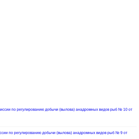
ссии по регулированию добычи (вылова) анадромных видов рыб № 10 от
ии по регулированию добычи (вылова) анадромных видов рыб № 9 от