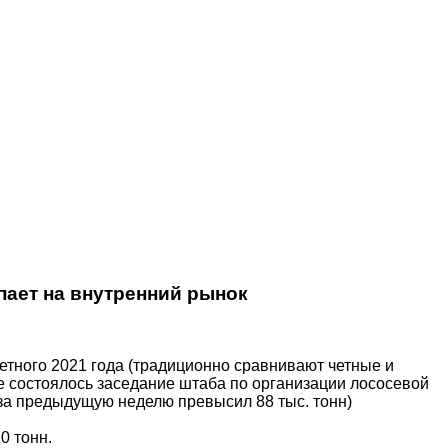
пает на внутренний рынок
етного 2021 года (традиционно сравнивают четные и
е состоялось заседание штаба по организации лососевой
за предыдущую неделю превысил 88 тыс. тонн)
0 тонн.