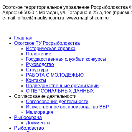
Охотское территориальное управление Росрыболовства Ф
Адрес: 685030 г. Магадан, ул. Гагарина д.25-а, тел (приёмна
e-mail: office@magfishcom.ru, www.magfishcom.ru
Главная
Охотское ТУ Росрыболовства
Историческая справка
Положение
Государственная служба и конкурсы
Руководство
Структура
РАБОТА С МОЛОДЕЖЬЮ
Контакты
Подведомственные организации
О ПЕРСОНАЛЬНЫХ ДАННЫХ
Согласование деятельности
Согласование деятельности
Искусственное воспроизводство ВБР
Мелиорация
Рыбоохрана
Документы
Рыболовство