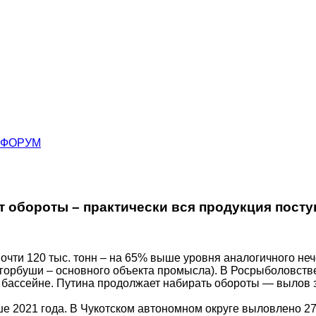
ФОРУМ
 обороты – практически вся продукция посту
очти 120 тыс. тонн – на 65% выше уровня аналогичного неч
 горбуши – основного объекта промысла). В Росрыболовств
 бассейне. Путина продолжает набирать обороты — вылов 
ше 2021 года. В Чукотском автономном округе выловлено 27