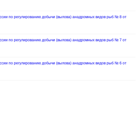
ии по регулированию добычи (вылова) анадромных видов рыб № 8 от
ии по регулированию добычи (вылова) анадромных видов рыб № 7 от
ии по регулированию добычи (вылова) анадромных видов рыб № 6 от