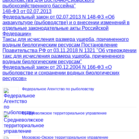
рыболовства для Восточно-Сибирского
рыбохозяйственного бассейна"
148-ФЗ от 02.07.2013
Федеральный закон от 02.07.2013 N 148-ФЗ «Об
аквакультуре (рыбоводстве) и о внесении изменений в
отдельные законодательные акты Российской
Федерации»
Таксы для исчисления размера ущерба, причиненного
водным биологическим ресурсам Постановление
Правительства РФ от 03.11.2018 N 1321 "Об утверждении
такс для исчисления размера ущерба, причиненного
водным биологическим ресурсам"
Федеральный закон от 20.12.2004 N 166-ФЗ «О
рыболовстве и сохранении водных биологических
ресурсов»
Федеральное Агентство по рыболовству
Средневолжское территориальное управление
Московско-Окское территориальное управление