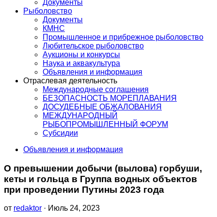
Документы
Рыболовство
Документы
КМНС
Промышленное и прибрежное рыболовство
Любительское рыболовство
Аукционы и конкурсы
Наука и аквакультура
Объявления и информация
Отраслевая деятельность
Международные соглашения
БЕЗОПАСНОСТЬ МОРЕПЛАВАНИЯ
ДОСУДЕБНЫЕ ОБЖАЛОВАНИЯ
МЕЖДУНАРОДНЫЙ
РЫБОПРОМЫШЛЕННЫЙ ФОРУМ
Субсидии
Объявления и информация
О превышении добычи (вылова) горбуши,
кеты и гольца в Группа водных объектов
при проведении Путины 2023 года
от
redaktor
· Июль 24, 2023