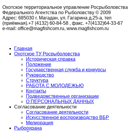
Охотское территориальное управление Росрыболовства
Федерального Агентства по Рыболовству © 2009
Адрес: 685030 г. Магадан, ул. Гагарина д.25-а, тел
(приёмная).+7 (4132) 60-84-58 , факс. +7(4132)64-33-67
e-mail: office@magfishcom.ru, www.magfishcom.ru
Главная
Охотское ТУ Росрыболовства
Историческая справка
Положение
Государственная служба и конкурсы
Руководство
Структура
РАБОТА С МОЛОДЕЖЬЮ
Контакты
Подведомственные организации
О ПЕРСОНАЛЬНЫХ ДАННЫХ
Согласование деятельности
Согласование деятельности
Искусственное воспроизводство ВБР
Мелиорация
Рыбоохрана