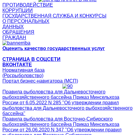
ПРОТИВОДЕЙСТВИЕ
КОРРУПЦИИ
ГОСУДАРСТВЕННАЯ СЛУЖБА И КОНКУРСЫ
О ПЕРСОНАЛЬНЫХ
ДАННЫХ
ОБРАЩЕНИЯ
ГРАЖДАН
Оценить качество государственных услуг
СТРАНИЦА В СОЦСЕТИ
ВКОНТАКТЕ
Нормативная база
(Росрыболовство)
Портал бизнес-навигатора (МСП)
Правила рыболовства для Дальневосточного
рыбохозяйственного бассейна Приказ Минсельхоза
России от 6.05.2022 N 285 "Об утверждении правил
рыболовства для Дальневосточного рыбохозяйственного
бассейна"
Правила рыболовства для Восточно-Сибирского
рыбохозяйственного бассейна Приказ Минсельхоза
России от 26.06.2020 N 347 "Об утверждении правил