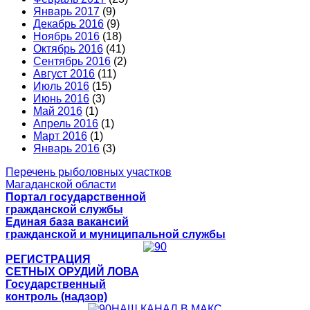
Январь 2017
(9)
Декабрь 2016
(9)
Ноябрь 2016
(18)
Октябрь 2016
(41)
Сентябрь 2016
(2)
Август 2016
(11)
Июль 2016
(15)
Июнь 2016
(3)
Май 2016
(1)
Апрель 2016
(1)
Март 2016
(1)
Январь 2016
(3)
Перечень рыболовных участков
Магаданской области
Портал государственной
гражданской службы
Единая база вакансий
гражданской и муниципальной службы
РЕГИСТРАЦИЯ
СЕТНЫХ ОРУДИЙ ЛОВА
Государственный
контроль (надзор)
НАШ КАНАЛ В МАКС