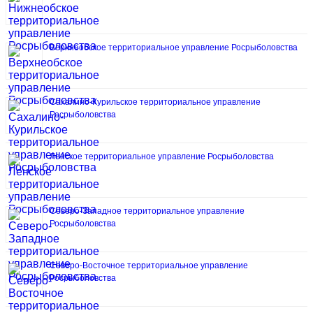
Верхнеобское территориальное управление Росрыболовства
Сахалино-Курильское территориальное управление
Росрыболовства
Ленское территориальное управление Росрыболовства
Северо-Западное территориальное управление
Росрыболовства
Северо-Восточное территориальное управление
Росрыболовства