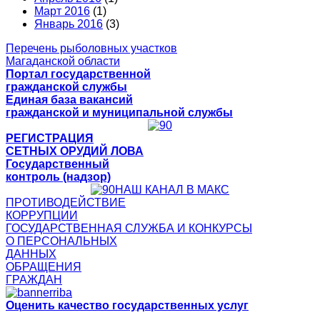
Март 2016
(1)
Январь 2016
(3)
Перечень рыболовных участков
Магаданской области
Портал государственной
гражданской службы
Единая база вакансий
гражданской и муниципальной службы
РЕГИСТРАЦИЯ
СЕТНЫХ ОРУДИЙ ЛОВА
Государственный
контроль (надзор)
НАШ КАНАЛ В МАКС
ПРОТИВОДЕЙСТВИЕ
КОРРУПЦИИ
ГОСУДАРСТВЕННАЯ СЛУЖБА И КОНКУРСЫ
О ПЕРСОНАЛЬНЫХ
ДАННЫХ
ОБРАЩЕНИЯ
ГРАЖДАН
Оценить качество государственных услуг