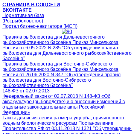
СТРАНИЦА В СОЦСЕТИ
ВКОНТАКТЕ
Нормативная база
(Росрыболовство)
Портал бизнес-навигатора (МСП)
Правила рыболовства для Дальневосточного
рыбохозяйственного бассейна Приказ Минсельхоза
России от 6.05.2022 N 285 "Об утверждении правил
рыболовства для Дальневосточного рыбохозяйственного
бассейна"
Правила рыболовства для Восточно-Сибирского
рыбохозяйственного бассейна Приказ Минсельхоза
России от 26.06.2020 N 347 "Об утверждении правил
рыболовства для Восточно-Сибирского
рыбохозяйственного бассейна"
148-ФЗ от 02.07.2013
Федеральный закон от 02.07.2013 N 148-ФЗ «Об
аквакультуре (рыбоводстве) и о внесении изменений в
отдельные законодательные акты Российской
Федерации»
Таксы для исчисления размера ущерба, причиненного
водным биологическим ресурсам Постановление
Правительства РФ от 03.11.2018 N 1321 "Об утверждении
такс для исчисления размера ущерба, причиненного