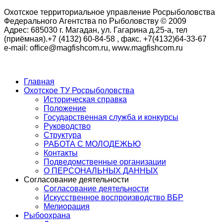
Охотское территориальное управление Росрыболовства
Федерального Агентства по Рыболовству © 2009
Адрес: 685030 г. Магадан, ул. Гагарина д.25-а, тел
(приёмная).+7 (4132) 60-84-58 , факс. +7(4132)64-33-67
e-mail: office@magfishcom.ru, www.magfishcom.ru
Главная
Охотское ТУ Росрыболовства
Историческая справка
Положение
Государственная служба и конкурсы
Руководство
Структура
РАБОТА С МОЛОДЕЖЬЮ
Контакты
Подведомственные организации
О ПЕРСОНАЛЬНЫХ ДАННЫХ
Согласование деятельности
Согласование деятельности
Искусственное воспроизводство ВБР
Мелиорация
Рыбоохрана