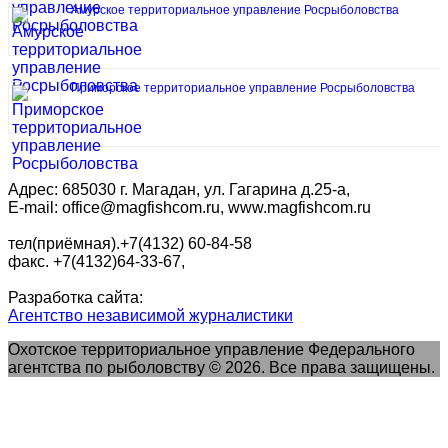
Амурское территориальное управление Росрыболовства
Приморское территориальное управление Росрыболовства
Адрес: 685030 г. Магадан, ул. Гагарина д.25-а,
E-mail: office@magfishcom.ru, www.magfishcom.ru
тел(приёмная).+7(4132) 60-84-58
факс. +7(4132)64-33-67,
Разработка сайта:
Агентство независимой журналистики
Охотское территориальное управление Федерального
агентства по рыболовству © 2026. Все права защищены.