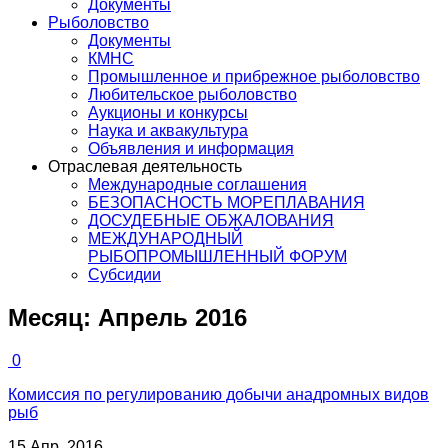
Документы
Рыболовство
Документы
КМНС
Промышленное и прибрежное рыболовство
Любительское рыболовство
Аукционы и конкурсы
Наука и аквакультура
Объявления и информация
Отраслевая деятельность
Международные соглашения
БЕЗОПАСНОСТЬ МОРЕПЛАВАНИЯ
ДОСУДЕБНЫЕ ОБЖАЛОВАНИЯ
МЕЖДУНАРОДНЫЙ
РЫБОПРОМЫШЛЕННЫЙ ФОРУМ
Субсидии
Месяц:
Апрель 2016
0
Комиссия по регулированию добычи анадромных видов
рыб
15 Апр, 2016