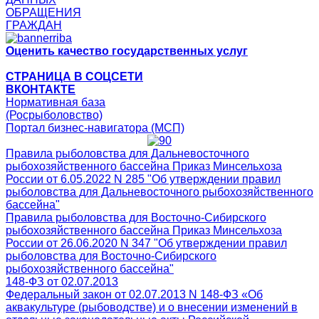
ОБРАЩЕНИЯ
ГРАЖДАН
Оценить качество государственных услуг
СТРАНИЦА В СОЦСЕТИ
ВКОНТАКТЕ
Нормативная база
(Росрыболовство)
Портал бизнес-навигатора (МСП)
Правила рыболовства для Дальневосточного
рыбохозяйственного бассейна Приказ Минсельхоза
России от 6.05.2022 N 285 "Об утверждении правил
рыболовства для Дальневосточного рыбохозяйственного
бассейна"
Правила рыболовства для Восточно-Сибирского
рыбохозяйственного бассейна Приказ Минсельхоза
России от 26.06.2020 N 347 "Об утверждении правил
рыболовства для Восточно-Сибирского
рыбохозяйственного бассейна"
148-ФЗ от 02.07.2013
Федеральный закон от 02.07.2013 N 148-ФЗ «Об
аквакультуре (рыбоводстве) и о внесении изменений в