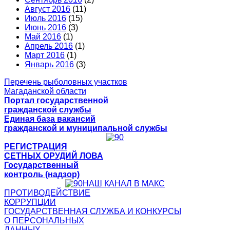
Август 2016
(11)
Июль 2016
(15)
Июнь 2016
(3)
Май 2016
(1)
Апрель 2016
(1)
Март 2016
(1)
Январь 2016
(3)
Перечень рыболовных участков
Магаданской области
Портал государственной
гражданской службы
Единая база вакансий
гражданской и муниципальной службы
РЕГИСТРАЦИЯ
СЕТНЫХ ОРУДИЙ ЛОВА
Государственный
контроль (надзор)
НАШ КАНАЛ В МАКС
ПРОТИВОДЕЙСТВИЕ
КОРРУПЦИИ
ГОСУДАРСТВЕННАЯ СЛУЖБА И КОНКУРСЫ
О ПЕРСОНАЛЬНЫХ
ДАННЫХ