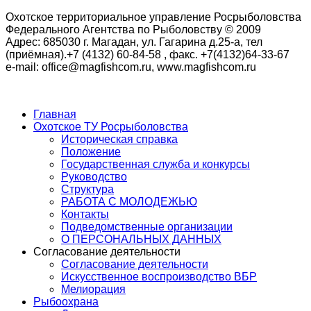
Охотское территориальное управление Росрыболовства
Федерального Агентства по Рыболовству © 2009
Адрес: 685030 г. Магадан, ул. Гагарина д.25-а, тел
(приёмная).+7 (4132) 60-84-58 , факс. +7(4132)64-33-67
e-mail: office@magfishcom.ru, www.magfishcom.ru
Главная
Охотское ТУ Росрыболовства
Историческая справка
Положение
Государственная служба и конкурсы
Руководство
Структура
РАБОТА С МОЛОДЕЖЬЮ
Контакты
Подведомственные организации
О ПЕРСОНАЛЬНЫХ ДАННЫХ
Согласование деятельности
Согласование деятельности
Искусственное воспроизводство ВБР
Мелиорация
Рыбоохрана