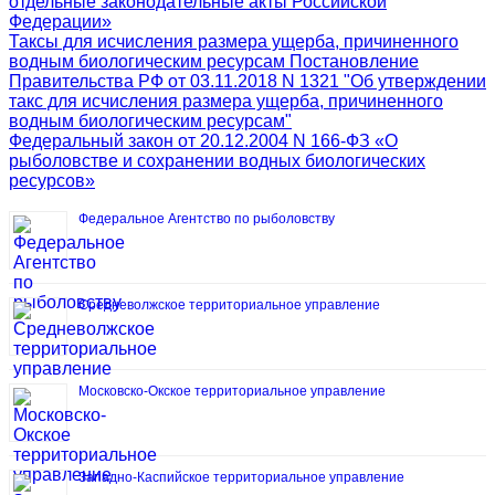
отдельные законодательные акты Российской
Федерации»
Таксы для исчисления размера ущерба, причиненного
водным биологическим ресурсам Постановление
Правительства РФ от 03.11.2018 N 1321 "Об утверждении
такс для исчисления размера ущерба, причиненного
водным биологическим ресурсам"
Федеральный закон от 20.12.2004 N 166-ФЗ «О
рыболовстве и сохранении водных биологических
ресурсов»
Федеральное Агентство по рыболовству
Средневолжское территориальное управление
Московско-Окское территориальное управление
Западно-Каспийское территориальное управление