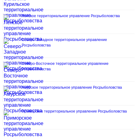
Ленское территориальное управление Росрыболовства
Северо-Западное территориальное управление
Росрыболовства
Северо-Восточное территориальное управление
Росрыболовства
Амурское территориальное управление Росрыболовства
Приморское территориальное управление Росрыболовства