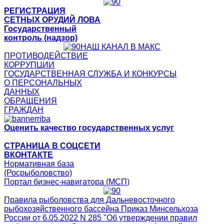
РЕГИСТРАЦИЯ
СЕТНЫХ ОРУДИЙ ЛОВА
Государственный
контроль (надзор)
НАШ КАНАЛ В МАКС
ПРОТИВОДЕЙСТВИЕ
КОРРУПЦИИ
ГОСУДАРСТВЕННАЯ СЛУЖБА И КОНКУРСЫ
О ПЕРСОНАЛЬНЫХ
ДАННЫХ
ОБРАЩЕНИЯ
ГРАЖДАН
Оценить качество государственных услуг
СТРАНИЦА В СОЦСЕТИ
ВКОНТАКТЕ
Нормативная база
(Росрыболовство)
Портал бизнес-навигатора (МСП)
Правила рыболовства для Дальневосточного
рыбохозяйственного бассейна Приказ Минсельхоза
России от 6.05.2022 N 285 "Об утверждении правил