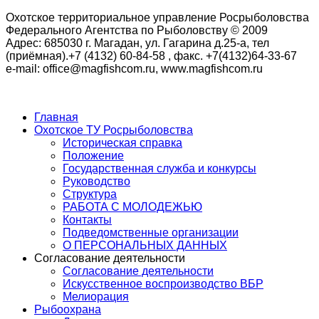
Охотское территориальное управление Росрыболовства
Федерального Агентства по Рыболовству © 2009
Адрес: 685030 г. Магадан, ул. Гагарина д.25-а, тел
(приёмная).+7 (4132) 60-84-58 , факс. +7(4132)64-33-67
e-mail: office@magfishcom.ru, www.magfishcom.ru
Главная
Охотское ТУ Росрыболовства
Историческая справка
Положение
Государственная служба и конкурсы
Руководство
Структура
РАБОТА С МОЛОДЕЖЬЮ
Контакты
Подведомственные организации
О ПЕРСОНАЛЬНЫХ ДАННЫХ
Согласование деятельности
Согласование деятельности
Искусственное воспроизводство ВБР
Мелиорация
Рыбоохрана