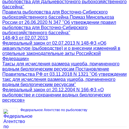
рыболовства для Дальневосточного рыбохозяйственного
бассейна"
Правила рыболовства для Восточно-Сибирского
рыбохозяйственного бассейна Приказ Минсельхоза
России от 26.06.2020 N 347 "Об утверждении правил
рыболовства для Восточно-Сибирского
рыбохозяйственного бассейна"
148-ФЗ от 02.07.2013
Федеральный закон от 02.07.2013 N 148-ФЗ «Об
аквакультуре (рыбоводстве) и о внесении изменений в
отдельные законодательные акты Российской
Федерации»
Таксы для исчисления размера ущерба, причиненного
водным биологическим ресурсам Постановление
Правительства РФ от 03.11.2018 N 1321 "Об утверждении
такс для исчисления размера ущерба, причиненного
водным биологическим ресурсам"
Федеральный закон от 20.12.2004 N 166-ФЗ «О
рыболовстве и сохранении водных биологических
ресурсов»
Федеральное Агентство по рыболовству