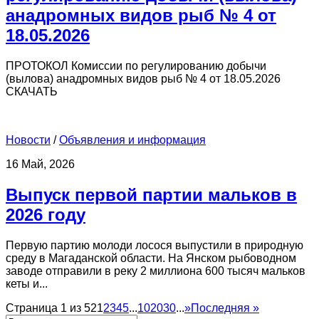
анадромных видов рыб № 4 от
18.05.2026
ПРОТОКОЛ Комиссии по регулированию добычи
(вылова) анадромных видов рыб № 4 от 18.05.2026
СКАЧАТЬ
Новости
/
Объявления и информация
16 Май, 2026
Выпуск первой партии мальков в
2026 году
Первую партию молоди лосося выпустили в природную
среду в Магаданской области. На Янском рыбоводном
заводе отправили в реку 2 миллиона 600 тысяч мальков
кеты и...
Страница 1 из 52
1
2
3
4
5
...
10
20
30
...
»
Последняя »