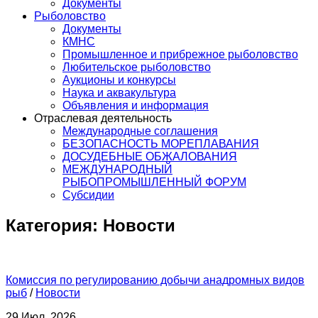
Документы
Рыболовство
Документы
КМНС
Промышленное и прибрежное рыболовство
Любительское рыболовство
Аукционы и конкурсы
Наука и аквакультура
Объявления и информация
Отраслевая деятельность
Международные соглашения
БЕЗОПАСНОСТЬ МОРЕПЛАВАНИЯ
ДОСУДЕБНЫЕ ОБЖАЛОВАНИЯ
МЕЖДУНАРОДНЫЙ
РЫБОПРОМЫШЛЕННЫЙ ФОРУМ
Субсидии
Категория:
Новости
Комиссия по регулированию добычи анадромных видов
рыб
/
Новости
29 Июл, 2026