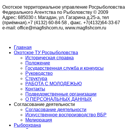
Охотское территориальное управление Росрыболовства
Федерального Агентства по Рыболовству © 2009
Адрес: 685030 г. Магадан, ул. Гагарина д.25-а, тел
(приёмная).+7 (4132) 60-84-58 , факс. +7(4132)64-33-67
e-mail: office@magfishcom.ru, www.magfishcom.ru
Главная
Охотское ТУ Росрыболовства
Историческая справка
Положение
Государственная служба и конкурсы
Руководство
Структура
РАБОТА С МОЛОДЕЖЬЮ
Контакты
Подведомственные организации
О ПЕРСОНАЛЬНЫХ ДАННЫХ
Согласование деятельности
Согласование деятельности
Искусственное воспроизводство ВБР
Мелиорация
Рыбоохрана