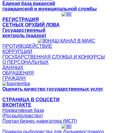
Единая база вакансий
гражданской и муниципальной службы
РЕГИСТРАЦИЯ
СЕТНЫХ ОРУДИЙ ЛОВА
Государственный
контроль (надзор)
НАШ КАНАЛ В МАКС
ПРОТИВОДЕЙСТВИЕ
КОРРУПЦИИ
ГОСУДАРСТВЕННАЯ СЛУЖБА И КОНКУРСЫ
О ПЕРСОНАЛЬНЫХ
ДАННЫХ
ОБРАЩЕНИЯ
ГРАЖДАН
Оценить качество государственных услуг
СТРАНИЦА В СОЦСЕТИ
ВКОНТАКТЕ
Нормативная база
(Росрыболовство)
Портал бизнес-навигатора (МСП)
Правила рыболовства для Дальневосточного