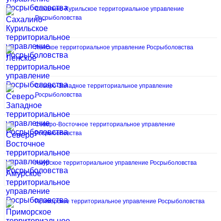
Сахалино-Курильское территориальное управление
Росрыболовства
Ленское территориальное управление Росрыболовства
Северо-Западное территориальное управление
Росрыболовства
Северо-Восточное территориальное управление
Росрыболовства
Амурское территориальное управление Росрыболовства
Приморское территориальное управление Росрыболовства