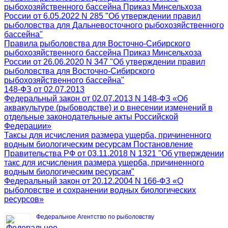
рыбохозяйственного бассейна Приказ Минсельхоза
России от 6.05.2022 N 285 "Об утверждении правил
рыболовства для Дальневосточного рыбохозяйственного
бассейна"
Правила рыболовства для Восточно-Сибирского
рыбохозяйственного бассейна Приказ Минсельхоза
России от 26.06.2020 N 347 "Об утверждении правил
рыболовства для Восточно-Сибирского
рыбохозяйственного бассейна"
148-ФЗ от 02.07.2013
Федеральный закон от 02.07.2013 N 148-ФЗ «Об
аквакультуре (рыбоводстве) и о внесении изменений в
отдельные законодательные акты Российской
Федерации»
Таксы для исчисления размера ущерба, причиненного
водным биологическим ресурсам Постановление
Правительства РФ от 03.11.2018 N 1321 "Об утверждении
такс для исчисления размера ущерба, причиненного
водным биологическим ресурсам"
Федеральный закон от 20.12.2004 N 166-ФЗ «О
рыболовстве и сохранении водных биологических
ресурсов»
Федеральное Агентство по рыболовству