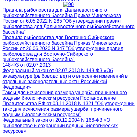
Правила рыболовства для Дальневосточного
рыбохозяйственного бассейна Приказ Минсельхоза
России от 6.05.2022 N 285 "Об утверждении правил
рыболовства для Дальневосточного рыбохозяйственного
бассейна"
Правила рыболовства для Восточно-Сибирского
рыбохозяйственного бассейна Приказ Минсельхоза
России от 26.06.2020 N 347 "Об утверждении правил
рыболовства для Восточно-Сибирского
рыбохозяйственного бассейна"
148-ФЗ от 02.07.2013
Федеральный закон от 02.07.2013 N 148-ФЗ «Об
аквакультуре (рыбоводстве) и о внесении изменений в
отдельные законодательные акты Российской
Федерации»
Таксы для исчисления размера ущерба, причиненного
водным биологическим ресурсам Постановление
Правительства РФ от 03.11.2018 N 1321 "Об утверждении
такс для исчисления размера ущерба, причиненного
водным биологическим ресурсам"
Федеральный закон от 20.12.2004 N 166-ФЗ «О
рыболовстве и сохранении водных биологических
ресурсов»