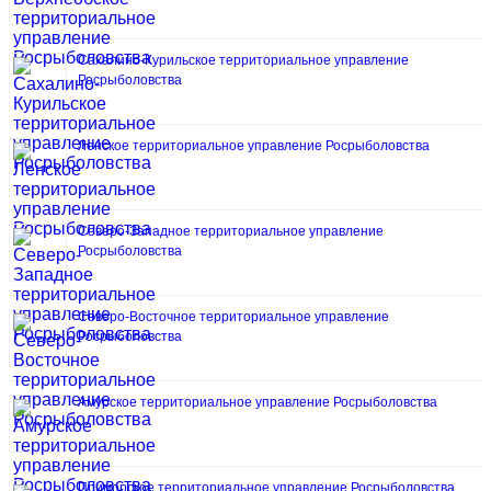
Сахалино-Курильское территориальное управление
Росрыболовства
Ленское территориальное управление Росрыболовства
Северо-Западное территориальное управление
Росрыболовства
Северо-Восточное территориальное управление
Росрыболовства
Амурское территориальное управление Росрыболовства
Приморское территориальное управление Росрыболовства