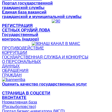
Портал государственной
гражданской службы
Единая база вакансий
гражданской и муниципальной службы
РЕГИСТРАЦИЯ
СЕТНЫХ ОРУДИЙ ЛОВА
Государственный
контроль (надзор)
НАШ КАНАЛ В МАКС
ПРОТИВОДЕЙСТВИЕ
КОРРУПЦИИ
ГОСУДАРСТВЕННАЯ СЛУЖБА И КОНКУРСЫ
О ПЕРСОНАЛЬНЫХ
ДАННЫХ
ОБРАЩЕНИЯ
ГРАЖДАН
Оценить качество государственных услуг
СТРАНИЦА В СОЦСЕТИ
ВКОНТАКТЕ
Нормативная база
(Росрыболовство)
Портал бизнес-навигатора (МСП)