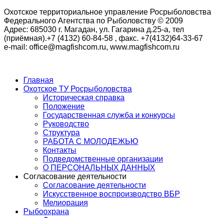
Охотское территориальное управление Росрыболовства
Федерального Агентства по Рыболовству © 2009
Адрес: 685030 г. Магадан, ул. Гагарина д.25-а, тел
(приёмная).+7 (4132) 60-84-58 , факс. +7(4132)64-33-67
e-mail: office@magfishcom.ru, www.magfishcom.ru
Главная
Охотское ТУ Росрыболовства
Историческая справка
Положение
Государственная служба и конкурсы
Руководство
Структура
РАБОТА С МОЛОДЕЖЬЮ
Контакты
Подведомственные организации
О ПЕРСОНАЛЬНЫХ ДАННЫХ
Согласование деятельности
Согласование деятельности
Искусственное воспроизводство ВБР
Мелиорация
Рыбоохрана