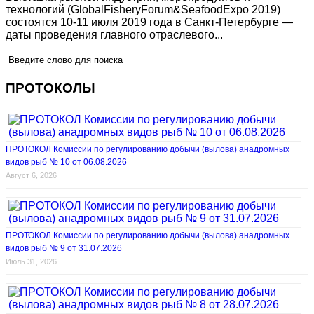
технологий (GlobalFisheryForum&SeafoodExpo 2019)
состоятся 10-11 июля 2019 года в Санкт-Петербурге —
даты проведения главного отраслевого...
ПРОТОКОЛЫ
ПРОТОКОЛ Комиссии по регулированию добычи (вылова) анадромных
видов рыб № 10 от 06.08.2026
Август 6, 2026
ПРОТОКОЛ Комиссии по регулированию добычи (вылова) анадромных
видов рыб № 9 от 31.07.2026
Июль 31, 2026