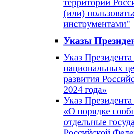
территории Росс
(или) пользоват
инструментами"
Указы Президе
Указ Президента
национальных це
развития Россий
2024 года»
Указ Президента
«О порядке соо
отдельные госуд
Российской Феде