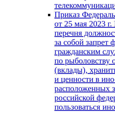
телекоммуникаци
Приказ Федераль
от 25 мая 2023 г
перечня должнос
за собой запрет
гражданским слу
по рыболовству о
(вклады), храни
и ценности в ин
расположенных з
российской федер
пользоваться и