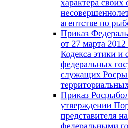
характера своих 
несовершеннолет
агентстве по рыб
Приказ Федераль
от 27 марта 2012
Кодекса этики и
федеральных гос
служащих Росрыб
территориальных
Приказ Росрыбол
утверждении Пор
представителя на
федеральными г