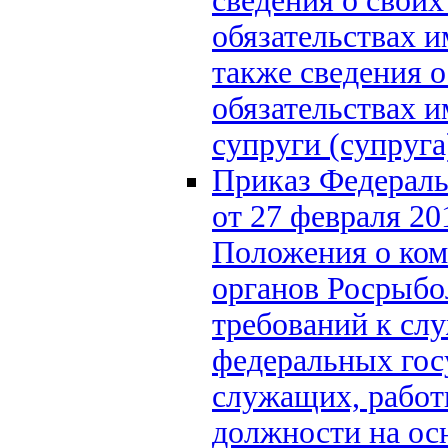
сведения о своих
обязательствах и
также сведения о
обязательствах 
супруги (супруг
Приказ Федераль
от 27 февраля 2
Положения о ком
органов Росрыбо
требований к сл
федеральных гос
служащих, рабо
должности на ос