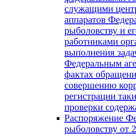
служащими центр
аппаратов Федера
рыболовству и е
работниками орг
выполнения зада
Федеральным аге
фактах обращени
совершению кор
регистрации так
проверки содерж
Распоряжение Фе
рыболовству от 2