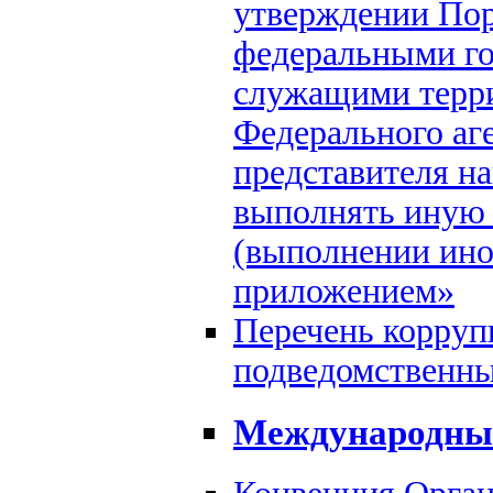
утверждении Пор
федеральными г
служащими терр
Федерального аг
представителя н
выполнять иную
(выполнении ино
приложением»
Перечень корру
подведомственны
Международные