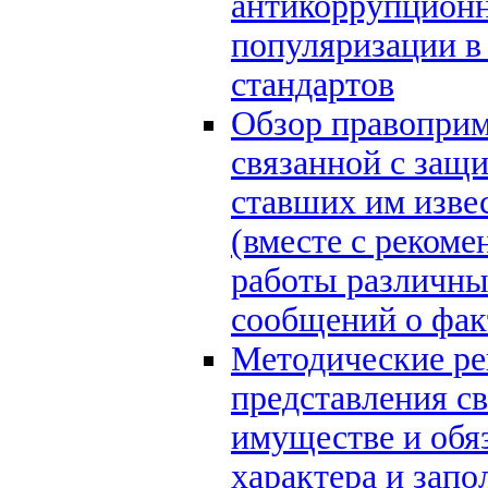
антикоррупцион
популяризации в
стандартов
Обзор правоприм
связанной с защ
ставших им изве
(вместе с реком
работы различны
сообщений о фак
Методические ре
представления св
имуществе и обя
характера и зап