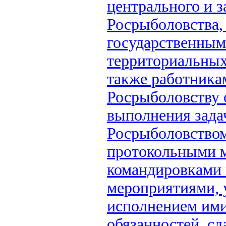
центрального и 
Росрыболовства,
государственны
территориальных
также работника
Росрыболовству 
выполнения зада
Росрыболовством,
протокольными 
командировками
мероприятиями, у
исполнением им
обязанностей, сд