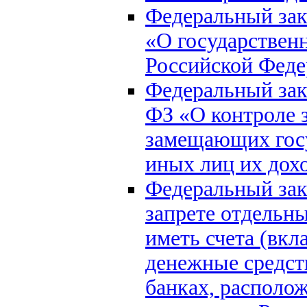
Федеральный зак
«О государствен
Российской Фед
Федеральный зако
ФЗ «О контроле з
замещающих госу
иных лиц их дох
Федеральный зако
запрете отдельн
иметь счета (вкл
денежные средст
банках, располо