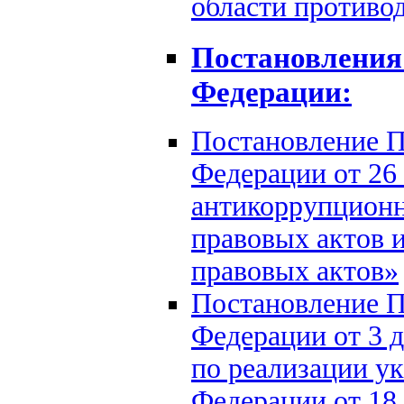
области противо
Постановления
Федерации:
Постановление П
Федерации от 26 
антикоррупционн
правовых актов 
правовых актов»
Постановление П
Федерации от 3 д
по реализации у
Федерации от 18 м