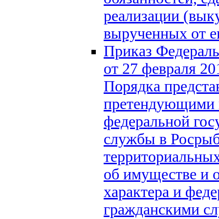
реализации (выку
вырученных от е
Приказ Федераль
от 27 февраля 2
Порядка предста
претендующими 
федеральной гос
службы в Росрыб
территориальных 
об имуществе и 
характера и фед
гражданскими сл