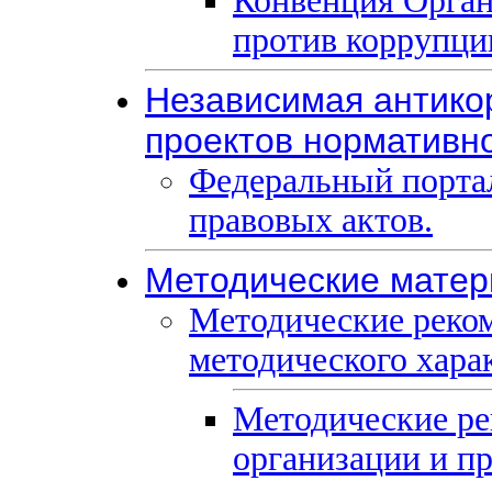
Конвенция Орга
против коррупци
Независимая антико
проектов нормативн
Федеральный порта
правовых актов.
Методические мате
Методические реко
методического хара
Методические ре
организации и п