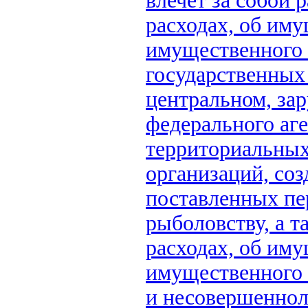
влечет за собой 
расходах, об иму
имущественного 
государственных
центральном, за
федерального аге
территориальных
организаций, соз
поставленных пе
рыболовству, а т
расходах, об иму
имущественного х
и несовершеннол