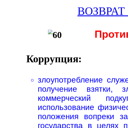
ВОЗВРАТ
Проти
Коррупция:
злоупотребление служ
получение взятки, з
коммерческий под
использование физиче
положения вопреки з
государства в целях 