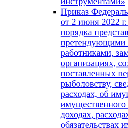
инструментами»
Приказ Федераль
от 2 июня 2022 г
порядка предста
претендующими н
работниками, з
организациях, со
поставленных пе
рыболовству, све
расходах, об иму
имущественного х
доходах, расхода
обязательствах 