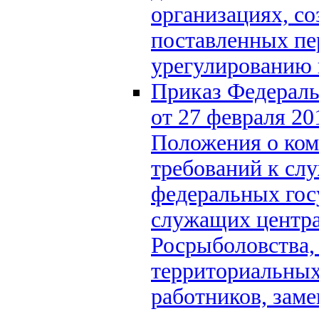
организациях, со
поставленных пе
урегулированию 
Приказ Федераль
от 27 февраля 2
Положения о ко
требований к сл
федеральных гос
служащих центра
Росрыболовства,
территориальных
работников, за