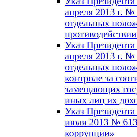
Указ Президента
апреля 2013 г. №
отдельных полож
противодействии
Указ Президента
апреля 2013 г. №
отдельных полож
контроле за соот
замещающих госу
иных лиц их дох
Указ Президента
июля 2013 № 613
коррупции»