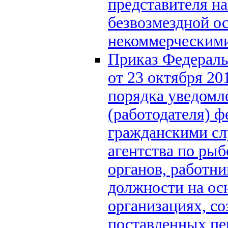
представителя на
безвозмездной о
некоммерческим
Приказ Федераль
от 23 октября 2
порядка уведомл
(работодателя) 
гражданскими с
агентства по рыб
органов, работн
должности на ос
организациях, со
поставленных пе