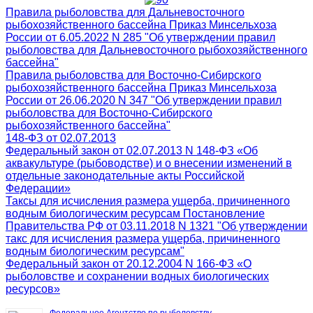
Правила рыболовства для Дальневосточного
рыбохозяйственного бассейна Приказ Минсельхоза
России от 6.05.2022 N 285 "Об утверждении правил
рыболовства для Дальневосточного рыбохозяйственного
бассейна"
Правила рыболовства для Восточно-Сибирского
рыбохозяйственного бассейна Приказ Минсельхоза
России от 26.06.2020 N 347 "Об утверждении правил
рыболовства для Восточно-Сибирского
рыбохозяйственного бассейна"
148-ФЗ от 02.07.2013
Федеральный закон от 02.07.2013 N 148-ФЗ «Об
аквакультуре (рыбоводстве) и о внесении изменений в
отдельные законодательные акты Российской
Федерации»
Таксы для исчисления размера ущерба, причиненного
водным биологическим ресурсам Постановление
Правительства РФ от 03.11.2018 N 1321 "Об утверждении
такс для исчисления размера ущерба, причиненного
водным биологическим ресурсам"
Федеральный закон от 20.12.2004 N 166-ФЗ «О
рыболовстве и сохранении водных биологических
ресурсов»
Федеральное Агентство по рыболовству