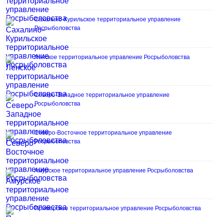
Сахалино-Курильское территориальное управление
Росрыболовства
Ленское территориальное управление Росрыболовства
Северо-Западное территориальное управление
Росрыболовства
Северо-Восточное территориальное управление
Росрыболовства
Амурское территориальное управление Росрыболовства
Приморское территориальное управление Росрыболовства