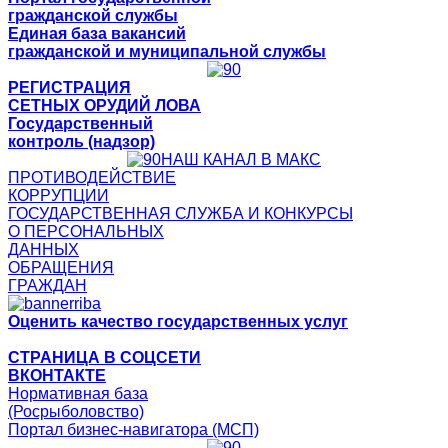
гражданской службы
Единая база вакансий
гражданской и муниципальной службы
РЕГИСТРАЦИЯ
СЕТНЫХ ОРУДИЙ ЛОВА
Государственный
контроль (надзор)
НАШ КАНАЛ В МАКС
ПРОТИВОДЕЙСТВИЕ
КОРРУПЦИИ
ГОСУДАРСТВЕННАЯ СЛУЖБА И КОНКУРСЫ
О ПЕРСОНАЛЬНЫХ
ДАННЫХ
ОБРАЩЕНИЯ
ГРАЖДАН
Оценить качество государственных услуг
СТРАНИЦА В СОЦСЕТИ
ВКОНТАКТЕ
Нормативная база
(Росрыболовство)
Портал бизнес-навигатора (МСП)