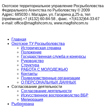
Охотское территориальное управление Росрыболовства
Федерального Агентства по Рыболовству © 2009
Адрес: 685030 г. Магадан, ул. Гагарина д.25-а, тел
(приёмная).+7 (4132) 60-84-58 , факс. +7(4132)64-33-67
e-mail: office@magfishcom.ru, www.magfishcom.ru
Главная
Охотское ТУ Росрыболовства
Историческая справка
Положение
Государственная служба и конкурсы
Руководство
Структура
РАБОТА С МОЛОДЕЖЬЮ
Контакты
Подведомственные организации
О ПЕРСОНАЛЬНЫХ ДАННЫХ
Согласование деятельности
Согласование деятельности
Искусственное воспроизводство ВБР
Мелиорация
Рыбоохрана