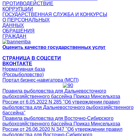
ПРОТИВОДЕЙСТВИЕ
КОРРУПЦИИ
ГОСУДАРСТВЕННАЯ СЛУЖБА И КОНКУРСЫ
О ПЕРСОНАЛЬНЫХ
ДАННЫХ
ОБРАЩЕНИЯ
ГРАЖДАН
Оценить качество государственных услуг
СТРАНИЦА В СОЦСЕТИ
ВКОНТАКТЕ
Нормативная база
(Росрыболовство)
Портал бизнес-навигатора (МСП)
Правила рыболовства для Дальневосточного
рыбохозяйственного бассейна Приказ Минсельхоза
России от 6.05.2022 N 285 "Об утверждении правил
рыболовства для Дальневосточного рыбохозяйственного
бассейна"
Правила рыболовства для Восточно-Сибирского
рыбохозяйственного бассейна Приказ Минсельхоза
России от 26.06.2020 N 347 "Об утверждении правил
рыболовства для Восточно-Сибирского