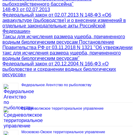
рыбохозяйственного бассейна"
148-ФЗ от 02.07.2013
Федеральный закон от 02.07.2013 N 148-ФЗ «Об
аквакультуре (рыбоводстве) и о внесении изменений в
отдельные законодательные акты Российской
Федерации»
Таксы для исчисления размера ущерба, причиненного
водным биологическим ресурсам Постановление
Правительства РФ от 03.11.2018 N 1321 "Об утверждении
такс для исчисления размера ущерба, причиненного
водным биологическим ресурсам"
Федеральный закон от 20.12.2004 N 166-ФЗ «О
рыболовстве и сохранении водных биологических
ресурсов»
Федеральное Агентство по рыболовству
Средневолжское территориальное управление
Московско-Окское территориальное управление