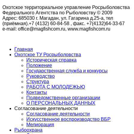
Охотское территориальное управление Росрыболовства
Федерального Агентства по Рыболовству © 2009
Адрес: 685030 г. Магадан, ул. Гагарина д.25-а, тел
(приёмная).+7 (4132) 60-84-58 , факс. +7(4132)64-33-67
e-mail: office@magfishcom.ru, www.magfishcom.ru
Главная
Охотское ТУ Росрыболовства
Историческая справка
Положение
Государственная служба и конкурсы
Руководство
Структура
РАБОТА С МОЛОДЕЖЬЮ
Контакты
Подведомственные организации
О ПЕРСОНАЛЬНЫХ ДАННЫХ
Согласование деятельности
Согласование деятельности
Искусственное воспроизводство ВБР
Мелиорация
Рыбоохрана