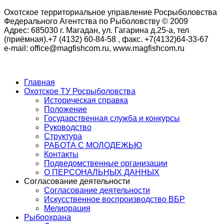
Охотское территориальное управление Росрыболовства
Федерального Агентства по Рыболовству © 2009
Адрес: 685030 г. Магадан, ул. Гагарина д.25-а, тел
(приёмная).+7 (4132) 60-84-58 , факс. +7(4132)64-33-67
e-mail: office@magfishcom.ru, www.magfishcom.ru
Главная
Охотское ТУ Росрыболовства
Историческая справка
Положение
Государственная служба и конкурсы
Руководство
Структура
РАБОТА С МОЛОДЕЖЬЮ
Контакты
Подведомственные организации
О ПЕРСОНАЛЬНЫХ ДАННЫХ
Согласование деятельности
Согласование деятельности
Искусственное воспроизводство ВБР
Мелиорация
Рыбоохрана