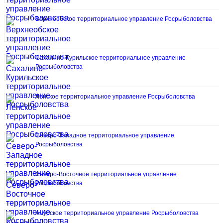
Верхнеобское территориальное управление Росрыболовства
Сахалино-Курильское территориальное управление
Росрыболовства
Ленское территориальное управление Росрыболовства
Северо-Западное территориальное управление
Росрыболовства
Северо-Восточное территориальное управление
Росрыболовства
Амурское территориальное управление Росрыболовства