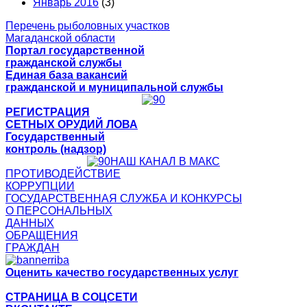
Январь 2016
(3)
Перечень рыболовных участков
Магаданской области
Портал государственной
гражданской службы
Единая база вакансий
гражданской и муниципальной службы
РЕГИСТРАЦИЯ
СЕТНЫХ ОРУДИЙ ЛОВА
Государственный
контроль (надзор)
НАШ КАНАЛ В МАКС
ПРОТИВОДЕЙСТВИЕ
КОРРУПЦИИ
ГОСУДАРСТВЕННАЯ СЛУЖБА И КОНКУРСЫ
О ПЕРСОНАЛЬНЫХ
ДАННЫХ
ОБРАЩЕНИЯ
ГРАЖДАН
Оценить качество государственных услуг
СТРАНИЦА В СОЦСЕТИ