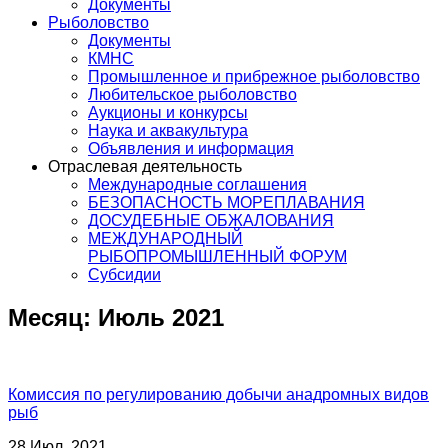
Документы
Рыболовство
Документы
КМНС
Промышленное и прибрежное рыболовство
Любительское рыболовство
Аукционы и конкурсы
Наука и аквакультура
Объявления и информация
Отраслевая деятельность
Международные соглашения
БЕЗОПАСНОСТЬ МОРЕПЛАВАНИЯ
ДОСУДЕБНЫЕ ОБЖАЛОВАНИЯ
МЕЖДУНАРОДНЫЙ
РЫБОПРОМЫШЛЕННЫЙ ФОРУМ
Субсидии
Месяц:
Июль 2021
Комиссия по регулированию добычи анадромных видов
рыб
28 Июл, 2021