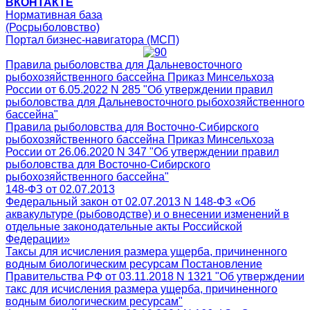
ВКОНТАКТЕ
Нормативная база
(Росрыболовство)
Портал бизнес-навигатора (МСП)
Правила рыболовства для Дальневосточного
рыбохозяйственного бассейна Приказ Минсельхоза
России от 6.05.2022 N 285 "Об утверждении правил
рыболовства для Дальневосточного рыбохозяйственного
бассейна"
Правила рыболовства для Восточно-Сибирского
рыбохозяйственного бассейна Приказ Минсельхоза
России от 26.06.2020 N 347 "Об утверждении правил
рыболовства для Восточно-Сибирского
рыбохозяйственного бассейна"
148-ФЗ от 02.07.2013
Федеральный закон от 02.07.2013 N 148-ФЗ «Об
аквакультуре (рыбоводстве) и о внесении изменений в
отдельные законодательные акты Российской
Федерации»
Таксы для исчисления размера ущерба, причиненного
водным биологическим ресурсам Постановление
Правительства РФ от 03.11.2018 N 1321 "Об утверждении
такс для исчисления размера ущерба, причиненного
водным биологическим ресурсам"