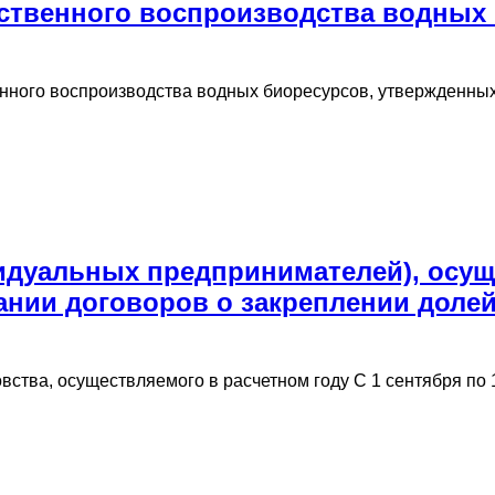
ственного воспроизводства водных 
венного воспроизводства водных биоресурсов, утвержденн
идуальных предпринимателей), ос
нии договоров о закреплении долей
вства, осуществляемого в расчетном году С 1 сентября по