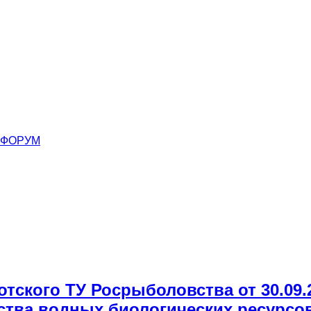
ФОРУМ
тского ТУ Росрыболовства от 30.09
тва водных биологических ресурсов