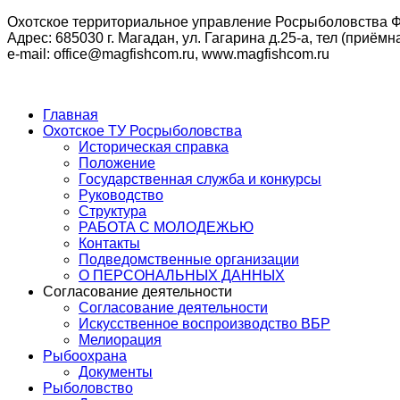
Охотское территориальное управление Росрыболовства Ф
Адрес: 685030 г. Магадан, ул. Гагарина д.25-а, тел (приёмна
e-mail: office@magfishcom.ru, www.magfishcom.ru
Главная
Охотское ТУ Росрыболовства
Историческая справка
Положение
Государственная служба и конкурсы
Руководство
Структура
РАБОТА С МОЛОДЕЖЬЮ
Контакты
Подведомственные организации
О ПЕРСОНАЛЬНЫХ ДАННЫХ
Согласование деятельности
Согласование деятельности
Искусственное воспроизводство ВБР
Мелиорация
Рыбоохрана
Документы
Рыболовство