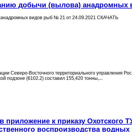
нию добычи (вылова) анадромных ви
анадромных видов рыб № 21 от 24.09.2021 СКАЧАТЬ
и Северо-Восточного территориального управления Росры
й подзоне (6102.2) составил 155,420 тонны,...
 приложение к приказу Охотского Т
ственного воспроизводства водных 