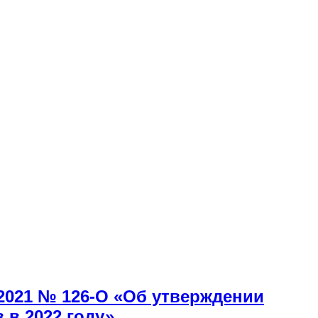
.2021 № 126-О «Об утверждении
 в 2022 году»