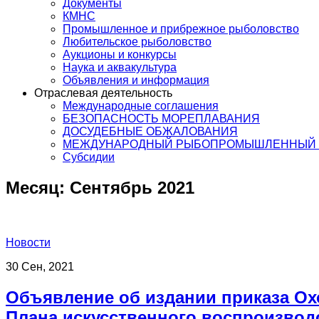
Документы
КМНС
Промышленное и прибрежное рыболовство
Любительское рыболовство
Аукционы и конкурсы
Наука и аквакультура
Объявления и информация
Отраслевая деятельность
Международные соглашения
БЕЗОПАСНОСТЬ МОРЕПЛАВАНИЯ
ДОСУДЕБНЫЕ ОБЖАЛОВАНИЯ
МЕЖДУНАРОДНЫЙ РЫБОПРОМЫШЛЕННЫЙ 
Субсидии
Месяц:
Сентябрь 2021
Новости
30 Сен, 2021
Объявление об издании приказа Охо
Плана искусственного воспроизводс