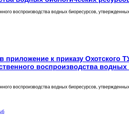
венного воспроизводства водных биоресурсов, утвержденн
 приложение к приказу Охотского Т
ственного воспроизводства водных 
венного воспроизводства водных биоресурсов, утвержденн
ыб