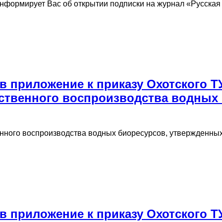
формирует Вас об открытии подписки на журнал «Русская р
 приложение к приказу Охотского Т
ственного воспроизводства водных 
венного воспроизводства водных биоресурсов, утвержденн
 приложение к приказу Охотского Т