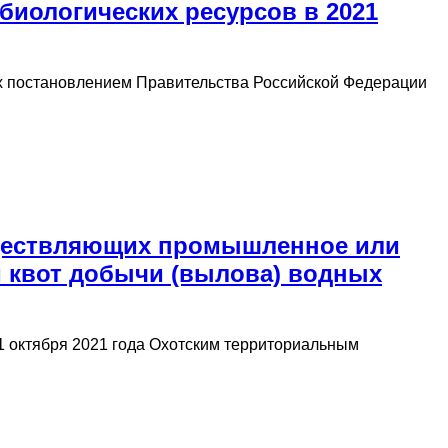
биологических ресурсов в 2021
ых постановлением Правительства Российской Федерации
уществляющих промышленное или
 квот добычи (вылова) водных
 1 октября 2021 года Охотским территориальным