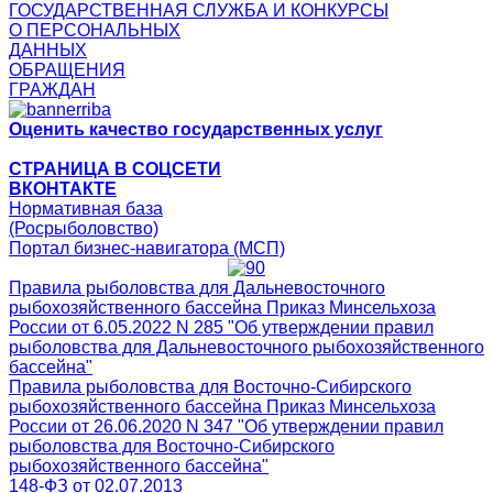
ГОСУДАРСТВЕННАЯ СЛУЖБА И КОНКУРСЫ
О ПЕРСОНАЛЬНЫХ
ДАННЫХ
ОБРАЩЕНИЯ
ГРАЖДАН
Оценить качество государственных услуг
СТРАНИЦА В СОЦСЕТИ
ВКОНТАКТЕ
Нормативная база
(Росрыболовство)
Портал бизнес-навигатора (МСП)
Правила рыболовства для Дальневосточного
рыбохозяйственного бассейна Приказ Минсельхоза
России от 6.05.2022 N 285 "Об утверждении правил
рыболовства для Дальневосточного рыбохозяйственного
бассейна"
Правила рыболовства для Восточно-Сибирского
рыбохозяйственного бассейна Приказ Минсельхоза
России от 26.06.2020 N 347 "Об утверждении правил
рыболовства для Восточно-Сибирского
рыбохозяйственного бассейна"
148-ФЗ от 02.07.2013