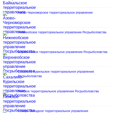
Азово-Черноморское территориальное управление
Нижнеобское территориальное управление Росрыболовства
Верхнеобское территориальное управление Росрыболовства
Сахалино-Курильское территориальное управление
Росрыболовства
Ленское территориальное управление Росрыболовства
Северо-Западное территориальное управление