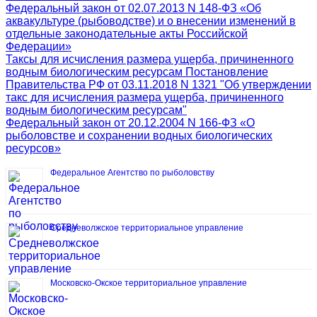
Федеральный закон от 02.07.2013 N 148-ФЗ «Об
аквакультуре (рыбоводстве) и о внесении изменений в
отдельные законодательные акты Российской
Федерации»
Таксы для исчисления размера ущерба, причиненного
водным биологическим ресурсам Постановление
Правительства РФ от 03.11.2018 N 1321 "Об утверждении
такс для исчисления размера ущерба, причиненного
водным биологическим ресурсам"
Федеральный закон от 20.12.2004 N 166-ФЗ «О
рыболовстве и сохранении водных биологических
ресурсов»
Федеральное Агентство по рыболовству
Средневолжское территориальное управление
Московско-Окское территориальное управление