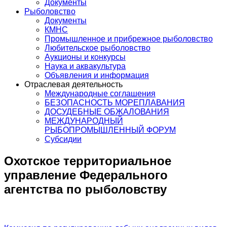
Документы
Рыболовство
Документы
КМНС
Промышленное и прибрежное рыболовство
Любительское рыболовство
Аукционы и конкурсы
Наука и аквакультура
Объявления и информация
Отраслевая деятельность
Международные соглашения
БЕЗОПАСНОСТЬ МОРЕПЛАВАНИЯ
ДОСУДЕБНЫЕ ОБЖАЛОВАНИЯ
МЕЖДУНАРОДНЫЙ
РЫБОПРОМЫШЛЕННЫЙ ФОРУМ
Субсидии
Охотское территориальное
управление Федерального
агентства по рыболовству