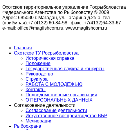
Охотское территориальное управление Росрыболовства
Федерального Агентства по Рыболовству © 2009
Адрес: 685030 г. Магадан, ул. Гагарина д.25-а, тел
(приёмная).+7 (4132) 60-84-58 , факс. +7(4132)64-33-67
e-mail: office@magfishcom.ru, www.magfishcom.ru
Главная
Охотское ТУ Росрыболовства
Историческая справка
Положение
Государственная служба и конкурсы
Руководство
Структура
РАБОТА С МОЛОДЕЖЬЮ
Контакты
Подведомственные организации
О ПЕРСОНАЛЬНЫХ ДАННЫХ
Согласование деятельности
Согласование деятельности
Искусственное воспроизводство ВБР
Мелиорация
Рыбоохрана