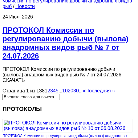
Комиссия по регулированию добычи анадромных видов
рыб
/
Новости
24 Июл, 2026
ПРОТОКОЛ Комиссии по
регулированию добычи (вылова)
анадромных видов рыб № 7 от
24.07.2026
ПРОТОКОЛ Комиссии по регулированию добычи
(вылова) анадромных видов рыб № 7 от 24.07.2026
СКАЧАТЬ
Страница 1 из 138
1
2
3
4
5
...
10
20
30
...
»
Последняя »
ПРОТОКОЛЫ
ПРОТОКОЛ Комиссии по регулированию добычи (вылова) анадромных