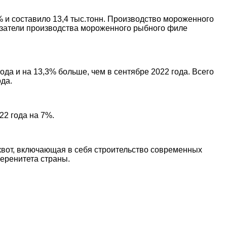
 и составило 13,4 тыс.тонн. Производство мороженного
оказатели производства мороженного рыбного филе
ода и на 13,3% больше, чем в сентябре 2022 года. Всего
ода.
2 года на 7%.
вот, включающая в себя строительство современных
еренитета страны.