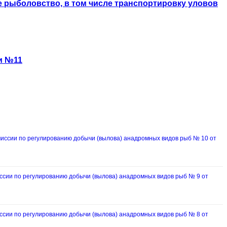
рыболовство, в том числе транспортировку уловов
и №11
ссии по регулированию добычи (вылова) анадромных видов рыб № 10 от
ии по регулированию добычи (вылова) анадромных видов рыб № 9 от
ии по регулированию добычи (вылова) анадромных видов рыб № 8 от