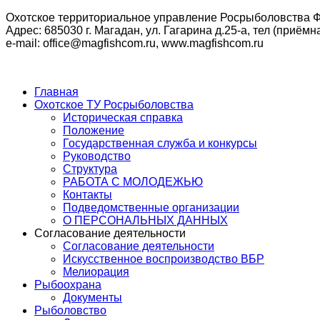
Охотское территориальное управление Росрыболовства Ф
Адрес: 685030 г. Магадан, ул. Гагарина д.25-а, тел (приёмна
e-mail: office@magfishcom.ru, www.magfishcom.ru
Главная
Охотское ТУ Росрыболовства
Историческая справка
Положение
Государственная служба и конкурсы
Руководство
Структура
РАБОТА С МОЛОДЕЖЬЮ
Контакты
Подведомственные организации
О ПЕРСОНАЛЬНЫХ ДАННЫХ
Согласование деятельности
Согласование деятельности
Искусственное воспроизводство ВБР
Мелиорация
Рыбоохрана
Документы
Рыболовство