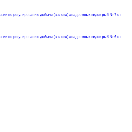
ии по регулированию добычи (вылова) анадромных видов рыб № 7 от
ии по регулированию добычи (вылова) анадромных видов рыб № 6 от