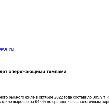
ФОРУМ
идет опережающими темпами
го рыбного филе в октябре 2022 года составило 385,9 т, чт
о филе выросло на 64,0% по сравнению с аналогичным перио