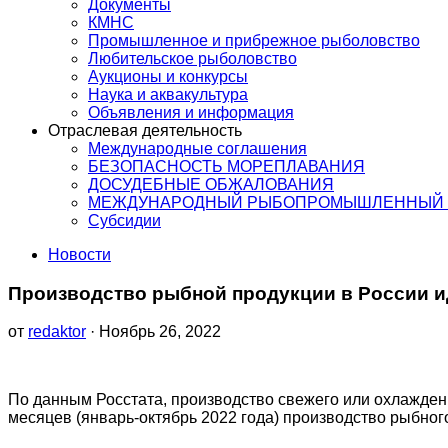
Документы
КМНС
Промышленное и прибрежное рыболовство
Любительское рыболовство
Аукционы и конкурсы
Наука и аквакультура
Объявления и информация
Отраслевая деятельность
Международные соглашения
БЕЗОПАСНОСТЬ МОРЕПЛАВАНИЯ
ДОСУДЕБНЫЕ ОБЖАЛОВАНИЯ
МЕЖДУНАРОДНЫЙ РЫБОПРОМЫШЛЕННЫЙ 
Субсидии
Новости
Производство рыбной продукции в России 
от
redaktor
· Ноябрь 26, 2022
По данным Росстата, производство свежего или охлажденно
месяцев (январь-октябрь 2022 года) производство рыбног