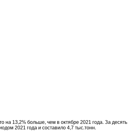
о на 13,2% больше, чем в октябре 2021 года. За десять
дом 2021 года и составило 4,7 тыс.тонн.