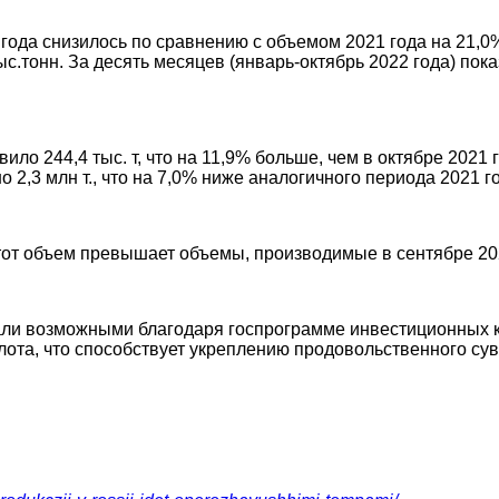
ода снизилось по сравнению с объемом 2021 года на 21,0%
тыс.тонн. За десять месяцев (январь-октябрь 2022 года) п
о 244,4 тыс. т, что на 11,9% больше, чем в октябре 2021 г
2,3 млн т., что на 7,0% ниже аналогичного периода 2021 г
от объем превышает объемы, производимые в сентябре 202
ли возможными благодаря госпрограмме инвестиционных к
а, что способствует укреплению продовольственного сув