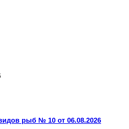
б
дов рыб № 10 от 06.08.2026