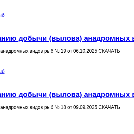
ыб
нию добычи (вылова) анадромных ви
анадромных видов рыб № 19 от 06.10.2025 СКАЧАТЬ
ыб
нию добычи (вылова) анадромных ви
анадромных видов рыб № 18 от 09.09.2025 СКАЧАТЬ