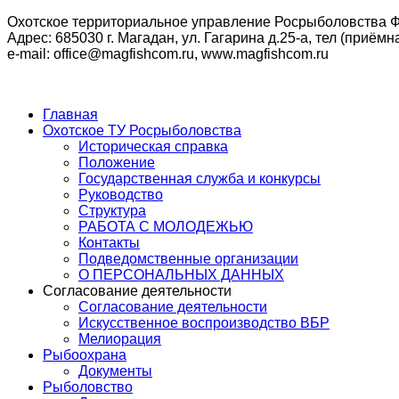
Охотское территориальное управление Росрыболовства Ф
Адрес: 685030 г. Магадан, ул. Гагарина д.25-а, тел (приёмна
e-mail: office@magfishcom.ru, www.magfishcom.ru
Главная
Охотское ТУ Росрыболовства
Историческая справка
Положение
Государственная служба и конкурсы
Руководство
Структура
РАБОТА С МОЛОДЕЖЬЮ
Контакты
Подведомственные организации
О ПЕРСОНАЛЬНЫХ ДАННЫХ
Согласование деятельности
Согласование деятельности
Искусственное воспроизводство ВБР
Мелиорация
Рыбоохрана
Документы
Рыболовство