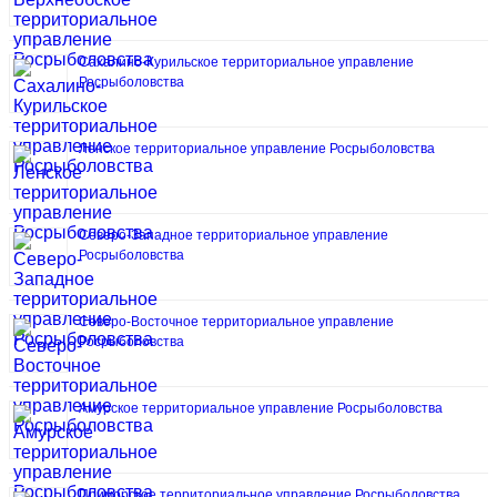
Сахалино-Курильское территориальное управление
Росрыболовства
Ленское территориальное управление Росрыболовства
Северо-Западное территориальное управление
Росрыболовства
Северо-Восточное территориальное управление
Росрыболовства
Амурское территориальное управление Росрыболовства
Приморское территориальное управление Росрыболовства