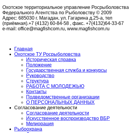
Охотское территориальное управление Росрыболовства
Федерального Агентства по Рыболовству © 2009
Адрес: 685030 г. Магадан, ул. Гагарина д.25-а, тел
(приёмная).+7 (4132) 60-84-58 , факс. +7(4132)64-33-67
e-mail: office@magfishcom.ru, www.magfishcom.ru
Главная
Охотское ТУ Росрыболовства
Историческая справка
Положение
Государственная служба и конкурсы
Руководство
Структура
РАБОТА С МОЛОДЕЖЬЮ
Контакты
Подведомственные организации
О ПЕРСОНАЛЬНЫХ ДАННЫХ
Согласование деятельности
Согласование деятельности
Искусственное воспроизводство ВБР
Мелиорация
Рыбоохрана