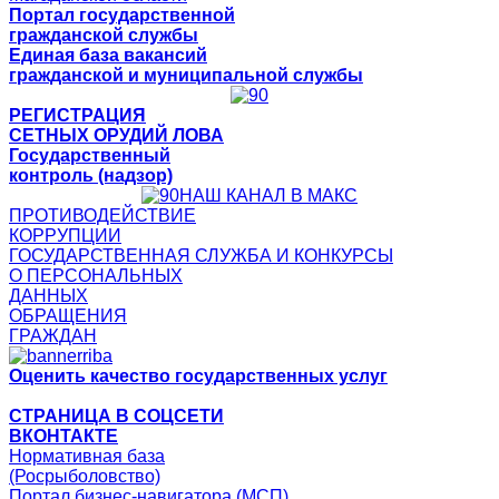
Портал государственной
гражданской службы
Единая база вакансий
гражданской и муниципальной службы
РЕГИСТРАЦИЯ
СЕТНЫХ ОРУДИЙ ЛОВА
Государственный
контроль (надзор)
НАШ КАНАЛ В МАКС
ПРОТИВОДЕЙСТВИЕ
КОРРУПЦИИ
ГОСУДАРСТВЕННАЯ СЛУЖБА И КОНКУРСЫ
О ПЕРСОНАЛЬНЫХ
ДАННЫХ
ОБРАЩЕНИЯ
ГРАЖДАН
Оценить качество государственных услуг
СТРАНИЦА В СОЦСЕТИ
ВКОНТАКТЕ
Нормативная база
(Росрыболовство)
Портал бизнес-навигатора (МСП)