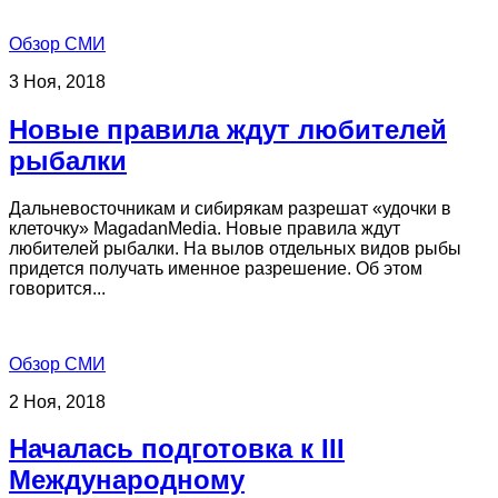
Обзор СМИ
3 Ноя, 2018
Новые правила ждут любителей
рыбалки
Дальневосточникам и сибирякам разрешат «удочки в
клеточку» MagadanMedia. Новые правила ждут
любителей рыбалки. На вылов отдельных видов рыбы
придется получать именное разрешение. Об этом
говорится...
Обзор СМИ
2 Ноя, 2018
Началась подготовка к III
Международному