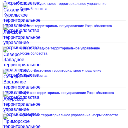
Сахалино-Курильское территориальное управление
Росрыболовства
Ленское территориальное управление Росрыболовства
Северо-Западное территориальное управление
Росрыболовства
Северо-Восточное территориальное управление
Росрыболовства
Амурское территориальное управление Росрыболовства
Приморское территориальное управление Росрыболовства