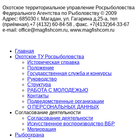
Охотское территориальное управление Росрыболовства
Федерального Агентства по Рыболовству © 2009
Адрес: 685030 г. Магадан, ул. Гагарина д.25-а, тел
(приёмная).+7 (4132) 60-84-58 , факс. +7(4132)64-33-67
e-mail: office@magfishcom.ru, www.magfishcom.ru
Главная
Охотское ТУ Росрыболовства
Историческая справка
Положение
Государственная служба и конкурсы
Руководство
Структура
РАБОТА С МОЛОДЕЖЬЮ
Контакты
Подведомственные организации
О ПЕРСОНАЛЬНЫХ ДАННЫХ
Согласование деятельности
Согласование деятельности
Искусственное воспроизводство ВБР
Мелиорация
Рыбоохрана