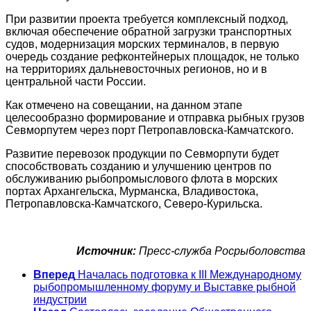
При развитии проекта требуется комплексный подход,
включая обеспечение обратной загрузки транспортных
судов, модернизация морских терминалов, в первую
очередь создание рефконтейнерых площадок, не только
на территориях дальневосточных регионов, но и в
центральной части России.
Как отмечено на совещании, на данном этапе
целесообразно формирование и отправка рыбных грузов
Севморпутем через порт Петропавловска-Камчатского.
Развитие перевозок продукции по Севморпути будет
способствовать созданию и улучшению центров по
обслуживанию рыбопромыслового флота в морских
портах Архангельска, Мурманска, Владивостока,
Петропавловска-Камчатского, Северо-Курильска.
Источник:
Пресс-служба Росрыболовства
Вперед
Началась подготовка к III Международному
рыбопромышленному форуму и Выставке рыбной
индустрии