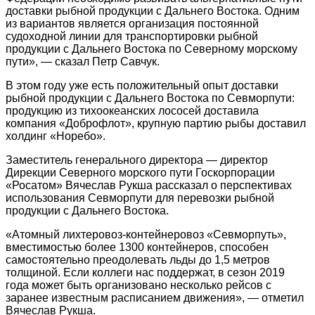
доставки рыбной продукции с Дальнего Востока. Одним
из вариантов является организация постоянной
судоходной линии для транспортировки рыбной
продукции с Дальнего Востока по Северному морскому
пути», — сказал Петр Савчук.
В этом году уже есть положительный опыт доставки
рыбной продукции с Дальнего Востока по Севморпути:
продукцию из тихоокеанских лососей доставила
компания «Доброфлот», крупную партию рыбы доставил
холдинг «Норебо».
Заместитель генерального директора — директор
Дирекции Северного морского пути Госкорпорации
«Росатом» Вячеслав Рукша рассказал о перспективах
использования Севморпути для перевозки рыбной
продукции с Дальнего Востока.
«Атомный лихтеровоз-контейнеровоз «Севморпуть»,
вместимостью более 1300 контейнеров, способен
самостоятельно преодолевать льды до 1,5 метров
толщиной. Если коллеги нас поддержат, в сезон 2019
года может быть организовано несколько рейсов с
заранее известным расписанием движения», — отметил
Вячеслав Рукша.