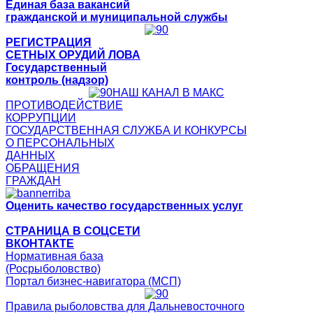
Единая база вакансий
гражданской и муниципальной службы
РЕГИСТРАЦИЯ
СЕТНЫХ ОРУДИЙ ЛОВА
Государственный
контроль (надзор)
НАШ КАНАЛ В МАКС
ПРОТИВОДЕЙСТВИЕ
КОРРУПЦИИ
ГОСУДАРСТВЕННАЯ СЛУЖБА И КОНКУРСЫ
О ПЕРСОНАЛЬНЫХ
ДАННЫХ
ОБРАЩЕНИЯ
ГРАЖДАН
Оценить качество государственных услуг
СТРАНИЦА В СОЦСЕТИ
ВКОНТАКТЕ
Нормативная база
(Росрыболовство)
Портал бизнес-навигатора (МСП)
Правила рыболовства для Дальневосточного