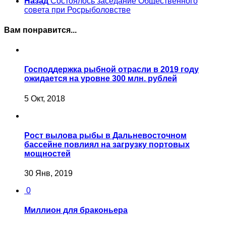
Назад
Состоялось заседание Общественного
совета при Росрыболовстве
Вам понравится...
Господдержка рыбной отрасли в 2019 году
ожидается на уровне 300 млн. рублей
5 Окт, 2018
Рост вылова рыбы в Дальневосточном
бассейне повлиял на загрузку портовых
мощностей
30 Янв, 2019
0
Миллион для браконьера