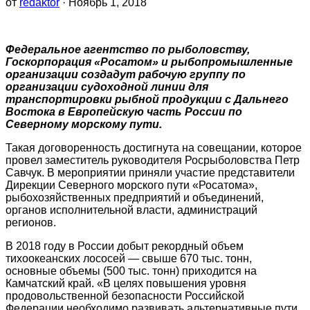
от
redaktor
· Ноябрь 1, 2018
Федеральное агентство по рыболовству,
Госкорпорация «Росатом» и рыбопромышленные
организации создадут рабочую группу по
организации судоходной линии для
транспортировки рыбной продукции с Дальнего
Востока в Европейскую часть России по
Северному морскому пути.
Такая договоренность достигнута на совещании, которое
провел заместитель руководителя Росрыболовства Петр
Савчук. В мероприятии приняли участие представители
Дирекции Северного морского пути «Росатома»,
рыбохозяйственных предприятий и объединений,
органов исполнительной власти, администраций
регионов.
В 2018 году в России добыт рекордный объем
тихоокеанских лососей — свыше 670 тыс. тонн,
основные объемы (500 тыс. тонн) приходится на
Камчатский край. «В целях повышения уровня
продовольственной безопасности Российской
Федерации необходимо развивать альтернативные пути