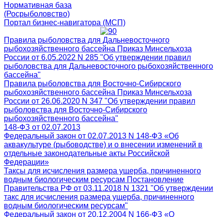
Нормативная база
(Росрыболовство)
Портал бизнес-навигатора (МСП)
Правила рыболовства для Дальневосточного
рыбохозяйственного бассейна Приказ Минсельхоза
России от 6.05.2022 N 285 "Об утверждении правил
рыболовства для Дальневосточного рыбохозяйственного
бассейна"
Правила рыболовства для Восточно-Сибирского
рыбохозяйственного бассейна Приказ Минсельхоза
России от 26.06.2020 N 347 "Об утверждении правил
рыболовства для Восточно-Сибирского
рыбохозяйственного бассейна"
148-ФЗ от 02.07.2013
Федеральный закон от 02.07.2013 N 148-ФЗ «Об
аквакультуре (рыбоводстве) и о внесении изменений в
отдельные законодательные акты Российской
Федерации»
Таксы для исчисления размера ущерба, причиненного
водным биологическим ресурсам Постановление
Правительства РФ от 03.11.2018 N 1321 "Об утверждении
такс для исчисления размера ущерба, причиненного
водным биологическим ресурсам"
Федеральный закон от 20.12.2004 N 166-ФЗ «О