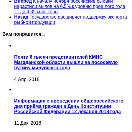
Вперед
К началу ноября российские рыбаки
нарастили вылов на 6,5% к уровню прошлого года
— до 4,35 млн. тонн
Назад
Государство расширяет поддержку экспорта
рыбной продукции
Вам понравится...
Почти 6 тысяч представителей КМНС
Магаданской области вышли на лососевую
путину минувшего года
4 Апр, 2018
Информация о проведении общероссийского
дня приёма граждан в День Конституции
Российской Федерации 12 декабря 2018 года
11 Дек, 2018