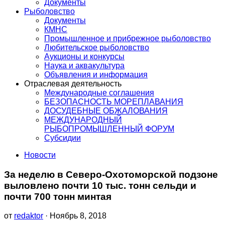
Документы
Рыболовство
Документы
КМНС
Промышленное и прибрежное рыболовство
Любительское рыболовство
Аукционы и конкурсы
Наука и аквакультура
Объявления и информация
Отраслевая деятельность
Международные соглашения
БЕЗОПАСНОСТЬ МОРЕПЛАВАНИЯ
ДОСУДЕБНЫЕ ОБЖАЛОВАНИЯ
МЕЖДУНАРОДНЫЙ
РЫБОПРОМЫШЛЕННЫЙ ФОРУМ
Субсидии
Новости
За неделю в Северо-Охотоморской подзоне
выловлено почти 10 тыс. тонн сельди и
почти 700 тонн минтая
от
redaktor
· Ноябрь 8, 2018