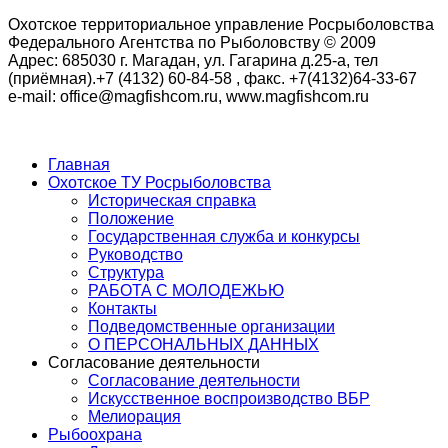
Охотское территориальное управление Росрыболовства
Федерального Агентства по Рыболовству © 2009
Адрес: 685030 г. Магадан, ул. Гагарина д.25-а, тел
(приёмная).+7 (4132) 60-84-58 , факс. +7(4132)64-33-67
e-mail: office@magfishcom.ru, www.magfishcom.ru
Главная
Охотское ТУ Росрыболовства
Историческая справка
Положение
Государственная служба и конкурсы
Руководство
Структура
РАБОТА С МОЛОДЕЖЬЮ
Контакты
Подведомственные организации
О ПЕРСОНАЛЬНЫХ ДАННЫХ
Согласование деятельности
Согласование деятельности
Искусственное воспроизводство ВБР
Мелиорация
Рыбоохрана