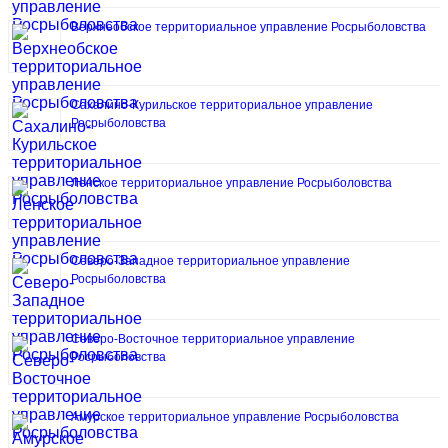
Верхнеобское территориальное управление Росрыболовства
Сахалино-Курильское территориальное управление
Росрыболовства
Ленское территориальное управление Росрыболовства
Северо-Западное территориальное управление
Росрыболовства
Северо-Восточное территориальное управление
Росрыболовства
Амурское территориальное управление Росрыболовства