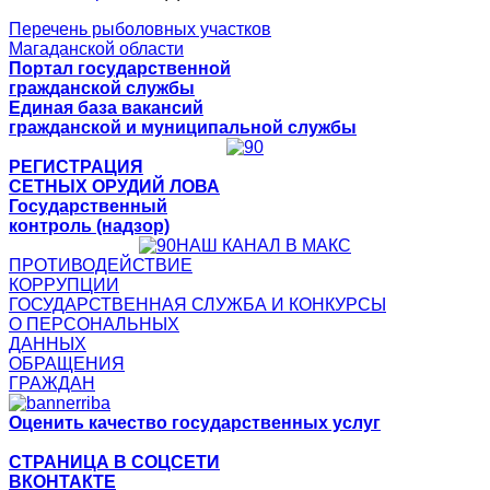
Перечень рыболовных участков
Магаданской области
Портал государственной
гражданской службы
Единая база вакансий
гражданской и муниципальной службы
РЕГИСТРАЦИЯ
СЕТНЫХ ОРУДИЙ ЛОВА
Государственный
контроль (надзор)
НАШ КАНАЛ В МАКС
ПРОТИВОДЕЙСТВИЕ
КОРРУПЦИИ
ГОСУДАРСТВЕННАЯ СЛУЖБА И КОНКУРСЫ
О ПЕРСОНАЛЬНЫХ
ДАННЫХ
ОБРАЩЕНИЯ
ГРАЖДАН
Оценить качество государственных услуг
СТРАНИЦА В СОЦСЕТИ
ВКОНТАКТЕ