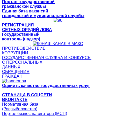
Портал государственной
гражданской службы
Единая база вакансий
гражданской и муниципальной службы
РЕГИСТРАЦИЯ
СЕТНЫХ ОРУДИЙ ЛОВА
Государственный
контроль (надзор)
НАШ КАНАЛ В МАКС
ПРОТИВОДЕЙСТВИЕ
КОРРУПЦИИ
ГОСУДАРСТВЕННАЯ СЛУЖБА И КОНКУРСЫ
О ПЕРСОНАЛЬНЫХ
ДАННЫХ
ОБРАЩЕНИЯ
ГРАЖДАН
Оценить качество государственных услуг
СТРАНИЦА В СОЦСЕТИ
ВКОНТАКТЕ
Нормативная база
(Росрыболовство)
Портал бизнес-навигатора (МСП)