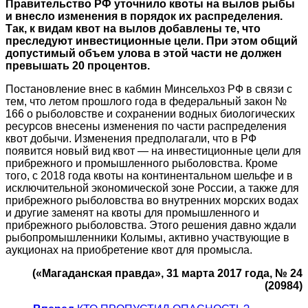
Правительство РФ уточнило квоты на вылов рыбы
и внесло изменения в порядок их распределения.
Так, к видам квот на вылов добавлены те, что
преследуют инвестиционные цели. При этом общий
допустимый объем улова в этой части не должен
превышать 20 процентов.
Постановление внес в кабмин Минсельхоз РФ в связи с
тем, что летом прошлого года в федеральный закон №
166 о рыболовстве и сохранении водных биологических
ресурсов внесены изменения по части распределения
квот добычи. Изменения предполагали, что в РФ
появится новый вид квот — на инвестиционные цели для
прибрежного и промышленного рыболовства. Кроме
того, с 2018 года квоты на континентальном шельфе и в
исключительной экономической зоне России, а также для
прибрежного рыболовства во внутренних морских водах
и другие заменят на квоты для промышленного и
прибрежного рыболовства. Этого решения давно ждали
рыбопромышленники Колымы, активно участвующие в
аукционах на приобретение квот для промысла.
(«Магаданская правда», 31 марта 2017 года, № 24
(20984)