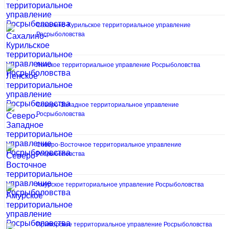
Сахалино-Курильское территориальное управление
Росрыболовства
Ленское территориальное управление Росрыболовства
Северо-Западное территориальное управление
Росрыболовства
Северо-Восточное территориальное управление
Росрыболовства
Амурское территориальное управление Росрыболовства
Приморское территориальное управление Росрыболовства