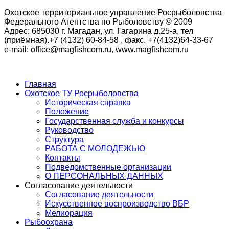
Охотское территориальное управление Росрыболовства
Федерального Агентства по Рыболовству © 2009
Адрес: 685030 г. Магадан, ул. Гагарина д.25-а, тел
(приёмная).+7 (4132) 60-84-58 , факс. +7(4132)64-33-67
e-mail: office@magfishcom.ru, www.magfishcom.ru
Главная
Охотское ТУ Росрыболовства
Историческая справка
Положение
Государственная служба и конкурсы
Руководство
Структура
РАБОТА С МОЛОДЕЖЬЮ
Контакты
Подведомственные организации
О ПЕРСОНАЛЬНЫХ ДАННЫХ
Согласование деятельности
Согласование деятельности
Искусственное воспроизводство ВБР
Мелиорация
Рыбоохрана