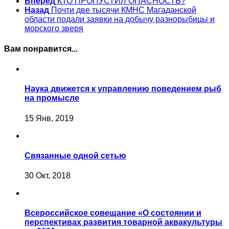
Вперед
КТО ПРОПУСТИЛ ОПАСНОСТЬ?
Назад
Почти две тысячи КМНС Магаданской
области подали заявки на добычу разнорыбицы и
морского зверя
Вам понравится...
Наука движется к управлению поведением рыб
на промысле
15 Янв, 2019
Связанные одной сетью
30 Окт, 2018
Всероссийское совещание «О состоянии и
перспективах развития товарной аквакультуры