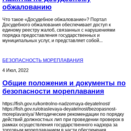
обжалованию
Что такое «Досудебное обжалование»? Портал
Досудебного обжалования обеспечивает доступ к
единому реестру жалоб, связанных с нарушениями
порядка предоставления государственных и
муниципальных услуг, и представляет собой...
БЕЗОПАСНОСТЬ МОРЕПЛАВАНИЯ
4 Июл, 2022
Общие положения и документы по
безопасности мореплавания
https://fish.gov.ru/kontrolno-nadzornaya-deyatelnost/
https://fish.gov.ru/otraslevaya-deyatelnost/bezopasnost-
moreplavaniya/ Методические рекомендации по порядку
действий должностных лип при проведении проверок в
рамках осуществления государственного надзора за
торговым мореплаванием в части обеспечения