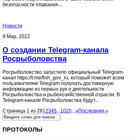
безопасности плавания...
Новости
9 Мар, 2022
О создании Telegram-канала
Росрыболовства
Росрыболовство запустило официальный Telegram-
канал https://t.me/fish_gov_ru, который поможет всем
пользователям Telegram получать достоверную
информацию из первых рук о деятельности
Росрыболовства и рыбохозяйственной отрасли. В
Telegram-канале Росрыболовства будут...
Страница 1 из 28
1
2
3
4
5
...
10
20
...
»
Последняя »
ПРОТОКОЛЫ