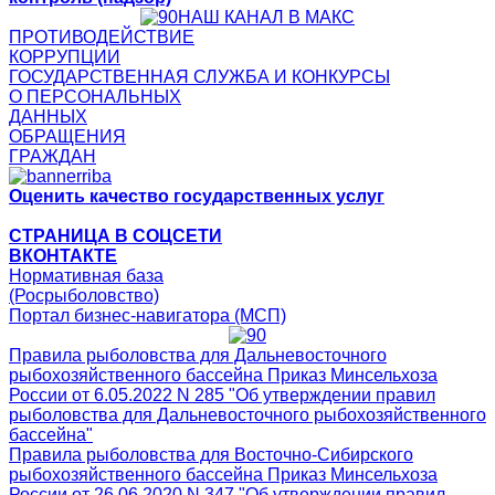
НАШ КАНАЛ В МАКС
ПРОТИВОДЕЙСТВИЕ
КОРРУПЦИИ
ГОСУДАРСТВЕННАЯ СЛУЖБА И КОНКУРСЫ
О ПЕРСОНАЛЬНЫХ
ДАННЫХ
ОБРАЩЕНИЯ
ГРАЖДАН
Оценить качество государственных услуг
СТРАНИЦА В СОЦСЕТИ
ВКОНТАКТЕ
Нормативная база
(Росрыболовство)
Портал бизнес-навигатора (МСП)
Правила рыболовства для Дальневосточного
рыбохозяйственного бассейна Приказ Минсельхоза
России от 6.05.2022 N 285 "Об утверждении правил
рыболовства для Дальневосточного рыбохозяйственного
бассейна"
Правила рыболовства для Восточно-Сибирского
рыбохозяйственного бассейна Приказ Минсельхоза
России от 26.06.2020 N 347 "Об утверждении правил