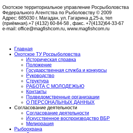
Охотское территориальное управление Росрыболовства
Федерального Агентства по Рыболовству © 2009
Адрес: 685030 г. Магадан, ул. Гагарина д.25-а, тел
(приёмная).+7 (4132) 60-84-58 , факс. +7(4132)64-33-67
e-mail: office@magfishcom.ru, www.magfishcom.ru
Главная
Охотское ТУ Росрыболовства
Историческая справка
Положение
Государственная служба и конкурсы
Руководство
Структура
РАБОТА С МОЛОДЕЖЬЮ
Контакты
Подведомственные организации
О ПЕРСОНАЛЬНЫХ ДАННЫХ
Согласование деятельности
Согласование деятельности
Искусственное воспроизводство ВБР
Мелиорация
Рыбоохрана