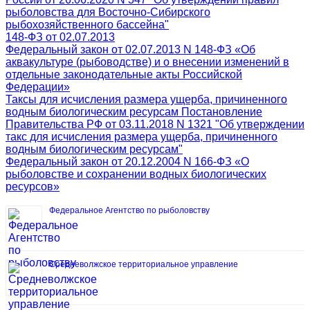
рыболовства для Восточно-Сибирского
рыбохозяйственного бассейна"
148-ФЗ от 02.07.2013
Федеральный закон от 02.07.2013 N 148-ФЗ «Об
аквакультуре (рыбоводстве) и о внесении изменений в
отдельные законодательные акты Российской
Федерации»
Таксы для исчисления размера ущерба, причиненного
водным биологическим ресурсам Постановление
Правительства РФ от 03.11.2018 N 1321 "Об утверждении
такс для исчисления размера ущерба, причиненного
водным биологическим ресурсам"
Федеральный закон от 20.12.2004 N 166-ФЗ «О
рыболовстве и сохранении водных биологических
ресурсов»
Федеральное Агентство по рыболовству
Средневолжское территориальное управление