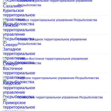
Сахалино-Курильское территориальное управление
Росрыболовства
Ленское территориальное управление Росрыболовства
Северо-Западное территориальное управление
Росрыболовства
Северо-Восточное территориальное управление
Росрыболовства
Амурское территориальное управление Росрыболовства
Приморское территориальное управление Росрыболовства