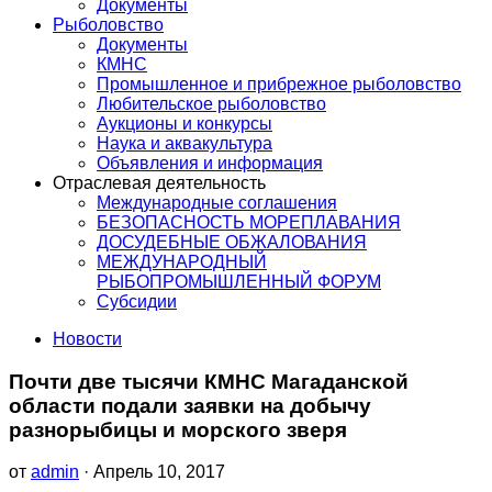
Документы
Рыболовство
Документы
КМНС
Промышленное и прибрежное рыболовство
Любительское рыболовство
Аукционы и конкурсы
Наука и аквакультура
Объявления и информация
Отраслевая деятельность
Международные соглашения
БЕЗОПАСНОСТЬ МОРЕПЛАВАНИЯ
ДОСУДЕБНЫЕ ОБЖАЛОВАНИЯ
МЕЖДУНАРОДНЫЙ
РЫБОПРОМЫШЛЕННЫЙ ФОРУМ
Субсидии
Новости
Почти две тысячи КМНС Магаданской
области подали заявки на добычу
разнорыбицы и морского зверя
от
admin
· Апрель 10, 2017