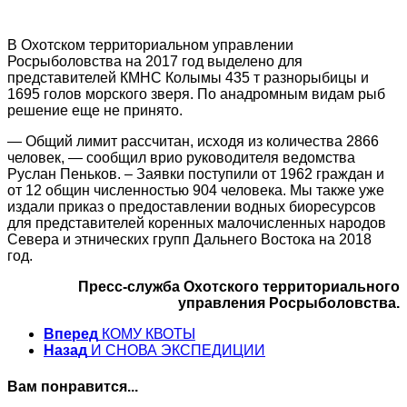
В Охотском территориальном управлении
Росрыболовства на 2017 год выделено для
представителей КМНС Колымы 435 т разнорыбицы и
1695 голов морского зверя. По анадромным видам рыб
решение еще не принято.
— Общий лимит рассчитан, исходя из количества 2866
человек, — сообщил врио руководителя ведомства
Руслан Пеньков. – Заявки поступили от 1962 граждан и
от 12 общин численностью 904 человека. Мы также уже
издали приказ о предоставлении водных биоресурсов
для представителей коренных малочисленных народов
Севера и этнических групп Дальнего Востока на 2018
год.
Пресс-служба Охотского территориального
управления Росрыболовства.
Вперед
КОМУ КВОТЫ
Назад
И СНОВА ЭКСПЕДИЦИИ
Вам понравится...