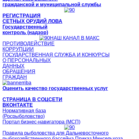
гражданской и муниципальной службы
РЕГИСТРАЦИЯ
СЕТНЫХ ОРУДИЙ ЛОВА
Государственный
контроль (надзор)
НАШ КАНАЛ В МАКС
ПРОТИВОДЕЙСТВИЕ
КОРРУПЦИИ
ГОСУДАРСТВЕННАЯ СЛУЖБА И КОНКУРСЫ
О ПЕРСОНАЛЬНЫХ
ДАННЫХ
ОБРАЩЕНИЯ
ГРАЖДАН
Оценить качество государственных услуг
СТРАНИЦА В СОЦСЕТИ
ВКОНТАКТЕ
Нормативная база
(Росрыболовство)
Портал бизнес-навигатора (МСП)
Правила рыболовства для Дальневосточного
рыбохозяйственного бассейна Приказ Минсельхоза