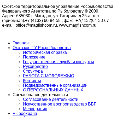
Охотское территориальное управление Росрыболовства
Федерального Агентства по Рыболовству © 2009
Адрес: 685030 г. Магадан, ул. Гагарина д.25-а, тел
(приёмная).+7 (4132) 60-84-58 , факс. +7(4132)64-33-67
e-mail: office@magfishcom.ru, www.magfishcom.ru
Главная
Охотское ТУ Росрыболовства
Историческая справка
Положение
Государственная служба и конкурсы
Руководство
Структура
РАБОТА С МОЛОДЕЖЬЮ
Контакты
Подведомственные организации
О ПЕРСОНАЛЬНЫХ ДАННЫХ
Согласование деятельности
Согласование деятельности
Искусственное воспроизводство ВБР
Мелиорация
Рыбоохрана