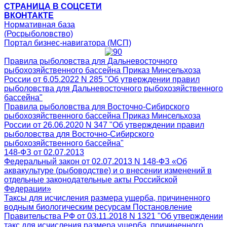
СТРАНИЦА В СОЦСЕТИ
ВКОНТАКТЕ
Нормативная база
(Росрыболовство)
Портал бизнес-навигатора (МСП)
Правила рыболовства для Дальневосточного
рыбохозяйственного бассейна Приказ Минсельхоза
России от 6.05.2022 N 285 "Об утверждении правил
рыболовства для Дальневосточного рыбохозяйственного
бассейна"
Правила рыболовства для Восточно-Сибирского
рыбохозяйственного бассейна Приказ Минсельхоза
России от 26.06.2020 N 347 "Об утверждении правил
рыболовства для Восточно-Сибирского
рыбохозяйственного бассейна"
148-ФЗ от 02.07.2013
Федеральный закон от 02.07.2013 N 148-ФЗ «Об
аквакультуре (рыбоводстве) и о внесении изменений в
отдельные законодательные акты Российской
Федерации»
Таксы для исчисления размера ущерба, причиненного
водным биологическим ресурсам Постановление
Правительства РФ от 03.11.2018 N 1321 "Об утверждении
такс для исчисления размера ущерба, причиненного