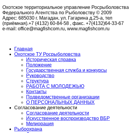
Охотское территориальное управление Росрыболовства
Федерального Агентства по Рыболовству © 2009
Адрес: 685030 г. Магадан, ул. Гагарина д.25-а, тел
(приёмная).+7 (4132) 60-84-58 , факс. +7(4132)64-33-67
e-mail: office@magfishcom.ru, www.magfishcom.ru
Главная
Охотское ТУ Росрыболовства
Историческая справка
Положение
Государственная служба и конкурсы
Руководство
Структура
РАБОТА С МОЛОДЕЖЬЮ
Контакты
Подведомственные организации
О ПЕРСОНАЛЬНЫХ ДАННЫХ
Согласование деятельности
Согласование деятельности
Искусственное воспроизводство ВБР
Мелиорация
Рыбоохрана