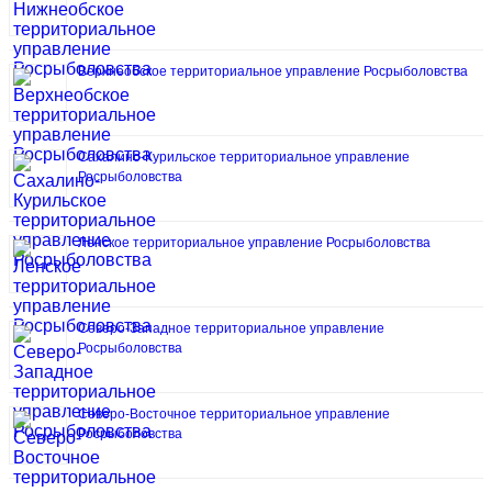
Верхнеобское территориальное управление Росрыболовства
Сахалино-Курильское территориальное управление
Росрыболовства
Ленское территориальное управление Росрыболовства
Северо-Западное территориальное управление
Росрыболовства
Северо-Восточное территориальное управление
Росрыболовства