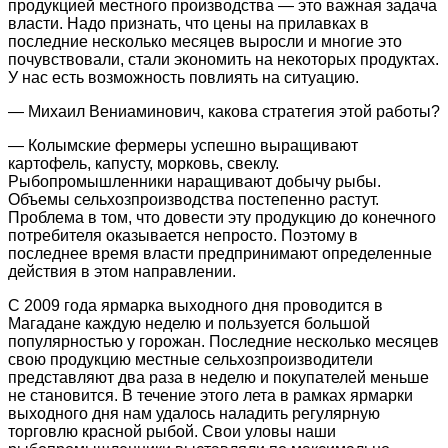
продукцией местного производства — это важная задача
власти. Надо признать, что цены на прилавках в
последние несколько месяцев выросли и многие это
почувствовали, стали экономить на некоторых продуктах.
У нас есть возможность повлиять на ситуацию.
— Михаил Вениаминович, какова стратегия этой работы?
— Колымские фермеры успешно выращивают
картофель, капусту, морковь, свеклу.
Рыбопромышленники наращивают добычу рыбы.
Объемы сельхозпроизводства постепенно растут.
Проблема в том, что довести эту продукцию до конечного
потребителя оказывается непросто. Поэтому в
последнее время власти предпринимают определенные
действия в этом направлении.
С 2009 года ярмарка выходного дня проводится в
Магадане каждую неделю и пользуется большой
популярностью у горожан. Последние несколько месяцев
свою продукцию местные сельхозпроизводители
представляют два раза в неделю и покупателей меньше
не становится. В течение этого лета в рамках ярмарки
выходного дня нам удалось наладить регулярную
торговлю красной рыбой. Свои уловы наши