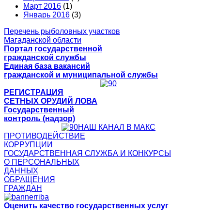
Март 2016
(1)
Январь 2016
(3)
Перечень рыболовных участков
Магаданской области
Портал государственной
гражданской службы
Единая база вакансий
гражданской и муниципальной службы
РЕГИСТРАЦИЯ
СЕТНЫХ ОРУДИЙ ЛОВА
Государственный
контроль (надзор)
НАШ КАНАЛ В МАКС
ПРОТИВОДЕЙСТВИЕ
КОРРУПЦИИ
ГОСУДАРСТВЕННАЯ СЛУЖБА И КОНКУРСЫ
О ПЕРСОНАЛЬНЫХ
ДАННЫХ
ОБРАЩЕНИЯ
ГРАЖДАН
Оценить качество государственных услуг