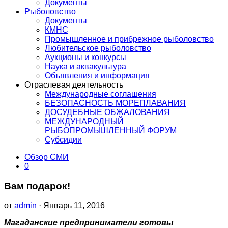
Документы
Рыболовство
Документы
КМНС
Промышленное и прибрежное рыболовство
Любительское рыболовство
Аукционы и конкурсы
Наука и аквакультура
Объявления и информация
Отраслевая деятельность
Международные соглашения
БЕЗОПАСНОСТЬ МОРЕПЛАВАНИЯ
ДОСУДЕБНЫЕ ОБЖАЛОВАНИЯ
МЕЖДУНАРОДНЫЙ
РЫБОПРОМЫШЛЕННЫЙ ФОРУМ
Субсидии
Обзор СМИ
0
Вам подарок!
от
admin
· Январь 11, 2016
Магаданские предприниматели готовы