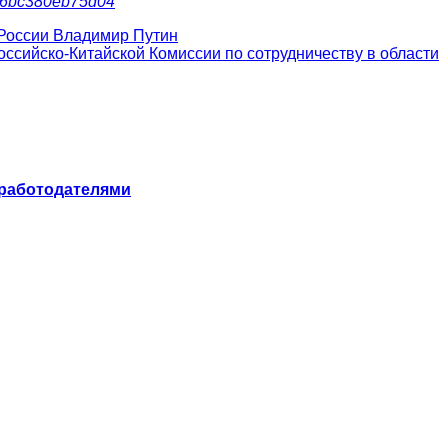
4ad6bc380eb75d04
 России Владимир Путин
сийско-Китайской Комиссии по сотрудничеству в области
 работодателями