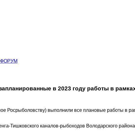
ФОРУМ
апланированные в 2023 году работы в рамка
ое Росрыболовству) выполнили все плановые работы в ра
енга-Тишковского каналов-рыбоходов Володарского района