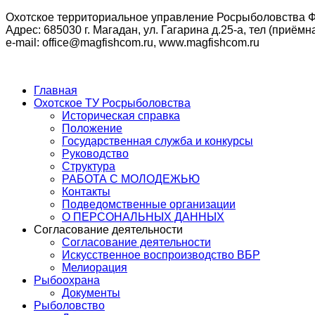
Охотское территориальное управление Росрыболовства Ф
Адрес: 685030 г. Магадан, ул. Гагарина д.25-а, тел (приёмна
e-mail: office@magfishcom.ru, www.magfishcom.ru
Главная
Охотское ТУ Росрыболовства
Историческая справка
Положение
Государственная служба и конкурсы
Руководство
Структура
РАБОТА С МОЛОДЕЖЬЮ
Контакты
Подведомственные организации
О ПЕРСОНАЛЬНЫХ ДАННЫХ
Согласование деятельности
Согласование деятельности
Искусственное воспроизводство ВБР
Мелиорация
Рыбоохрана
Документы
Рыболовство