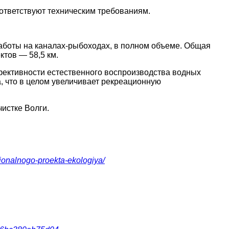
оответствуют техническим требованиям.
боты на каналах-рыбоходах, в полном объеме. Общая
ктов — 58,5 км.
ективности естественного воспроизводства водных
а, что в целом увеличивает рекреационную
чистке Волги.
zionalnogo-proekta-ekologiya/