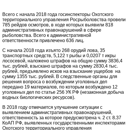
Всего с начала 2018 года госинспекторы Охотского
территориального управления Росрыболовства провели
785 рейдов осмотров, в ходе которых выявили 818
административных правонарушений в сфере
рыболовства. Всего к административной
ответственности привлечено 636 лиц.
С начала 2018 года изъято 268 орудий лова, 35
транспортных средств, 5,122 т рыбы и 0,0207 т икры
лососевой, наложено штрафов на общую сумму 3836,4
тыс. рублей, взыскано штрафов на сумму 2830,4 тыс.
рублей, предъявлено исков на взыскание ущербов на
сумму 1355 тыс. рублей. В следственные органы для
решения вопроса о возбуждении уголовных дел
передано 19 материалов, по которым возбуждено 12
уголовных дел по статье 256 УК РФ (незаконная добыча
водных биологических ресурсов).
В 2018 году отмечается улучшение ситуации с
выявлением административных правонарушений,
ответственность за которое предусмотрена ч. 2 ст. 8.37
КоАП РФ, выявленных государственными инспекторами
Охотского территориального управления