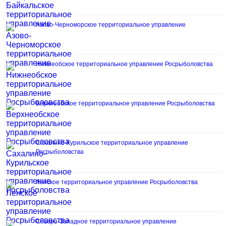
Азово-Черноморское территориальное управление
Нижнеобское территориальное управление Росрыболовства
Верхнеобское территориальное управление Росрыболовства
Сахалино-Курильское территориальное управление
Росрыболовства
Ленское территориальное управление Росрыболовства
Северо-Западное территориальное управление