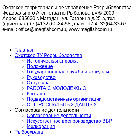
Охотское территориальное управление Росрыболовства
Федерального Агентства по Рыболовству © 2009
Адрес: 685030 г. Магадан, ул. Гагарина д.25-а, тел
(приёмная).+7 (4132) 60-84-58 , факс. +7(4132)64-33-67
e-mail: office@magfishcom.ru, www.magfishcom.ru
Главная
Охотское ТУ Росрыболовства
Историческая справка
Положение
Государственная служба и конкурсы
Руководство
Структура
РАБОТА С МОЛОДЕЖЬЮ
Контакты
Подведомственные организации
О ПЕРСОНАЛЬНЫХ ДАННЫХ
Согласование деятельности
Согласование деятельности
Искусственное воспроизводство ВБР
Мелиорация
Рыбоохрана