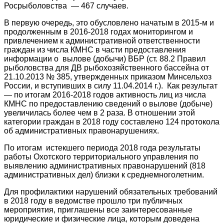
Росрыболовства — 467 случаев.
В первую очередь, это обусловлено начатым в 2015-м и
продолженным в 2016-2018 годах мониторингом и
привлечением к административной ответственности
граждан из числа КМНС в части предоставления
информации о вылове (добычи) ВБР (ст. 88.2 Правил
рыболовства для ДВ рыбохозяйственного бассейна от
21.10.2013 № 385, утвержденных приказом Минсельхоз
России, и вступивших в силу 11.04.2014 г.). Как результат
— по итогам 2016-2018 годов активность лиц из числа
КМНС по предоставлению сведений о вылове (добыче)
увеличилась более чем в 2 раза. В отношении этой
категории граждан в 2018 году составлено 124 протокола
об административных правонарушениях.
По итогам истекшего периода 2018 года результаты
работы Охотского территориального управления по
выявлению административных правонарушений (818
административных дел) близки к среднемноголетним.
Для профилактики нарушений обязательных требований
в 2018 году в ведомстве прошло три публичных
мероприятия, приглашены все заинтересованные
юридические и физические лица, которым доведена