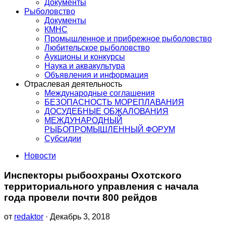
Документы
Рыболовство
Документы
КМНС
Промышленное и прибрежное рыболовство
Любительское рыболовство
Аукционы и конкурсы
Наука и аквакультура
Объявления и информация
Отраслевая деятельность
Международные соглашения
БЕЗОПАСНОСТЬ МОРЕПЛАВАНИЯ
ДОСУДЕБНЫЕ ОБЖАЛОВАНИЯ
МЕЖДУНАРОДНЫЙ
РЫБОПРОМЫШЛЕННЫЙ ФОРУМ
Субсидии
Новости
Инспекторы рыбоохраны Охотского
территориального управления с начала
года провели почти 800 рейдов
от
redaktor
· Декабрь 3, 2018