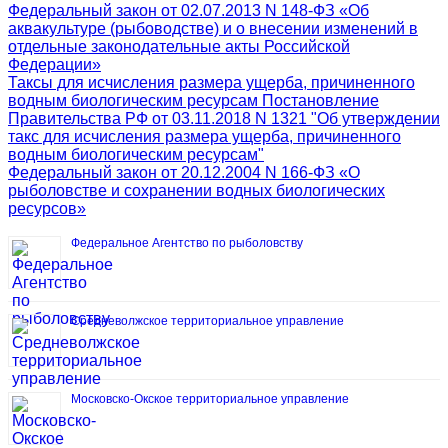
Федеральный закон от 02.07.2013 N 148-ФЗ «Об
аквакультуре (рыбоводстве) и о внесении изменений в
отдельные законодательные акты Российской
Федерации»
Таксы для исчисления размера ущерба, причиненного
водным биологическим ресурсам Постановление
Правительства РФ от 03.11.2018 N 1321 "Об утверждении
такс для исчисления размера ущерба, причиненного
водным биологическим ресурсам"
Федеральный закон от 20.12.2004 N 166-ФЗ «О
рыболовстве и сохранении водных биологических
ресурсов»
Федеральное Агентство по рыболовству
Средневолжское территориальное управление
Московско-Окское территориальное управление