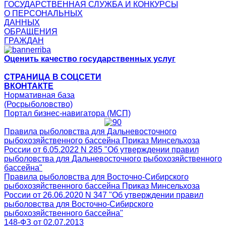
ГОСУДАРСТВЕННАЯ СЛУЖБА И КОНКУРСЫ
О ПЕРСОНАЛЬНЫХ
ДАННЫХ
ОБРАЩЕНИЯ
ГРАЖДАН
Оценить качество государственных услуг
СТРАНИЦА В СОЦСЕТИ
ВКОНТАКТЕ
Нормативная база
(Росрыболовство)
Портал бизнес-навигатора (МСП)
Правила рыболовства для Дальневосточного
рыбохозяйственного бассейна Приказ Минсельхоза
России от 6.05.2022 N 285 "Об утверждении правил
рыболовства для Дальневосточного рыбохозяйственного
бассейна"
Правила рыболовства для Восточно-Сибирского
рыбохозяйственного бассейна Приказ Минсельхоза
России от 26.06.2020 N 347 "Об утверждении правил
рыболовства для Восточно-Сибирского
рыбохозяйственного бассейна"
148-ФЗ от 02.07.2013