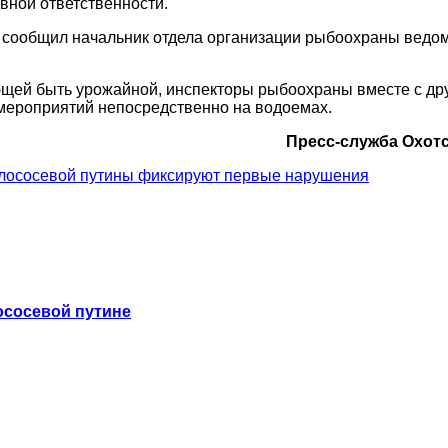
вной ответственности.
 сообщил начальник отдела организации рыбоохраны ведом
ающей быть урожайной, инспекторы рыбоохраны вместе с д
мероприятий непосредственно на водоемах.
Пресс-служба Охот
лососевой путины фиксируют первые нарушения
ососевой путине