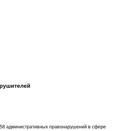
арушителей
 258 административных правонарушений в сфере