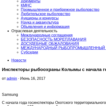
Документы
КМНС
Промышленное и прибрежное рыболовство
Любительское рыболовство
Аукционы и конкурсы
Наука и аквакультура
Объявления и информация
Отраслевая деятельность
Международные соглашения
БЕЗОПАСНОСТЬ МОРЕПЛАВАНИЯ
ДОСУДЕБНЫЕ ОБЖАЛОВАНИЯ
МЕЖДУНАРОДНЫЙ РЫБОПРОМЫШЛЕННЫЙ 
Субсидии
Новости
Инспекторы рыбоохраны Колымы с начала го
от
admin
· Июнь 16, 2017
Samsung
С начала года госинспекторы Охотского территориально