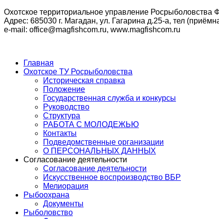
Охотское территориальное управление Росрыболовства Ф
Адрес: 685030 г. Магадан, ул. Гагарина д.25-а, тел (приёмна
e-mail: office@magfishcom.ru, www.magfishcom.ru
Главная
Охотское ТУ Росрыболовства
Историческая справка
Положение
Государственная служба и конкурсы
Руководство
Структура
РАБОТА С МОЛОДЕЖЬЮ
Контакты
Подведомственные организации
О ПЕРСОНАЛЬНЫХ ДАННЫХ
Согласование деятельности
Согласование деятельности
Искусственное воспроизводство ВБР
Мелиорация
Рыбоохрана
Документы
Рыболовство