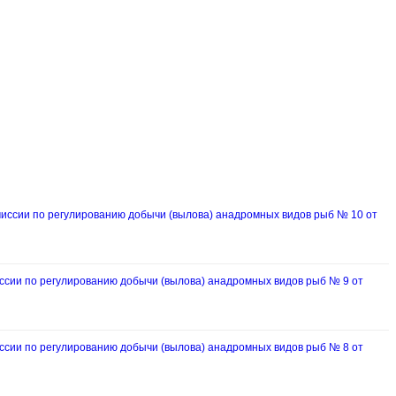
ссии по регулированию добычи (вылова) анадромных видов рыб № 10 от
ии по регулированию добычи (вылова) анадромных видов рыб № 9 от
ии по регулированию добычи (вылова) анадромных видов рыб № 8 от