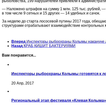
рыболовства, 199 нарушителей привлекли к администрати
— Наложено штрафов на сумму 1 млн. 125 тыс. рублей, —
в том числе 9 сетных и 15 других — 14 удебных и сачок.
За неделю до старта лососевой путины 2017 года, обещ
структурами отрабатывают взаимодействие контрольных 
Вперед
Инспекторы рыбоохраны Колымы накануне 
Назад
КРАБ КИШИТ БАКТЕРИЯМИ
Вам понравится...
Инспекторы рыбоохраны Колымы готовятся к л
20 Апр, 2017
Региональный этап фестиваля «Клевая Колыма»