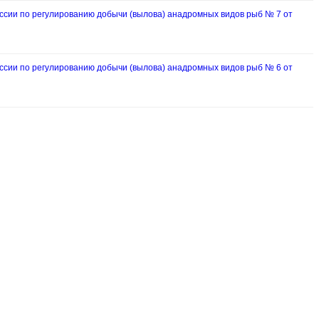
ии по регулированию добычи (вылова) анадромных видов рыб № 7 от
ии по регулированию добычи (вылова) анадромных видов рыб № 6 от