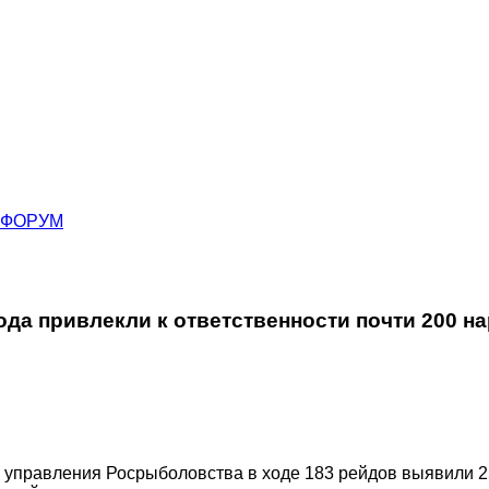
ФОРУМ
да привлекли к ответственности почти 200 н
го управления Росрыболовства в ходе 183 рейдов выявили