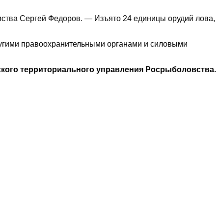
ства Сергей Федоров. — Изъято 24 единицы орудий лова,
ругими правоохранительными органами и силовыми
ского территориального управления Росрыболовства.