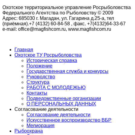
Охотское территориальное управление Росрыболовства
Федерального Агентства по Рыболовству © 2009
Адрес: 685030 г. Магадан, ул. Гагарина д.25-а, тел
(приёмная).+7 (4132) 60-84-58 , факс. +7(4132)64-33-67
e-mail: office@magfishcom.ru, www.magfishcom.ru
Главная
Охотское ТУ Росрыболовства
Историческая справка
Положение
Государственная служба и конкурсы
Руководство
Структура
РАБОТА С МОЛОДЕЖЬЮ
Контакты
Подведомственные организации
О ПЕРСОНАЛЬНЫХ ДАННЫХ
Согласование деятельности
Согласование деятельности
Искусственное воспроизводство ВБР
Мелиорация
Рыбоохрана