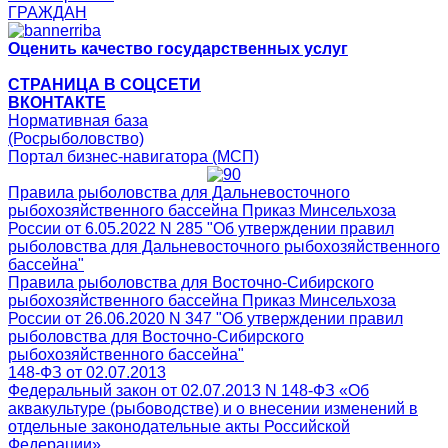
ГРАЖДАН
Оценить качество государственных услуг
СТРАНИЦА В СОЦСЕТИ
ВКОНТАКТЕ
Нормативная база
(Росрыболовство)
Портал бизнес-навигатора (МСП)
Правила рыболовства для Дальневосточного
рыбохозяйственного бассейна Приказ Минсельхоза
России от 6.05.2022 N 285 "Об утверждении правил
рыболовства для Дальневосточного рыбохозяйственного
бассейна"
Правила рыболовства для Восточно-Сибирского
рыбохозяйственного бассейна Приказ Минсельхоза
России от 26.06.2020 N 347 "Об утверждении правил
рыболовства для Восточно-Сибирского
рыбохозяйственного бассейна"
148-ФЗ от 02.07.2013
Федеральный закон от 02.07.2013 N 148-ФЗ «Об
аквакультуре (рыбоводстве) и о внесении изменений в
отдельные законодательные акты Российской
Федерации»