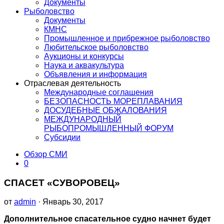
Документы
Рыболовство
Документы
КМНС
Промышленное и прибрежное рыболовство
Любительское рыболовство
Аукционы и конкурсы
Наука и аквакультура
Объявления и информация
Отраслевая деятельность
Международные соглашения
БЕЗОПАСНОСТЬ МОРЕПЛАВАНИЯ
ДОСУДЕБНЫЕ ОБЖАЛОВАНИЯ
МЕЖДУНАРОДНЫЙ
РЫБОПРОМЫШЛЕННЫЙ ФОРУМ
Субсидии
Обзор СМИ
0
СПАСЕТ «СУВОРОВЕЦ»
от
admin
· Январь 30, 2017
Дополнительное спасательное судно начнет будет