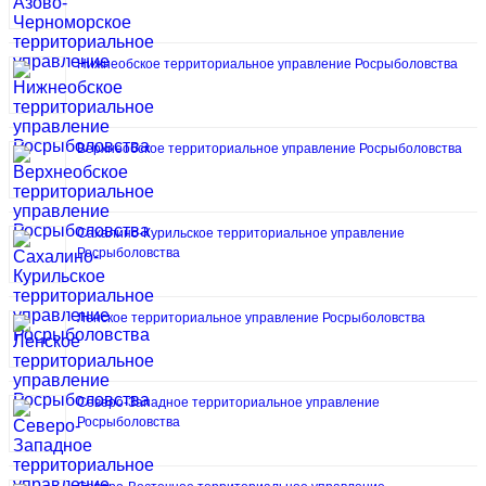
Нижнеобское территориальное управление Росрыболовства
Верхнеобское территориальное управление Росрыболовства
Сахалино-Курильское территориальное управление
Росрыболовства
Ленское территориальное управление Росрыболовства
Северо-Западное территориальное управление
Росрыболовства