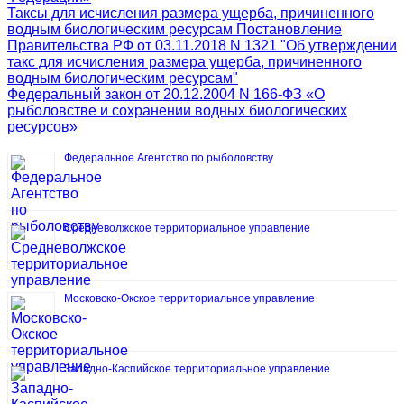
Таксы для исчисления размера ущерба, причиненного
водным биологическим ресурсам Постановление
Правительства РФ от 03.11.2018 N 1321 "Об утверждении
такс для исчисления размера ущерба, причиненного
водным биологическим ресурсам"
Федеральный закон от 20.12.2004 N 166-ФЗ «О
рыболовстве и сохранении водных биологических
ресурсов»
Федеральное Агентство по рыболовству
Средневолжское территориальное управление
Московско-Окское территориальное управление
Западно-Каспийское территориальное управление