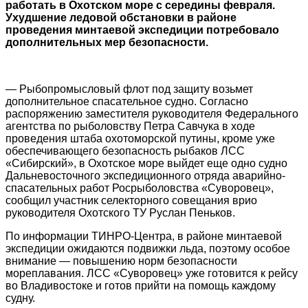
работать в Охотском море с середины февраля.
Ухудшение ледовой обстановки в районе
проведения минтаевой экспедиции потребовало
дополнительных мер безопасности.
— Рыбопромысловый флот под защиту возьмет
дополнительное спасательное судно. Согласно
распоряжению заместителя руководителя Федерального
агентства по рыболовству Петра Савчука в ходе
проведения штаба охотоморской путины, кроме уже
обеспечивающего безопасность рыбаков ЛСС
«Сибирский», в Охотское море выйдет еще одно судно
Дальневосточного экспедиционного отряда аварийно-
спасательных работ Росрыболовства «Суворовец»,
сообщил участник селекторного совещания врио
руководителя Охотского ТУ Руслан Пеньков.
По информации ТИНРО-Центра, в районе минтаевой
экспедиции ожидаются подвижки льда, поэтому особое
внимание — повышению норм безопасности
мореплавания. ЛСС «Суворовец» уже готовится к рейсу
во Владивостоке и готов прийти на помощь каждому
судну.