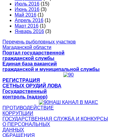
Июль 2016
(15)
Июнь 2016
(3)
Май 2016
(1)
Апрель 2016
(1)
Март 2016
(1)
Январь 2016
(3)
Перечень рыболовных участков
Магаданской области
Портал государственной
гражданской службы
Единая база вакансий
гражданской и муниципальной службы
РЕГИСТРАЦИЯ
СЕТНЫХ ОРУДИЙ ЛОВА
Государственный
контроль (надзор)
НАШ КАНАЛ В МАКС
ПРОТИВОДЕЙСТВИЕ
КОРРУПЦИИ
ГОСУДАРСТВЕННАЯ СЛУЖБА И КОНКУРСЫ
О ПЕРСОНАЛЬНЫХ
ДАННЫХ
ОБРАЩЕНИЯ