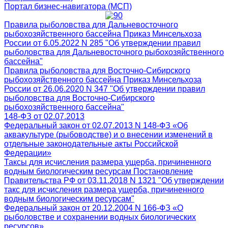
Портал бизнес-навигатора (МСП)
Правила рыболовства для Дальневосточного
рыбохозяйственного бассейна Приказ Минсельхоза
России от 6.05.2022 N 285 "Об утверждении правил
рыболовства для Дальневосточного рыбохозяйственного
бассейна"
Правила рыболовства для Восточно-Сибирского
рыбохозяйственного бассейна Приказ Минсельхоза
России от 26.06.2020 N 347 "Об утверждении правил
рыболовства для Восточно-Сибирского
рыбохозяйственного бассейна"
148-ФЗ от 02.07.2013
Федеральный закон от 02.07.2013 N 148-ФЗ «Об
аквакультуре (рыбоводстве) и о внесении изменений в
отдельные законодательные акты Российской
Федерации»
Таксы для исчисления размера ущерба, причиненного
водным биологическим ресурсам Постановление
Правительства РФ от 03.11.2018 N 1321 "Об утверждении
такс для исчисления размера ущерба, причиненного
водным биологическим ресурсам"
Федеральный закон от 20.12.2004 N 166-ФЗ «О
рыболовстве и сохранении водных биологических
ресурсов»