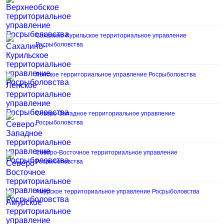
Сахалино-Курильское территориальное управление
Росрыболовства
Ленское территориальное управление Росрыболовства
Северо-Западное территориальное управление
Росрыболовства
Северо-Восточное территориальное управление
Росрыболовства
Амурское территориальное управление Росрыболовства