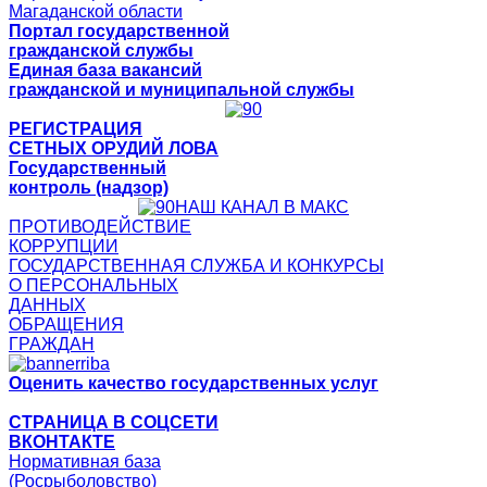
Магаданской области
Портал государственной
гражданской службы
Единая база вакансий
гражданской и муниципальной службы
РЕГИСТРАЦИЯ
СЕТНЫХ ОРУДИЙ ЛОВА
Государственный
контроль (надзор)
НАШ КАНАЛ В МАКС
ПРОТИВОДЕЙСТВИЕ
КОРРУПЦИИ
ГОСУДАРСТВЕННАЯ СЛУЖБА И КОНКУРСЫ
О ПЕРСОНАЛЬНЫХ
ДАННЫХ
ОБРАЩЕНИЯ
ГРАЖДАН
Оценить качество государственных услуг
СТРАНИЦА В СОЦСЕТИ
ВКОНТАКТЕ
Нормативная база
(Росрыболовство)