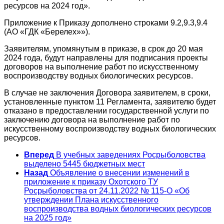
ресурсов на 2024 год».
Приложение к Приказу дополнено строками 9.2,9.3,9.4
(АО «ГДК «Берелех»»).
Заявителям, упомянутым в приказе, в срок до 20 мая
2024 года, будут направлены для подписания проекты
договоров на выполнение работ по искусственному
воспроизводству водных биологических ресурсов.
В случае не заключения Договора заявителем, в сроки,
установленные пунктом 11 Регламента, заявителю будет
отказано в предоставлении государственной услуги по
заключению договора на выполнение работ по
искусственному воспроизводству водных биологических
ресурсов.
Вперед
В учебных заведениях Росрыболовства
выделено 5445 бюджетных мест
Назад
Объявление о внесении изменений в
приложение к приказу Охотского ТУ
Росрыболовства от 24.11.2022 № 115-О «Об
утверждении Плана искусственного
воспроизводства водных биологических ресурсов
на 2025 год»