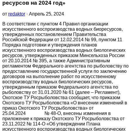
ресурсов на 2024 год»
от
redaktor
· Апрель 25, 2024
В соответствии с пунктом 4 Правил организации
искусственного воспроизводства водных биоресурсов,
утвержденных постановлением Правительства
Российской Федерации от 12.02.2014 № 99, пунктом 11
Порядка подготовки и утверждения планов
искусственного воспроизводства водных биологических
ресурсов, утвержденных приказом Минсельхоза России
от 20.10.2014 № 395, а также Административным
регламентом Федерального агентства по рыболовству по
предоставлению государственной услуги по заключению
договоров на выполнение работ по искусственному
воспроизводству водных биологических ресурсов,
утвержденным приказом Федерального агентства по
рыболовству от 31.01.2020 № 61 (далее – Регламент),
Охотское ТУ Росрыболовства сообщает, что приказом
Охотского ТУ Росрыболовства «О внесении изменений в
приказ Охотского ТУ Росрыболовства» от
25.04.2024 № 48-О, внесены изменения в
приложение к приказу Охотского ТУ Росрыболовства от
23.11.2022 № 114-О «Об утверждении Плана
искусственного воспроизводства водных биологических