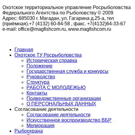
Охотское территориальное управление Росрыболовства
Федерального Агентства по Рыболовству © 2009
Адрес: 685030 г. Магадан, ул. Гагарина д.25-а, тел
(приёмная).+7 (4132) 60-84-58 , факс. +7(4132)64-33-67
e-mail: office@magfishcom.ru, www.magfishcom.ru
Главная
Охотское ТУ Росрыболовства
Историческая справка
Положение
Государственная служба и конкурсы
Руководство
Структура
РАБОТА С МОЛОДЕЖЬЮ
Контакты
Подведомственные организации
О ПЕРСОНАЛЬНЫХ ДАННЫХ
Согласование деятельности
Согласование деятельности
Искусственное воспроизводство ВБР
Мелиорация
Рыбоохрана