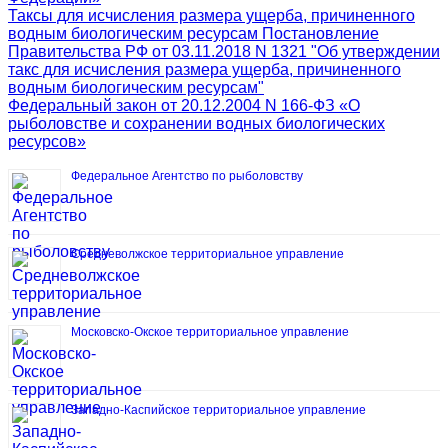
Таксы для исчисления размера ущерба, причиненного
водным биологическим ресурсам Постановление
Правительства РФ от 03.11.2018 N 1321 "Об утверждении
такс для исчисления размера ущерба, причиненного
водным биологическим ресурсам"
Федеральный закон от 20.12.2004 N 166-ФЗ «О
рыболовстве и сохранении водных биологических
ресурсов»
Федеральное Агентство по рыболовству
Средневолжское территориальное управление
Московско-Окское территориальное управление
Западно-Каспийское территориальное управление