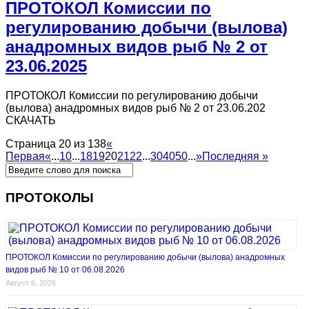
ПРОТОКОЛ Комиссии по
регулированию добычи (вылова)
анадромных видов рыб № 2 от
23.06.2025
ПРОТОКОЛ Комиссии по регулированию добычи
(вылова) анадромных видов рыб № 2 от 23.06.202
СКАЧАТЬ
Страница 20 из 138
«
Первая
«
...
10
...
18
19
20
21
22
...
30
40
50
...
»
Последняя »
ПРОТОКОЛЫ
ПРОТОКОЛ Комиссии по регулированию добычи (вылова) анадромных
видов рыб № 10 от 06.08.2026
Август 6, 2026