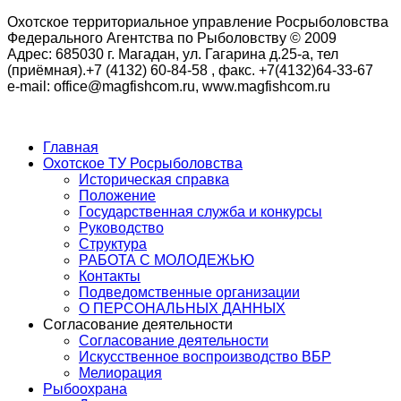
Охотское территориальное управление Росрыболовства
Федерального Агентства по Рыболовству © 2009
Адрес: 685030 г. Магадан, ул. Гагарина д.25-а, тел
(приёмная).+7 (4132) 60-84-58 , факс. +7(4132)64-33-67
e-mail: office@magfishcom.ru, www.magfishcom.ru
Главная
Охотское ТУ Росрыболовства
Историческая справка
Положение
Государственная служба и конкурсы
Руководство
Структура
РАБОТА С МОЛОДЕЖЬЮ
Контакты
Подведомственные организации
О ПЕРСОНАЛЬНЫХ ДАННЫХ
Согласование деятельности
Согласование деятельности
Искусственное воспроизводство ВБР
Мелиорация
Рыбоохрана