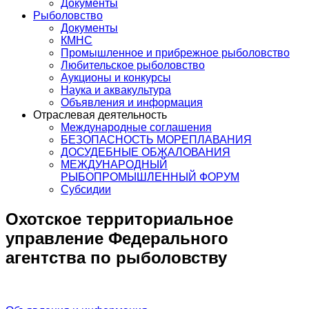
Документы
Рыболовство
Документы
КМНС
Промышленное и прибрежное рыболовство
Любительское рыболовство
Аукционы и конкурсы
Наука и аквакультура
Объявления и информация
Отраслевая деятельность
Международные соглашения
БЕЗОПАСНОСТЬ МОРЕПЛАВАНИЯ
ДОСУДЕБНЫЕ ОБЖАЛОВАНИЯ
МЕЖДУНАРОДНЫЙ
РЫБОПРОМЫШЛЕННЫЙ ФОРУМ
Субсидии
Охотское территориальное
управление Федерального
агентства по рыболовству