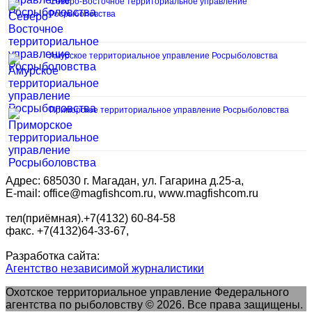
Северо-Восточное территориальное управление
Росрыболовства
Амурское территориальное управление Росрыболовства
Приморское территориальное управление Росрыболовства
Адрес: 685030 г. Магадан, ул. Гагарина д.25-а,
E-mail: office@magfishcom.ru, www.magfishcom.ru
тел(приёмная).+7(4132) 60-84-58
факс. +7(4132)64-33-67,
Разработка сайта:
Агентство независимой журналистики
Охотское территориальное управление Федерального
агентства по рыболовству © 2026. Все права защищены.