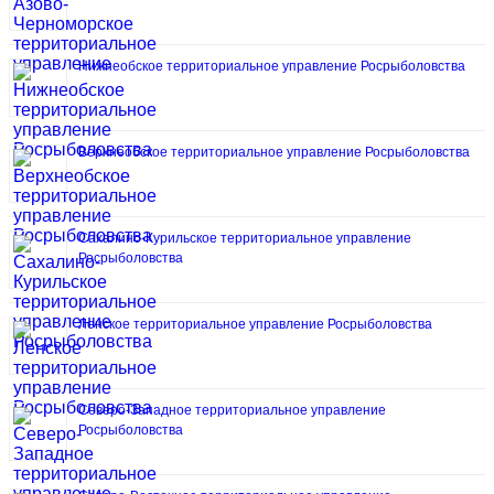
Нижнеобское территориальное управление Росрыболовства
Верхнеобское территориальное управление Росрыболовства
Сахалино-Курильское территориальное управление
Росрыболовства
Ленское территориальное управление Росрыболовства
Северо-Западное территориальное управление
Росрыболовства