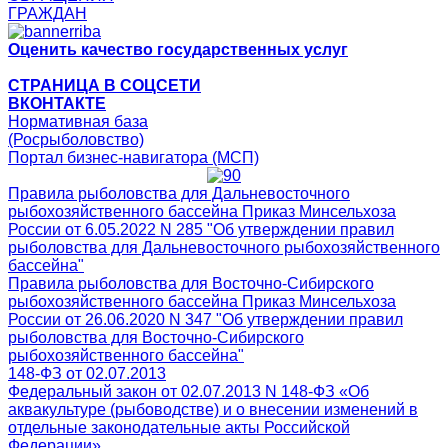
ГРАЖДАН
Оценить качество государственных услуг
СТРАНИЦА В СОЦСЕТИ
ВКОНТАКТЕ
Нормативная база
(Росрыболовство)
Портал бизнес-навигатора (МСП)
Правила рыболовства для Дальневосточного
рыбохозяйственного бассейна Приказ Минсельхоза
России от 6.05.2022 N 285 "Об утверждении правил
рыболовства для Дальневосточного рыбохозяйственного
бассейна"
Правила рыболовства для Восточно-Сибирского
рыбохозяйственного бассейна Приказ Минсельхоза
России от 26.06.2020 N 347 "Об утверждении правил
рыболовства для Восточно-Сибирского
рыбохозяйственного бассейна"
148-ФЗ от 02.07.2013
Федеральный закон от 02.07.2013 N 148-ФЗ «Об
аквакультуре (рыбоводстве) и о внесении изменений в
отдельные законодательные акты Российской
Федерации»