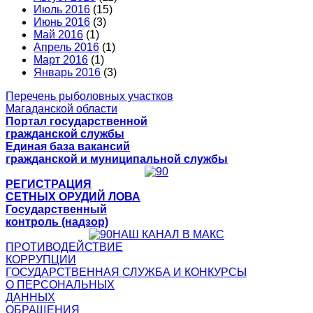
Июль 2016
(15)
Июнь 2016
(3)
Май 2016
(1)
Апрель 2016
(1)
Март 2016
(1)
Январь 2016
(3)
Перечень рыболовных участков
Магаданской области
Портал государственной
гражданской службы
Единая база вакансий
гражданской и муниципальной службы
РЕГИСТРАЦИЯ
СЕТНЫХ ОРУДИЙ ЛОВА
Государственный
контроль (надзор)
НАШ КАНАЛ В МАКС
ПРОТИВОДЕЙСТВИЕ
КОРРУПЦИИ
ГОСУДАРСТВЕННАЯ СЛУЖБА И КОНКУРСЫ
О ПЕРСОНАЛЬНЫХ
ДАННЫХ
ОБРАЩЕНИЯ