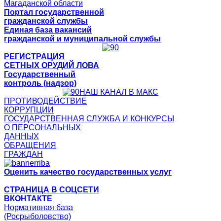
Магаданской области
Портал государственной
гражданской службы
Единая база вакансий
гражданской и муниципальной службы
РЕГИСТРАЦИЯ
СЕТНЫХ ОРУДИЙ ЛОВА
Государственный
контроль (надзор)
НАШ КАНАЛ В МАКС
ПРОТИВОДЕЙСТВИЕ
КОРРУПЦИИ
ГОСУДАРСТВЕННАЯ СЛУЖБА И КОНКУРСЫ
О ПЕРСОНАЛЬНЫХ
ДАННЫХ
ОБРАЩЕНИЯ
ГРАЖДАН
Оценить качество государственных услуг
СТРАНИЦА В СОЦСЕТИ
ВКОНТАКТЕ
Нормативная база
(Росрыболовство)