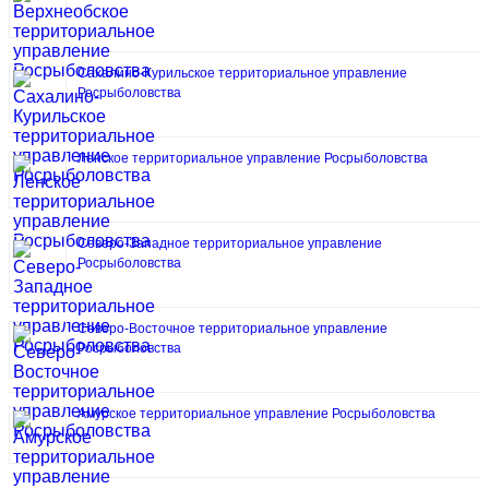
Сахалино-Курильское территориальное управление
Росрыболовства
Ленское территориальное управление Росрыболовства
Северо-Западное территориальное управление
Росрыболовства
Северо-Восточное территориальное управление
Росрыболовства
Амурское территориальное управление Росрыболовства