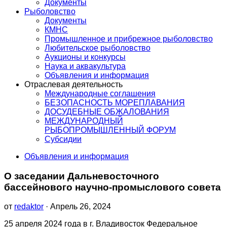
Документы
Рыболовство
Документы
КМНС
Промышленное и прибрежное рыболовство
Любительское рыболовство
Аукционы и конкурсы
Наука и аквакультура
Объявления и информация
Отраслевая деятельность
Международные соглашения
БЕЗОПАСНОСТЬ МОРЕПЛАВАНИЯ
ДОСУДЕБНЫЕ ОБЖАЛОВАНИЯ
МЕЖДУНАРОДНЫЙ
РЫБОПРОМЫШЛЕННЫЙ ФОРУМ
Субсидии
Объявления и информация
О заседании Дальневосточного
бассейнового научно-промыслового совета
от
redaktor
· Апрель 26, 2024
25 апреля 2024 года в г. Владивосток Федеральное