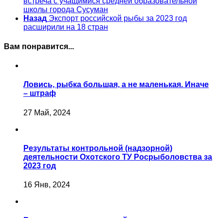
встреча с учащимися средней образовательной
школы города Сусуман
Назад
Экспорт российской рыбы за 2023 год
расширили на 18 стран
Вам понравится...
Ловись, рыбка большая, а не маленькая. Иначе
– штраф
27 Май, 2024
Результаты контрольной (надзорной)
деятельности Охотского ТУ Росрыболовства за
2023 год
16 Янв, 2024