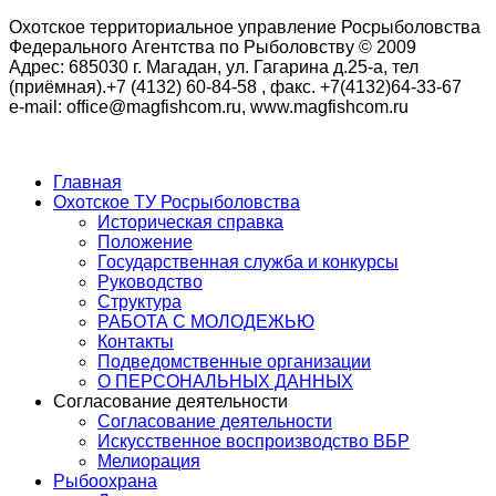
Охотское территориальное управление Росрыболовства
Федерального Агентства по Рыболовству © 2009
Адрес: 685030 г. Магадан, ул. Гагарина д.25-а, тел
(приёмная).+7 (4132) 60-84-58 , факс. +7(4132)64-33-67
e-mail: office@magfishcom.ru, www.magfishcom.ru
Главная
Охотское ТУ Росрыболовства
Историческая справка
Положение
Государственная служба и конкурсы
Руководство
Структура
РАБОТА С МОЛОДЕЖЬЮ
Контакты
Подведомственные организации
О ПЕРСОНАЛЬНЫХ ДАННЫХ
Согласование деятельности
Согласование деятельности
Искусственное воспроизводство ВБР
Мелиорация
Рыбоохрана