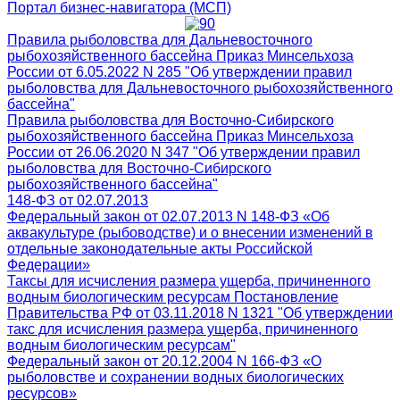
Портал бизнес-навигатора (МСП)
Правила рыболовства для Дальневосточного
рыбохозяйственного бассейна Приказ Минсельхоза
России от 6.05.2022 N 285 "Об утверждении правил
рыболовства для Дальневосточного рыбохозяйственного
бассейна"
Правила рыболовства для Восточно-Сибирского
рыбохозяйственного бассейна Приказ Минсельхоза
России от 26.06.2020 N 347 "Об утверждении правил
рыболовства для Восточно-Сибирского
рыбохозяйственного бассейна"
148-ФЗ от 02.07.2013
Федеральный закон от 02.07.2013 N 148-ФЗ «Об
аквакультуре (рыбоводстве) и о внесении изменений в
отдельные законодательные акты Российской
Федерации»
Таксы для исчисления размера ущерба, причиненного
водным биологическим ресурсам Постановление
Правительства РФ от 03.11.2018 N 1321 "Об утверждении
такс для исчисления размера ущерба, причиненного
водным биологическим ресурсам"
Федеральный закон от 20.12.2004 N 166-ФЗ «О
рыболовстве и сохранении водных биологических
ресурсов»