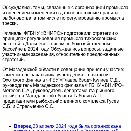
Обсуждались темы, связанные с организацией промысла
и внесением изменений в дальневосточные правила
рыболовства, в том числе по регулированию промысла
трески.
Филиалы ФГБНУ «ВНИРО» подготовили стратегии о
принципах регулирования промысла тихоокеанских
лососей в Дальневосточном рыбохозяйственном
бассейне в 2024 году. Обсуждались вопросы, заданные
участниками заседания, относительно предложенных
стратегий.
От Магаданской области в совещании приняли участие:
заместитель начальника учреждения – начальник
Охотского филиала ФГБУ «Главрыбвод» Кулиев С.Д.,
руководитель Магаданского филиала ФГБНУ «ВНИРО»
Метелёв Е.А., руководитель департамента рыбного
хозяйства Магаданской области Таболин А.П.,
представители рыбохозяйственного комплекса Гусев
С.Б. и Стрельченко С.С.
Вперед
23 апреля 2024 года была организована