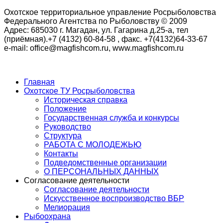
Охотское территориальное управление Росрыболовства
Федерального Агентства по Рыболовству © 2009
Адрес: 685030 г. Магадан, ул. Гагарина д.25-а, тел
(приёмная).+7 (4132) 60-84-58 , факс. +7(4132)64-33-67
e-mail: office@magfishcom.ru, www.magfishcom.ru
Главная
Охотское ТУ Росрыболовства
Историческая справка
Положение
Государственная служба и конкурсы
Руководство
Структура
РАБОТА С МОЛОДЕЖЬЮ
Контакты
Подведомственные организации
О ПЕРСОНАЛЬНЫХ ДАННЫХ
Согласование деятельности
Согласование деятельности
Искусственное воспроизводство ВБР
Мелиорация
Рыбоохрана