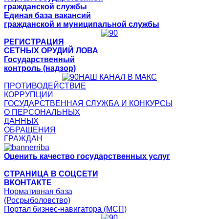
гражданской службы
Единая база вакансий
гражданской и муниципальной службы
РЕГИСТРАЦИЯ
СЕТНЫХ ОРУДИЙ ЛОВА
Государственный
контроль (надзор)
НАШ КАНАЛ В МАКС
ПРОТИВОДЕЙСТВИЕ
КОРРУПЦИИ
ГОСУДАРСТВЕННАЯ СЛУЖБА И КОНКУРСЫ
О ПЕРСОНАЛЬНЫХ
ДАННЫХ
ОБРАЩЕНИЯ
ГРАЖДАН
Оценить качество государственных услуг
СТРАНИЦА В СОЦСЕТИ
ВКОНТАКТЕ
Нормативная база
(Росрыболовство)
Портал бизнес-навигатора (МСП)