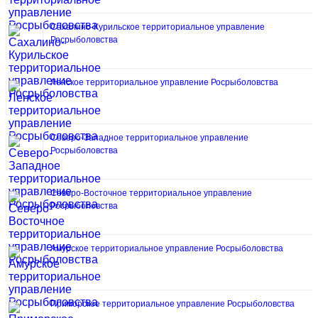
Сахалино-Курильское территориальное управление
Росрыболовства
Ленское территориальное управление Росрыболовства
Северо-Западное территориальное управление
Росрыболовства
Северо-Восточное территориальное управление
Росрыболовства
Амурское территориальное управление Росрыболовства
Приморское территориальное управление Росрыболовства