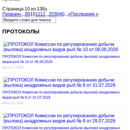
Страница 10 из 138
«
Первая
«
...
8
9
10
11
12
...
20
30
40
...
»
Последняя »
ПРОТОКОЛЫ
ПРОТОКОЛ Комиссии по регулированию добычи (вылова) анадромных
видов рыб № 10 от 06.08.2026
Август 6, 2026
ПРОТОКОЛ Комиссии по регулированию добычи (вылова) анадромных
видов рыб № 9 от 31.07.2026
Июль 31, 2026
ПРОТОКОЛ Комиссии по регулированию добычи (вылова) анадромных