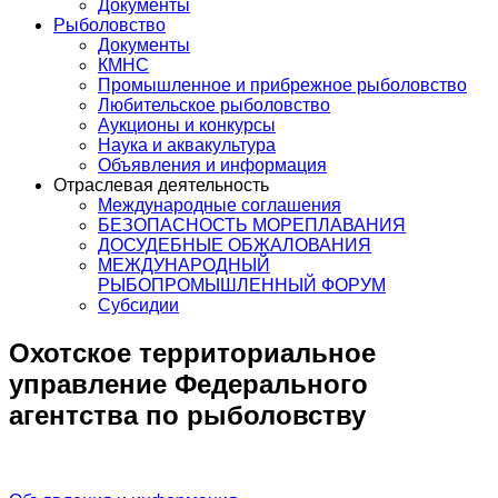
Документы
Рыболовство
Документы
КМНС
Промышленное и прибрежное рыболовство
Любительское рыболовство
Аукционы и конкурсы
Наука и аквакультура
Объявления и информация
Отраслевая деятельность
Международные соглашения
БЕЗОПАСНОСТЬ МОРЕПЛАВАНИЯ
ДОСУДЕБНЫЕ ОБЖАЛОВАНИЯ
МЕЖДУНАРОДНЫЙ
РЫБОПРОМЫШЛЕННЫЙ ФОРУМ
Субсидии
Охотское территориальное
управление Федерального
агентства по рыболовству