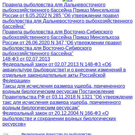
Правила рыболовства для Дальневосточного
рыбохозяйственного бассейна Приказ Минсельхоза
России от 6.05.2022 N 285 "Об утверждении правил
рыболовства для Дальневосточного рыбохозяйственного
бассейна"
Правила рыболовства для Восточно-Сибирского
рыбохозяйственного бассейна Приказ Минсельхоза
России от 26.06.2020 N 347 "Об утверждении правил
рыболовства для Восточно-Сибирского
рыбохозяйственного бассейна"
148-ФЗ от 02.07.2013
Федеральный закон от 02.07.2013 N 148-ФЗ «Об
аквакультуре (рыбоводстве) и о внесении изменений в
отдельные законодательные акты Российской
Федерации»
Таксы для исчисления размера ущерба, причиненного
водным биологическим ресурсам Постановление
Правительства РФ от 03.11.2018 N 1321 "Об утверждении
такс для исчисления размера ущерба, причиненного
водным биологическим ресурсам"
Федеральный закон от 20.12.2004 N 166-ФЗ «О
рыболовстве и сохранении водных биологических
ресурсов»
Федеральное Агентство по рыболовству