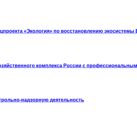
цпроекта «Экология» по восстановлению экосистемы 
озяйственного комплекса России с профессиональным
трольно-надзорную деятельность