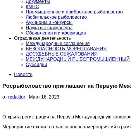
Документы
КМНС
Промышленное и прибрежное рыболовство
Любительское рыболовство
Аукционы и конкурсы
Наука и аквакультура
Объявления и информация
Отраслевая деятельность
Международные соглашения
БЕЗОПАСНОСТЬ МОРЕПЛАВАНИЯ
ДОСУДЕБНЫЕ ОБЖАЛОВАНИЯ
МЕЖДУНАРОДНЫЙ РЫБОПРОМЫШЛЕННЫЙ 
Субсидии
Новости
Росрыболовство приглашает на Первую Меж
от
redaktor
· Март 16, 2023
Открыта регистрация на Первую Международную конференц
Мероприятие входит в план основных мероприятий в рамка