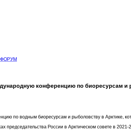
ФОРУМ
дународную конференцию по биоресурсам и 
ию по водным биоресурсам и рыболовству в Арктике, кото
х председательства России в Арктическом совете в 2021-20