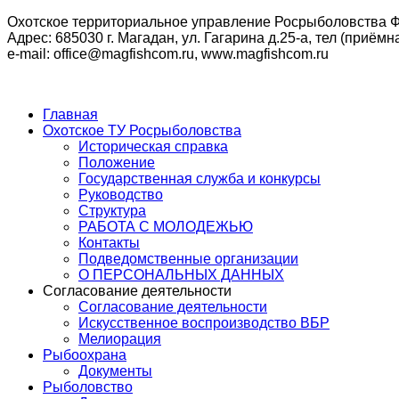
Охотское территориальное управление Росрыболовства Ф
Адрес: 685030 г. Магадан, ул. Гагарина д.25-а, тел (приёмна
e-mail: office@magfishcom.ru, www.magfishcom.ru
Главная
Охотское ТУ Росрыболовства
Историческая справка
Положение
Государственная служба и конкурсы
Руководство
Структура
РАБОТА С МОЛОДЕЖЬЮ
Контакты
Подведомственные организации
О ПЕРСОНАЛЬНЫХ ДАННЫХ
Согласование деятельности
Согласование деятельности
Искусственное воспроизводство ВБР
Мелиорация
Рыбоохрана
Документы
Рыболовство