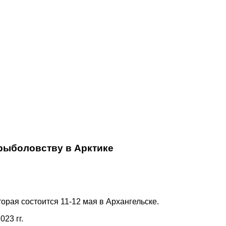
рыболовству в Арктике
рая состоится 11-12 мая в Архангельске.
23 гг.