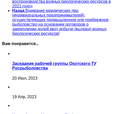
воспроизводства водных биологических ресурсов в
2021 году»
Назад
Внимание юридических лиц
(индивидуальных предпринимателей),
осуществляющих промышленное или прибрежное
рыболовство на основании договоров о
закреплении долей квот добычи (вылова) водных
биологических ресурсов!
Вам понравится...
Заседание рабочей группы Охотского ТУ
Росрыболовства
20 Июл, 2023
19 Апр, 2023