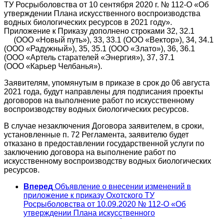
ТУ Росрыболовства от 10 сентября 2020 г. № 112-О «Об
утверждении Плана искусственного воспроизводства
водных биологических ресурсов в 2021 году».
Приложение к Приказу дополнено строками 32, 32.1
(ООО «Новый путь»), 33, 33.1 (ООО «Вектор»), 34, 34.1
(ООО «Радужный»), 35, 35.1 (ООО «Злато»), 36, 36.1
(ООО «Артель старателей «Энергия»), 37, 37.1
(ООО «Карьер Челбанья»).
Заявителям, упомянутым в приказе в срок до 06 августа
2021 года, будут направлены для подписания проекты
договоров на выполнение работ по искусственному
воспроизводству водных биологических ресурсов.
В случае незаключения Договора заявителем, в сроки,
установленные п. 72 Регламента, заявителю будет
отказано в предоставлении государственной услуги по
заключению договора на выполнение работ по
искусственному воспроизводству водных биологических
ресурсов.
Вперед
Объявление о внесении изменений в
приложение к приказу Охотского ТУ
Росрыболовства от 10.09.2020 № 112-О «Об
утверждении Плана искусственного