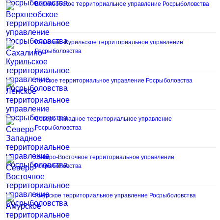
Верхнеобское территориальное управление Росрыболовства
Сахалино-Курильское территориальное управление
Росрыболовства
Ленское территориальное управление Росрыболовства
Северо-Западное территориальное управление
Росрыболовства
Северо-Восточное территориальное управление
Росрыболовства
Амурское территориальное управление Росрыболовства