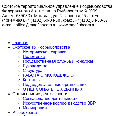
Охотское территориальное управление Росрыболовства
Федерального Агентства по Рыболовству © 2009
Адрес: 685030 г. Магадан, ул. Гагарина д.25-а, тел
(приёмная).+7 (4132) 60-84-58 , факс. +7(4132)64-33-67
e-mail: office@magfishcom.ru, www.magfishcom.ru
Главная
Охотское ТУ Росрыболовства
Историческая справка
Положение
Государственная служба и конкурсы
Руководство
Структура
РАБОТА С МОЛОДЕЖЬЮ
Контакты
Подведомственные организации
О ПЕРСОНАЛЬНЫХ ДАННЫХ
Согласование деятельности
Согласование деятельности
Искусственное воспроизводство ВБР
Мелиорация
Рыбоохрана