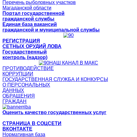
Перечень рыболовных участков
Магаданской области
Портал государственной
гражданской службы
Единая база вакансий
гражданской и муниципальной службы
РЕГИСТРАЦИЯ
СЕТНЫХ ОРУДИЙ ЛОВА
Государственный
контроль (надзор)
НАШ КАНАЛ В МАКС
ПРОТИВОДЕЙСТВИЕ
КОРРУПЦИИ
ГОСУДАРСТВЕННАЯ СЛУЖБА И КОНКУРСЫ
О ПЕРСОНАЛЬНЫХ
ДАННЫХ
ОБРАЩЕНИЯ
ГРАЖДАН
Оценить качество государственных услуг
СТРАНИЦА В СОЦСЕТИ
ВКОНТАКТЕ
Нормативная база