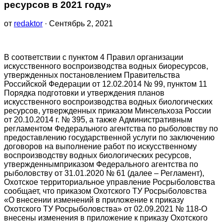
ресурсов в 2021 году»
от
redaktor
· Сентябрь 2, 2021
В соответствии с пунктом 4 Правил организации
искусственного воспроизводства водных биоресурсов,
утвержденных постановлением Правительства
Российской Федерации от 12.02.2014 № 99, пунктом 11
Порядка подготовки и утверждения планов
искусственного воспроизводства водных биологических
ресурсов, утвержденных приказом Минсельхоза России
от 20.10.2014 г. № 395, а также Административным
регламентом Федерального агентства по рыболовству по
предоставлению государственной услуги по заключению
договоров на выполнение работ по искусственному
воспроизводству водных биологических ресурсов,
утвержденнымприказом Федерального агентства по
рыболовству от 31.01.2020 № 61 (далее – Регламент),
Охотское территориальное управление Росрыболовства
сообщает, что приказом Охотского ТУ Росрыболовства
«О внесении изменений в приложение к приказу
Охотского ТУ Росрыболовства» от 02.09.2021 № 118-О
внесены изменения в приложение к приказу Охотского