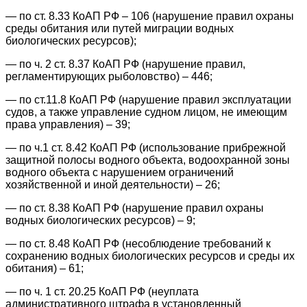
— по ст. 8.33 КоАП РФ – 106 (нарушение правил охраны
среды обитания или путей миграции водных
биологических ресурсов);
— по ч. 2 ст. 8.37 КоАП РФ (нарушение правил,
регламентирующих рыболовство) – 446;
— по ст.11.8 КоАП РФ (нарушение правил эксплуатации
судов, а также управление судном лицом, не имеющим
права управления) – 39;
— по ч.1 ст. 8.42 КоАП РФ (использование прибрежной
защитной полосы водного объекта, водоохранной зоны
водного объекта с нарушением ограничений
хозяйственной и иной деятельности) – 26;
— по ст. 8.38 КоАП РФ (нарушение правил охраны
водных биологических ресурсов) – 9;
— по ст. 8.48 КоАП РФ (несоблюдение требований к
сохранению водных биологических ресурсов и среды их
обитания) – 61;
— по ч. 1 ст. 20.25 КоАП РФ (неуплата
административного штрафа в установленный