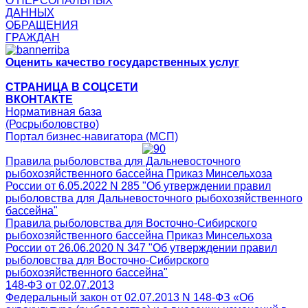
О ПЕРСОНАЛЬНЫХ
ДАННЫХ
ОБРАЩЕНИЯ
ГРАЖДАН
Оценить качество государственных услуг
СТРАНИЦА В СОЦСЕТИ
ВКОНТАКТЕ
Нормативная база
(Росрыболовство)
Портал бизнес-навигатора (МСП)
Правила рыболовства для Дальневосточного
рыбохозяйственного бассейна Приказ Минсельхоза
России от 6.05.2022 N 285 "Об утверждении правил
рыболовства для Дальневосточного рыбохозяйственного
бассейна"
Правила рыболовства для Восточно-Сибирского
рыбохозяйственного бассейна Приказ Минсельхоза
России от 26.06.2020 N 347 "Об утверждении правил
рыболовства для Восточно-Сибирского
рыбохозяйственного бассейна"
148-ФЗ от 02.07.2013
Федеральный закон от 02.07.2013 N 148-ФЗ «Об