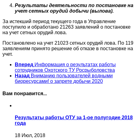
Результаты деятельности по постановке на
учет сетных орудий добычи (вылова).
За истекший период текущего года в Управление
поступило и обработано 21263 заявлений о постановке
на учет сетных орудий лова.
Постановлено на учет 21023 сетных орудий лова. По 119
заявлениям принято решение об отказе в постановке на
учет.
Вперед
Информация о результатах работы
сотрудников Охотского ТУ Росрыболовства
Назад
Вниманию пользователей водными
биоресурсами! о запрете добычи 2020
Вам понравится...
Результаты работы ОТУ за 1-ое полугодие 2018
года
18 Июл, 2018