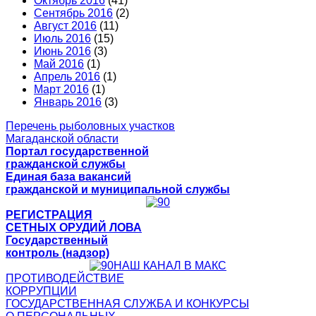
Октябрь 2016
(41)
Сентябрь 2016
(2)
Август 2016
(11)
Июль 2016
(15)
Июнь 2016
(3)
Май 2016
(1)
Апрель 2016
(1)
Март 2016
(1)
Январь 2016
(3)
Перечень рыболовных участков
Магаданской области
Портал государственной
гражданской службы
Единая база вакансий
гражданской и муниципальной службы
РЕГИСТРАЦИЯ
СЕТНЫХ ОРУДИЙ ЛОВА
Государственный
контроль (надзор)
НАШ КАНАЛ В МАКС
ПРОТИВОДЕЙСТВИЕ
КОРРУПЦИИ
ГОСУДАРСТВЕННАЯ СЛУЖБА И КОНКУРСЫ