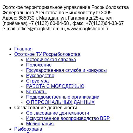
Охотское территориальное управление Росрыболовства
Федерального Агентства по Рыболовству © 2009
Адрес: 685030 г. Магадан, ул. Гагарина д.25-а, тел
(приёмная).+7 (4132) 60-84-58 , факс. +7(4132)64-33-67
e-mail: office@magfishcom.ru, www.magfishcom.ru
Главная
Охотское ТУ Росрыболовства
Историческая справка
Положение
Государственная служба и конкурсы
Руководство
Структура
РАБОТА С МОЛОДЕЖЬЮ
Контакты
Подведомственные организации
О ПЕРСОНАЛЬНЫХ ДАННЫХ
Согласование деятельности
Согласование деятельности
Искусственное воспроизводство ВБР
Мелиорация
Рыбоохрана