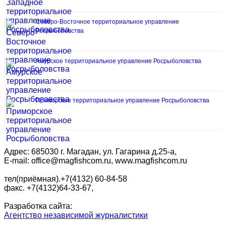
Северо-Восточное территориальное управление
Росрыболовства
Амурское территориальное управление Росрыболовства
Приморское территориальное управление Росрыболовства
Адрес: 685030 г. Магадан, ул. Гагарина д.25-а,
E-mail: office@magfishcom.ru, www.magfishcom.ru
тел(приёмная).+7(4132) 60-84-58
факс. +7(4132)64-33-67,
Разработка сайта:
Агентство независимой журналистики