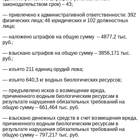
законодательством срок) – 43;
— привлечено к административной ответственности: 392
физических лица; 46 юридических и 102 должностных
лица;
— наложено штрафов на общую сумму – 4877,2 тыс.
руб.;
— взыскано штрафов на общую сумму – 3856,171 тыс.
руб.;
— изъято 211 единиц орудий лова;
— изъято 640,3 кг водных биологических ресурсов;
— предъявлено исков о возмещение вреда,
причиненного водным биологическим ресурсам в
результате нарушения обязательных требований на
общую сумму – 661,464 тыс. руб.
— взыскано денежных средств в счет возмещения вреда,
причиненного водным биологическим ресурсам в
результате нарушения обязательных требований на
общую сумму – 797,217 тыс. руб.