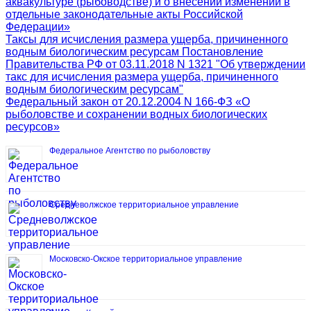
аквакультуре (рыбоводстве) и о внесении изменений в
отдельные законодательные акты Российской
Федерации»
Таксы для исчисления размера ущерба, причиненного
водным биологическим ресурсам Постановление
Правительства РФ от 03.11.2018 N 1321 "Об утверждении
такс для исчисления размера ущерба, причиненного
водным биологическим ресурсам"
Федеральный закон от 20.12.2004 N 166-ФЗ «О
рыболовстве и сохранении водных биологических
ресурсов»
Федеральное Агентство по рыболовству
Средневолжское территориальное управление
Московско-Окское территориальное управление