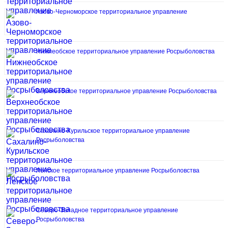
Азово-Черноморское территориальное управление
Нижнеобское территориальное управление Росрыболовства
Верхнеобское территориальное управление Росрыболовства
Сахалино-Курильское территориальное управление
Росрыболовства
Ленское территориальное управление Росрыболовства
Северо-Западное территориальное управление
Росрыболовства