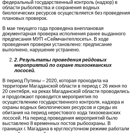
федеральный государственный контроль (надзор) в
области рыболовства и сохранения водных
биологических ресурсов осуществляется без проведения
плановых проверок.
В мае текущего года проведена внеплановая
документарная проверка исполнения ранее выданного
предписания МУП «Сеймчантеплосеть». В ходе
проведения проверки установлено: предписание
выполнено, нарушение устранено.
2
.
Р
езультаты проведения рейдовых
мероприятий по охране тихоокеанских
лососей.
В период Путины – 2020, которая проходила на
территории Магаданской области в период с 26 июня по
20 сентября, на реках Магаданской области проводились
и продолжают проводится мероприятия по
осуществлению государственного контроля, надзора и
охраны водных биологических ресурсов и среды их
обитания на период нерестового хода тихоокеанских
лососей. На период проведения мероприятий было
выставлено 8 временных постов рыбоохраны. В
границах г. Магадана в круглосуточном режиме работали