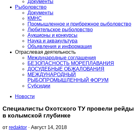
Документы
Рыболовство
Документы
КМНС
Промышленное и прибрежное рыболовство
Любительское рыболовство
Аукционы и конкурсы
Наука и аквакультура
Объявления и информация
Отраслевая деятельность
Международные соглашения
БЕЗОПАСНОСТЬ МОРЕПЛАВАНИЯ
ДОСУДЕБНЫЕ ОБЖАЛОВАНИЯ
МЕЖДУНАРОДНЫЙ
РЫБОПРОМЫШЛЕННЫЙ ФОРУМ
Субсидии
Новости
Специалисты Охотского ТУ провели рейды
в колымской глубинке
от
redaktor
· Август 14, 2018