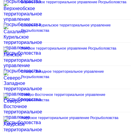
Верхнеобское территориальное управление Росрыболовства
Сахалино-Курильское территориальное управление
Росрыболовства
Ленское территориальное управление Росрыболовства
Северо-Западное территориальное управление
Росрыболовства
Северо-Восточное территориальное управление
Росрыболовства
Амурское территориальное управление Росрыболовства