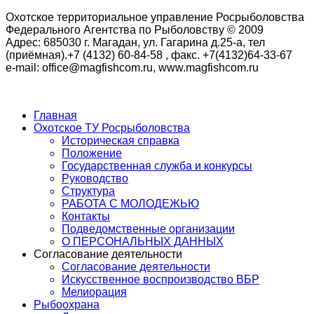
Охотское территориальное управление Росрыболовства
Федерального Агентства по Рыболовству © 2009
Адрес: 685030 г. Магадан, ул. Гагарина д.25-а, тел
(приёмная).+7 (4132) 60-84-58 , факс. +7(4132)64-33-67
e-mail: office@magfishcom.ru, www.magfishcom.ru
Главная
Охотское ТУ Росрыболовства
Историческая справка
Положение
Государственная служба и конкурсы
Руководство
Структура
РАБОТА С МОЛОДЕЖЬЮ
Контакты
Подведомственные организации
О ПЕРСОНАЛЬНЫХ ДАННЫХ
Согласование деятельности
Согласование деятельности
Искусственное воспроизводство ВБР
Мелиорация
Рыбоохрана