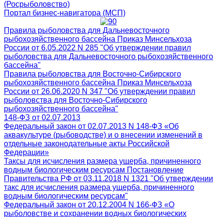
(Росрыболовство)
Портал бизнес-навигатора (МСП)
Правила рыболовства для Дальневосточного
рыбохозяйственного бассейна Приказ Минсельхоза
России от 6.05.2022 N 285 "Об утверждении правил
рыболовства для Дальневосточного рыбохозяйственного
бассейна"
Правила рыболовства для Восточно-Сибирского
рыбохозяйственного бассейна Приказ Минсельхоза
России от 26.06.2020 N 347 "Об утверждении правил
рыболовства для Восточно-Сибирского
рыбохозяйственного бассейна"
148-ФЗ от 02.07.2013
Федеральный закон от 02.07.2013 N 148-ФЗ «Об
аквакультуре (рыбоводстве) и о внесении изменений в
отдельные законодательные акты Российской
Федерации»
Таксы для исчисления размера ущерба, причиненного
водным биологическим ресурсам Постановление
Правительства РФ от 03.11.2018 N 1321 "Об утверждении
такс для исчисления размера ущерба, причиненного
водным биологическим ресурсам"
Федеральный закон от 20.12.2004 N 166-ФЗ «О
рыболовстве и сохранении водных биологических