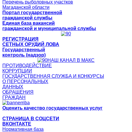
Перечень рыболовных участков
Магаданской области
Портал государственной
гражданской службы
Единая база вакансий
гражданской и муниципальной службы
РЕГИСТРАЦИЯ
СЕТНЫХ ОРУДИЙ ЛОВА
Государственный
контроль (надзор)
НАШ КАНАЛ В МАКС
ПРОТИВОДЕЙСТВИЕ
КОРРУПЦИИ
ГОСУДАРСТВЕННАЯ СЛУЖБА И КОНКУРСЫ
О ПЕРСОНАЛЬНЫХ
ДАННЫХ
ОБРАЩЕНИЯ
ГРАЖДАН
Оценить качество государственных услуг
СТРАНИЦА В СОЦСЕТИ
ВКОНТАКТЕ
Нормативная база