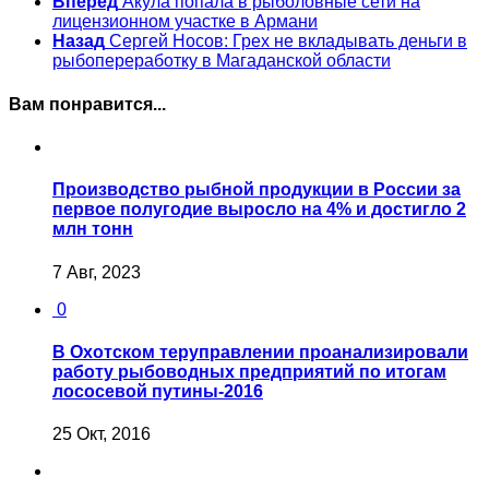
Вперед
Акула попала в рыболовные сети на
лицензионном участке в Армани
Назад
Сергей Носов: Грех не вкладывать деньги в
рыбопереработку в Магаданской области
Вам понравится...
Производство рыбной продукции в России за
первое полугодие выросло на 4% и достигло 2
млн тонн
7 Авг, 2023
0
В Охотском теруправлении проанализировали
работу рыбоводных предприятий по итогам
лососевой путины-2016
25 Окт, 2016