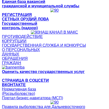
Единая база вакансий
гражданской и муниципальной службы
РЕГИСТРАЦИЯ
СЕТНЫХ ОРУДИЙ ЛОВА
Государственный
контроль (надзор)
НАШ КАНАЛ В МАКС
ПРОТИВОДЕЙСТВИЕ
КОРРУПЦИИ
ГОСУДАРСТВЕННАЯ СЛУЖБА И КОНКУРСЫ
О ПЕРСОНАЛЬНЫХ
ДАННЫХ
ОБРАЩЕНИЯ
ГРАЖДАН
Оценить качество государственных услуг
СТРАНИЦА В СОЦСЕТИ
ВКОНТАКТЕ
Нормативная база
(Росрыболовство)
Портал бизнес-навигатора (МСП)
Правила рыболовства для Дальневосточного