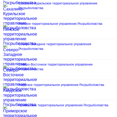
Сахалино-Курильское территориальное управление
Росрыболовства
Ленское территориальное управление Росрыболовства
Северо-Западное территориальное управление
Росрыболовства
Северо-Восточное территориальное управление
Росрыболовства
Амурское территориальное управление Росрыболовства
Приморское территориальное управление Росрыболовства