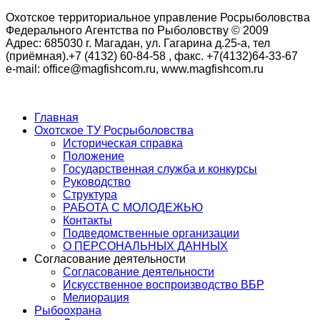
Охотское территориальное управление Росрыболовства
Федерального Агентства по Рыболовству © 2009
Адрес: 685030 г. Магадан, ул. Гагарина д.25-а, тел
(приёмная).+7 (4132) 60-84-58 , факс. +7(4132)64-33-67
e-mail: office@magfishcom.ru, www.magfishcom.ru
Главная
Охотское ТУ Росрыболовства
Историческая справка
Положение
Государственная служба и конкурсы
Руководство
Структура
РАБОТА С МОЛОДЕЖЬЮ
Контакты
Подведомственные организации
О ПЕРСОНАЛЬНЫХ ДАННЫХ
Согласование деятельности
Согласование деятельности
Искусственное воспроизводство ВБР
Мелиорация
Рыбоохрана