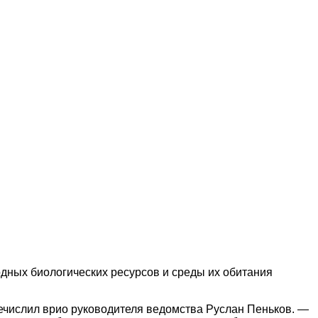
одных биологических ресурсов и среды их обитания
ечислил врио руководителя ведомства Руслан Пеньков. —