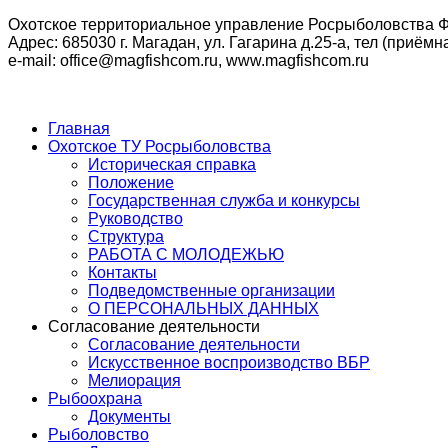
Охотское территориальное управление Росрыболовства Ф
Адрес: 685030 г. Магадан, ул. Гагарина д.25-а, тел (приёмна
e-mail: office@magfishcom.ru, www.magfishcom.ru
Главная
Охотское ТУ Росрыболовства
Историческая справка
Положение
Государственная служба и конкурсы
Руководство
Структура
РАБОТА С МОЛОДЕЖЬЮ
Контакты
Подведомственные организации
О ПЕРСОНАЛЬНЫХ ДАННЫХ
Согласование деятельности
Согласование деятельности
Искусственное воспроизводство ВБР
Мелиорация
Рыбоохрана
Документы
Рыболовство