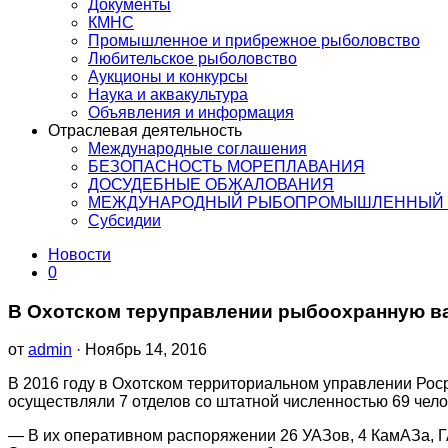
Документы
КМНС
Промышленное и прибрежное рыболовство
Любительское рыболовство
Аукционы и конкурсы
Наука и аквакультура
Объявления и информация
Отраслевая деятельность
Международные соглашения
БЕЗОПАСНОСТЬ МОРЕПЛАВАНИЯ
ДОСУДЕБНЫЕ ОБЖАЛОВАНИЯ
МЕЖДУНАРОДНЫЙ РЫБОПРОМЫШЛЕННЫЙ 
Субсидии
Новости
0
В Охотском теруправлении рыбоохранную вах
от
admin
· Ноябрь 14, 2016
В 2016 году в Охотском территориальном управлении Рос
осуществляли 7 отделов со штатной численностью 69 чело
— В их оперативном распоряжении 26 УАЗов, 4 КамАЗа, Г