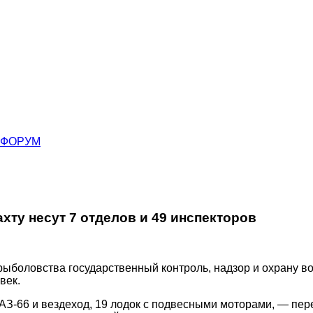
ФОРУМ
ту несут 7 отделов и 49 инспекторов
рыболовства государственный контроль, надзор и охрану в
век.
АЗ-66 и вездеход, 19 лодок с подвесными моторами, — пер