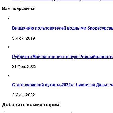
Вам понравится...
Вниманию пользователей водными биоресурса
5 Июн, 2019
Рубрика «Мой наставник» в вузе Росрыболовств
21 Фев, 2023
Старт «красной путины-2022»: 1 июня на Дальн
2 Июн, 2022
Добавить комментарий