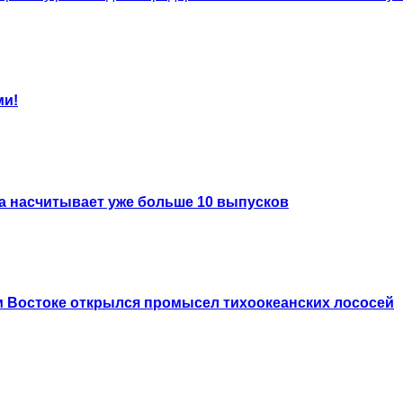
ми!
а насчитывает уже больше 10 выпусков
ем Востоке открылся промысел тихоокеанских лососей