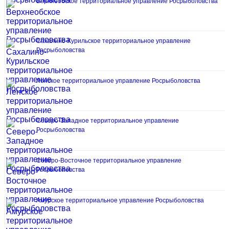
Верхнеобское территориальное управление Росрыболовства
Сахалино-Курильское территориальное управление
Росрыболовства
Ленское территориальное управление Росрыболовства
Северо-Западное территориальное управление
Росрыболовства
Северо-Восточное территориальное управление
Росрыболовства
Амурское территориальное управление Росрыболовства