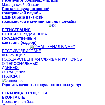
Перечень рыболовных участков
Магаданской области
Портал государственной
гражданской службы
Единая база вакансий
гражданской и муниципальной службы
РЕГИСТРАЦИЯ
СЕТНЫХ ОРУДИЙ ЛОВА
Государственный
контроль (надзор)
НАШ КАНАЛ В МАКС
ПРОТИВОДЕЙСТВИЕ
КОРРУПЦИИ
ГОСУДАРСТВЕННАЯ СЛУЖБА И КОНКУРСЫ
О ПЕРСОНАЛЬНЫХ
ДАННЫХ
ОБРАЩЕНИЯ
ГРАЖДАН
Оценить качество государственных услуг
СТРАНИЦА В СОЦСЕТИ
ВКОНТАКТЕ
Нормативная база