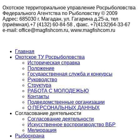
Охотское территориальное управление Росрыболовства
Федерального Агентства по Рыболовству © 2009
Адрес: 685030 г. Магадан, ул. Гагарина д.25-а, тел
(приёмная).+7 (4132) 60-84-58 , факс. +7(4132)64-33-67
e-mail: office@magfishcom.ru, www.magfishcom.ru
Главная
Охотское ТУ Росрыболовства
Историческая справка
Положение
Государственная служба и конкурсы
Руководство
Структура
РАБОТА С МОЛОДЕЖЬЮ
Контакты
Подведомственные организации
О ПЕРСОНАЛЬНЫХ ДАННЫХ
Согласование деятельности
Согласование деятельности
Искусственное воспроизводство ВБР
Мелиорация
Рыбоохрана