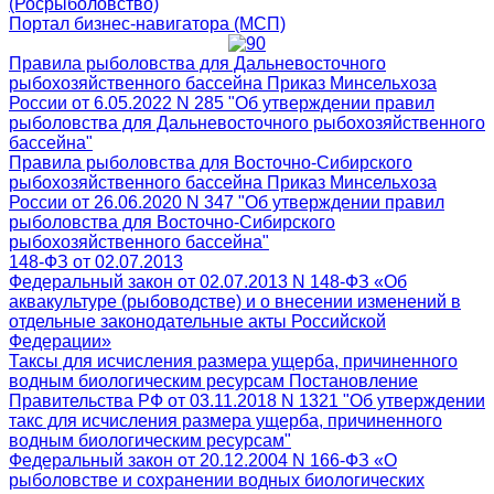
(Росрыболовство)
Портал бизнес-навигатора (МСП)
Правила рыболовства для Дальневосточного
рыбохозяйственного бассейна Приказ Минсельхоза
России от 6.05.2022 N 285 "Об утверждении правил
рыболовства для Дальневосточного рыбохозяйственного
бассейна"
Правила рыболовства для Восточно-Сибирского
рыбохозяйственного бассейна Приказ Минсельхоза
России от 26.06.2020 N 347 "Об утверждении правил
рыболовства для Восточно-Сибирского
рыбохозяйственного бассейна"
148-ФЗ от 02.07.2013
Федеральный закон от 02.07.2013 N 148-ФЗ «Об
аквакультуре (рыбоводстве) и о внесении изменений в
отдельные законодательные акты Российской
Федерации»
Таксы для исчисления размера ущерба, причиненного
водным биологическим ресурсам Постановление
Правительства РФ от 03.11.2018 N 1321 "Об утверждении
такс для исчисления размера ущерба, причиненного
водным биологическим ресурсам"
Федеральный закон от 20.12.2004 N 166-ФЗ «О
рыболовстве и сохранении водных биологических