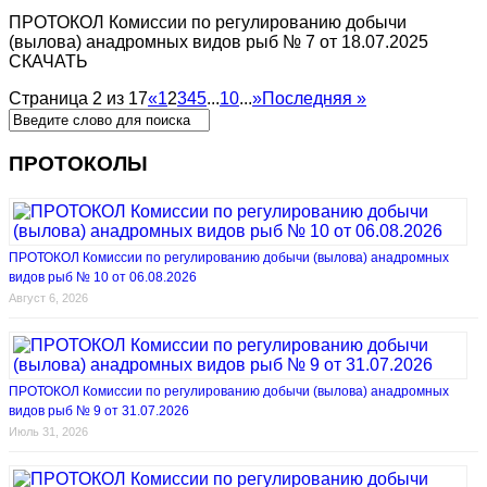
ПРОТОКОЛ Комиссии по регулированию добычи
(вылова) анадромных видов рыб № 7 от 18.07.2025
СКАЧАТЬ
Страница 2 из 17
«
1
2
3
4
5
...
10
...
»
Последняя »
ПРОТОКОЛЫ
ПРОТОКОЛ Комиссии по регулированию добычи (вылова) анадромных
видов рыб № 10 от 06.08.2026
Август 6, 2026
ПРОТОКОЛ Комиссии по регулированию добычи (вылова) анадромных
видов рыб № 9 от 31.07.2026
Июль 31, 2026