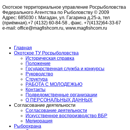
Охотское территориальное управление Росрыболовства
Федерального Агентства по Рыболовству © 2009
Адрес: 685030 г. Магадан, ул. Гагарина д.25-а, тел
(приёмная).+7 (4132) 60-84-58 , факс. +7(4132)64-33-67
e-mail: office@magfishcom.ru, www.magfishcom.ru
Главная
Охотское ТУ Росрыболовства
Историческая справка
Положение
Государственная служба и конкурсы
Руководство
Структура
РАБОТА С МОЛОДЕЖЬЮ
Контакты
Подведомственные организации
О ПЕРСОНАЛЬНЫХ ДАННЫХ
Согласование деятельности
Согласование деятельности
Искусственное воспроизводство ВБР
Мелиорация
Рыбоохрана