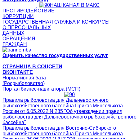
НАШ КАНАЛ В МАКС
ПРОТИВОДЕЙСТВИЕ
КОРРУПЦИИ
ГОСУДАРСТВЕННАЯ СЛУЖБА И КОНКУРСЫ
О ПЕРСОНАЛЬНЫХ
ДАННЫХ
ОБРАЩЕНИЯ
ГРАЖДАН
Оценить качество государственных услуг
СТРАНИЦА В СОЦСЕТИ
ВКОНТАКТЕ
Нормативная база
(Росрыболовство)
Портал бизнес-навигатора (МСП)
Правила рыболовства для Дальневосточного
рыбохозяйственного бассейна Приказ Минсельхоза
России от 6.05.2022 N 285 "Об утверждении правил
рыболовства для Дальневосточного рыбохозяйственного
бассейна"
Правила рыболовства для Восточно-Сибирского
рыбохозяйственного бассейна Приказ Минсельхоза