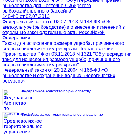
России от 26.06.2020 N 347 "Об утверждении правил
рыболовства для Восточно-Сибирского
рыбохозяйственного бассейна"
148-ФЗ от 02.07.2013
Федеральный закон от 02.07.2013 N 148-ФЗ «Об
аквакультуре (рыбоводстве) и о внесении изменений в
отдельные законодательные акты Российской
Федерации»
Таксы для исчисления размера ущерба, причиненного
водным биологическим ресурсам Постановление
Правительства РФ от 03.11.2018 N 1321 "Об утверждении
такс для исчисления размера ущерба, причиненного
водным биологическим ресурсам"
Федеральный закон от 20.12.2004 N 166-ФЗ «О
рыболовстве и сохранении водных биологических
ресурсов»
Федеральное Агентство по рыболовству
Средневолжское территориальное управление