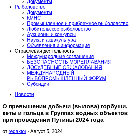
Документы
Рыболовство
Документы
КМНС
Промышленное и прибрежное рыболовство
Любительское рыболовство
Аукционы и конкурсы
Наука и аквакультура
Объявления и информация
Отраслевая деятельность
Международные соглашения
БЕЗОПАСНОСТЬ МОРЕПЛАВАНИЯ
ДОСУДЕБНЫЕ ОБЖАЛОВАНИЯ
МЕЖДУНАРОДНЫЙ
РЫБОПРОМЫШЛЕННЫЙ ФОРУМ
Субсидии
Новости
О превышении добычи (вылова) горбуши,
кеты и гольца в Группах водных объектов
при проведении Путины 2024 года
от
redaktor
· Август 5, 2024