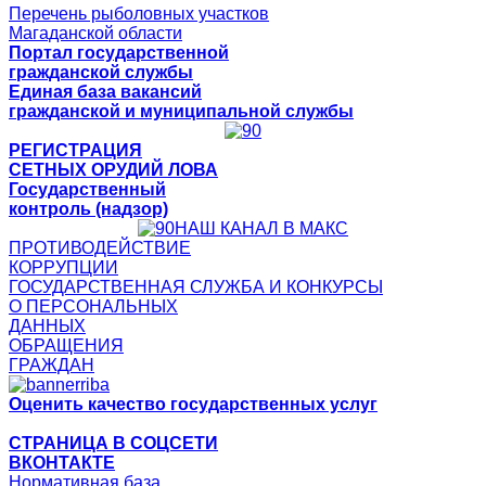
Перечень рыболовных участков
Магаданской области
Портал государственной
гражданской службы
Единая база вакансий
гражданской и муниципальной службы
РЕГИСТРАЦИЯ
СЕТНЫХ ОРУДИЙ ЛОВА
Государственный
контроль (надзор)
НАШ КАНАЛ В МАКС
ПРОТИВОДЕЙСТВИЕ
КОРРУПЦИИ
ГОСУДАРСТВЕННАЯ СЛУЖБА И КОНКУРСЫ
О ПЕРСОНАЛЬНЫХ
ДАННЫХ
ОБРАЩЕНИЯ
ГРАЖДАН
Оценить качество государственных услуг
СТРАНИЦА В СОЦСЕТИ
ВКОНТАКТЕ
Нормативная база