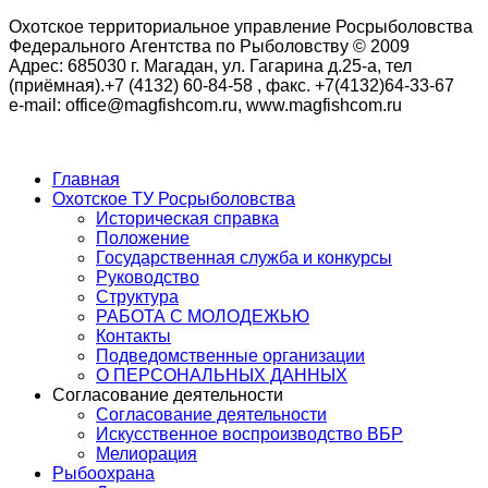
Охотское территориальное управление Росрыболовства
Федерального Агентства по Рыболовству © 2009
Адрес: 685030 г. Магадан, ул. Гагарина д.25-а, тел
(приёмная).+7 (4132) 60-84-58 , факс. +7(4132)64-33-67
e-mail: office@magfishcom.ru, www.magfishcom.ru
Главная
Охотское ТУ Росрыболовства
Историческая справка
Положение
Государственная служба и конкурсы
Руководство
Структура
РАБОТА С МОЛОДЕЖЬЮ
Контакты
Подведомственные организации
О ПЕРСОНАЛЬНЫХ ДАННЫХ
Согласование деятельности
Согласование деятельности
Искусственное воспроизводство ВБР
Мелиорация
Рыбоохрана