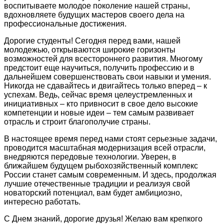
воспитываете молодое поколение нашей страны,
вдохновляете будущих мастеров своего дела на
профессиональные достижения.
Дорогие студенты! Сегодня перед вами, нашей
молодежью, открываются широкие горизонты
возможностей для всестороннего развития. Многому
предстоит еще научиться, получить профессию и в
дальнейшем совершенствовать свои навыки и умения.
Никогда не сдавайтесь и двигайтесь только вперед – к
успехам. Ведь, сейчас время целеустремленных и
инициативных – кто привносит в свое дело высокие
компетенции и новые идеи – тем самым развивает
отрасль и строит благополучие страны.
В настоящее время перед нами стоят серьезные задачи,
проводится масштабная модернизация всей отрасли,
внедряются передовые технологии. Уверен, в
ближайшем будущем рыбохозяйственный комплекс
России станет самым современным. И здесь, продолжая
лучшие отечественные традиции и реализуя свой
новаторский потенциал, вам будет амбициозно,
интересно работать.
С Днем знаний, дорогие друзья! Желаю вам крепкого