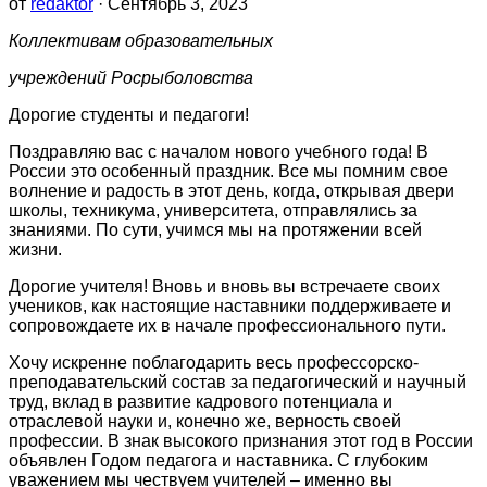
от
redaktor
· Сентябрь 3, 2023
Коллективам образовательных
учреждений Росрыболовства
Дорогие студенты и педагоги!
Поздравляю вас с началом нового учебного года! В
России это особенный праздник. Все мы помним свое
волнение и радость в этот день, когда, открывая двери
школы, техникума, университета, отправлялись за
знаниями. По сути, учимся мы на протяжении всей
жизни.
Дорогие учителя! Вновь и вновь вы встречаете своих
учеников, как настоящие наставники поддерживаете и
сопровождаете их в начале профессионального пути.
Хочу искренне поблагодарить весь профессорско-
преподавательский состав за педагогический и научный
труд, вклад в развитие кадрового потенциала и
отраслевой науки и, конечно же, верность своей
профессии. В знак высокого признания этот год в России
объявлен Годом педагога и наставника. С глубоким
уважением мы чествуем учителей – именно вы