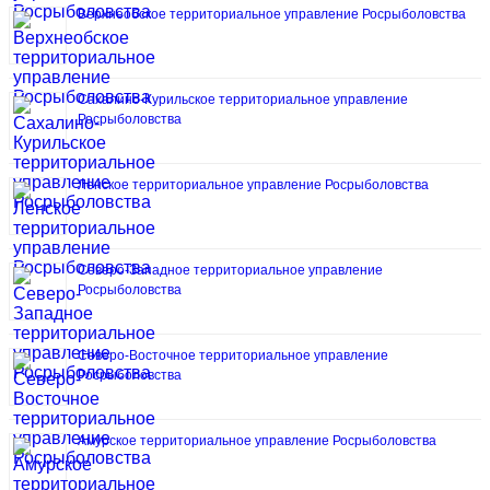
Верхнеобское территориальное управление Росрыболовства
Сахалино-Курильское территориальное управление
Росрыболовства
Ленское территориальное управление Росрыболовства
Северо-Западное территориальное управление
Росрыболовства
Северо-Восточное территориальное управление
Росрыболовства
Амурское территориальное управление Росрыболовства