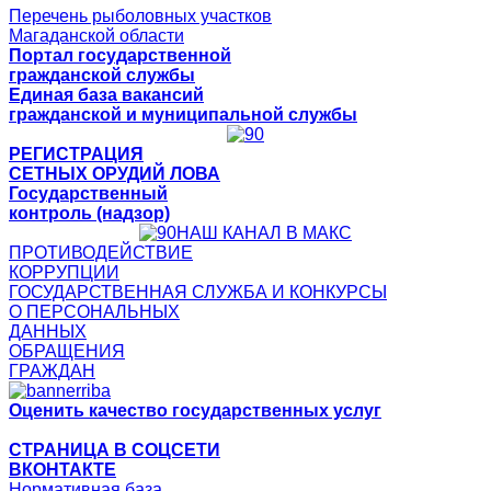
Перечень рыболовных участков
Магаданской области
Портал государственной
гражданской службы
Единая база вакансий
гражданской и муниципальной службы
РЕГИСТРАЦИЯ
СЕТНЫХ ОРУДИЙ ЛОВА
Государственный
контроль (надзор)
НАШ КАНАЛ В МАКС
ПРОТИВОДЕЙСТВИЕ
КОРРУПЦИИ
ГОСУДАРСТВЕННАЯ СЛУЖБА И КОНКУРСЫ
О ПЕРСОНАЛЬНЫХ
ДАННЫХ
ОБРАЩЕНИЯ
ГРАЖДАН
Оценить качество государственных услуг
СТРАНИЦА В СОЦСЕТИ
ВКОНТАКТЕ
Нормативная база