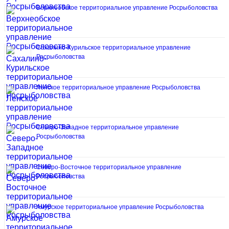
Верхнеобское территориальное управление Росрыболовства
Сахалино-Курильское территориальное управление
Росрыболовства
Ленское территориальное управление Росрыболовства
Северо-Западное территориальное управление
Росрыболовства
Северо-Восточное территориальное управление
Росрыболовства
Амурское территориальное управление Росрыболовства