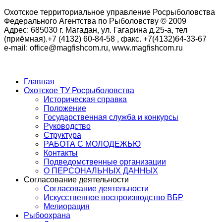
Охотское территориальное управление Росрыболовства
Федерального Агентства по Рыболовству © 2009
Адрес: 685030 г. Магадан, ул. Гагарина д.25-а, тел
(приёмная).+7 (4132) 60-84-58 , факс. +7(4132)64-33-67
e-mail: office@magfishcom.ru, www.magfishcom.ru
Главная
Охотское ТУ Росрыболовства
Историческая справка
Положение
Государственная служба и конкурсы
Руководство
Структура
РАБОТА С МОЛОДЕЖЬЮ
Контакты
Подведомственные организации
О ПЕРСОНАЛЬНЫХ ДАННЫХ
Согласование деятельности
Согласование деятельности
Искусственное воспроизводство ВБР
Мелиорация
Рыбоохрана