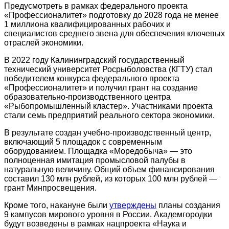
Предусмотреть в рамках федерального проекта
«Профессионалитет» подготовку до 2028 года не менее
1 миллиона квалифицированных рабочих и
специалистов среднего звена для обеспечения ключевых
отраслей экономики.
В 2022 году Калининградский государственный
технический университет Росрыболовства (КГТУ) стал
победителем конкурса федерального проекта
«Профессионалитет» и получил грант на создание
образовательно-производственного центра
«Рыбопромышленный кластер». Участниками проекта
стали семь предприятий реального сектора экономики.
В результате создан учебно-производственный центр,
включающий 5 площадок с современным
оборудованием. Площадка «Моредобыча» — это
полноценная имитация промысловой палубы в
натуральную величину. Общий объем финансирования
составил 130 млн рублей, из которых 100 млн рублей —
грант Минпросвещения.
Кроме того, накануне были
утверждены
планы создания
9 кампусов мирового уровня в России. Академгородки
будут возведены в рамках нацпроекта «Наука и