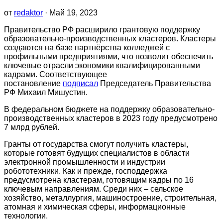
от
redaktor
· Май 19, 2023
Правительство РФ расширило грантовую поддержку
образовательно-производственных кластеров. Кластеры
создаются на базе партнёрства колледжей с
профильными предприятиями, что позволит обеспечить
ключевые отрасли экономики квалифицированными
кадрами. Соответствующее
постановление
подписал
Председатель Правительства
РФ Михаил Мишустин.
В федеральном бюджете на поддержку образовательно-
производственных кластеров в 2023 году предусмотрено
7 млрд рублей.
Гранты от государства смогут получить кластеры,
которые готовят будущих специалистов в области
электронной промышленности и индустрии
робототехники. Как и прежде, господдержка
предусмотрена кластерам, готовящим кадры по 16
ключевым направлениям. Среди них – сельское
хозяйство, металлургия, машиностроение, строительная,
атомная и химическая сферы, информационные
технологии.