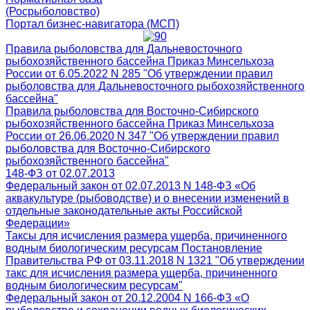
(Росрыболовство)
Портал бизнес-навигатора (МСП)
Правила рыболовства для Дальневосточного
рыбохозяйственного бассейна Приказ Минсельхоза
России от 6.05.2022 N 285 "Об утверждении правил
рыболовства для Дальневосточного рыбохозяйственного
бассейна"
Правила рыболовства для Восточно-Сибирского
рыбохозяйственного бассейна Приказ Минсельхоза
России от 26.06.2020 N 347 "Об утверждении правил
рыболовства для Восточно-Сибирского
рыбохозяйственного бассейна"
148-ФЗ от 02.07.2013
Федеральный закон от 02.07.2013 N 148-ФЗ «Об
аквакультуре (рыбоводстве) и о внесении изменений в
отдельные законодательные акты Российской
Федерации»
Таксы для исчисления размера ущерба, причиненного
водным биологическим ресурсам Постановление
Правительства РФ от 03.11.2018 N 1321 "Об утверждении
такс для исчисления размера ущерба, причиненного
водным биологическим ресурсам"
Федеральный закон от 20.12.2004 N 166-ФЗ «О