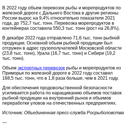
В 2022 году объем перевозок рыбы и морепродуктов по
железной дороге с Дальнего Востока в другие регионы
России вырос на 9,4% относительно показателя 2021
года, до 752,7 тыс. тонн. Перевозка морепродуктов в
контейнерах составила 550,3 тыс. тонн (рост на 26,8%).
В декабре 2022 года отправлено 71,6 тыс. тонн рыбной
продукции. Основной объем рыбной продукции был
отгружен в адрес грузополучателей Московской области
(23,8 тыс. тонн), Урала (16,7 тыс. тонн) и Сибири (19,2
тыс. тонн).
Объем
экспортных перевозок
рыбы и морепродуктов из
Приморья по железной дороге в 2022 году составил
168,5 тыс. тонн, что в 1,8 раза больше, чем в 2021 году.
Для обеспечения продовольственной безопасности
усиливается работа по наращиванию объемов поставок
рыбной продукции на внутренний рынок и объемов
переработки уловов на отечественных предприятиях.
Источник:
Объединенная пресс-служба Росрыболовства
—