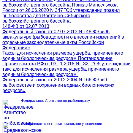
рыбохозяйственного бассейна Приказ Минсельхоза
России от 26.06.2020 N 347 "Об утверждении правил
рыболовства для Восточно-Сибирского
рыбохозяйственного бассейна"
148-ФЗ от 02.07.2013
Федеральный закон от 02.07.2013 N 148-ФЗ «Об
аквакультуре (рыбоводстве) и о внесении изменений в
отдельные законодательные акты Российской
Федерации»
Таксы для исчисления размера ущерба, причиненного
водным биологическим ресурсам Постановление
Правительства РФ от 03.11.2018 N 1321 "Об утверждении
такс для исчисления размера ущерба, причиненного
водным биологическим ресурсам"
Федеральный закон от 20.12.2004 N 166-ФЗ «О
рыболовстве и сохранении водных биологических
ресурсов»
Федеральное Агентство по рыболовству
Средневолжское территориальное управление