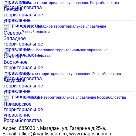
Ленское территориальное управление Росрыболовства
Северо-Западное территориальное управление
Росрыболовства
Северо-Восточное территориальное управление
Росрыболовства
Амурское территориальное управление Росрыболовства
Приморское территориальное управление Росрыболовства
Адрес: 685030 г. Магадан, ул. Гагарина д.25-а,
E-mail: office@magfishcom.ru, www.magfishcom.ru