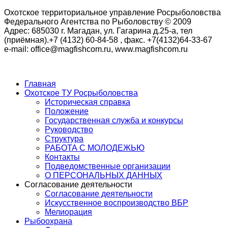
Охотское территориальное управление Росрыболовства
Федерального Агентства по Рыболовству © 2009
Адрес: 685030 г. Магадан, ул. Гагарина д.25-а, тел
(приёмная).+7 (4132) 60-84-58 , факс. +7(4132)64-33-67
e-mail: office@magfishcom.ru, www.magfishcom.ru
Главная
Охотское ТУ Росрыболовства
Историческая справка
Положение
Государственная служба и конкурсы
Руководство
Структура
РАБОТА С МОЛОДЕЖЬЮ
Контакты
Подведомственные организации
О ПЕРСОНАЛЬНЫХ ДАННЫХ
Согласование деятельности
Согласование деятельности
Искусственное воспроизводство ВБР
Мелиорация
Рыбоохрана