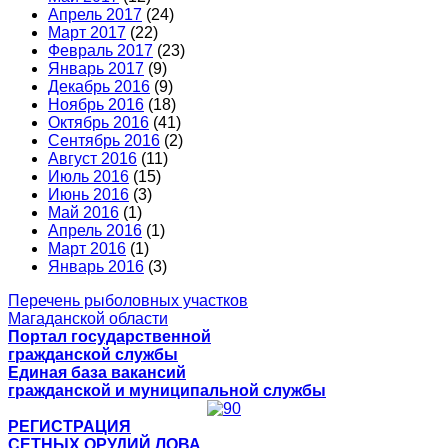
Апрель 2017
(24)
Март 2017
(22)
Февраль 2017
(23)
Январь 2017
(9)
Декабрь 2016
(9)
Ноябрь 2016
(18)
Октябрь 2016
(41)
Сентябрь 2016
(2)
Август 2016
(11)
Июль 2016
(15)
Июнь 2016
(3)
Май 2016
(1)
Апрель 2016
(1)
Март 2016
(1)
Январь 2016
(3)
Перечень рыболовных участков
Магаданской области
Портал государственной
гражданской службы
Единая база вакансий
гражданской и муниципальной службы
РЕГИСТРАЦИЯ
СЕТНЫХ ОРУДИЙ ЛОВА