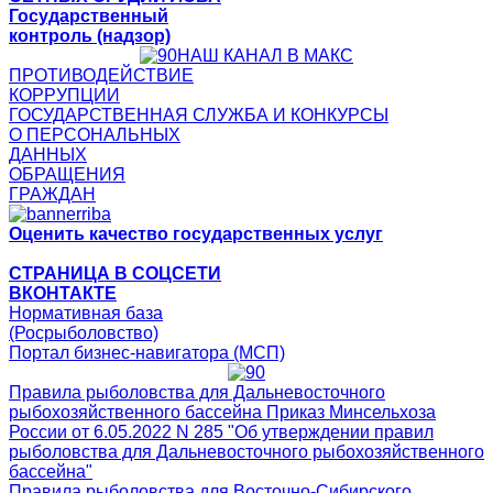
Государственный
контроль (надзор)
НАШ КАНАЛ В МАКС
ПРОТИВОДЕЙСТВИЕ
КОРРУПЦИИ
ГОСУДАРСТВЕННАЯ СЛУЖБА И КОНКУРСЫ
О ПЕРСОНАЛЬНЫХ
ДАННЫХ
ОБРАЩЕНИЯ
ГРАЖДАН
Оценить качество государственных услуг
СТРАНИЦА В СОЦСЕТИ
ВКОНТАКТЕ
Нормативная база
(Росрыболовство)
Портал бизнес-навигатора (МСП)
Правила рыболовства для Дальневосточного
рыбохозяйственного бассейна Приказ Минсельхоза
России от 6.05.2022 N 285 "Об утверждении правил
рыболовства для Дальневосточного рыбохозяйственного
бассейна"
Правила рыболовства для Восточно-Сибирского