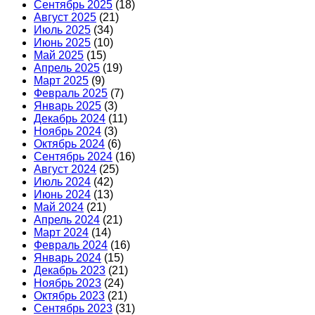
Сентябрь 2025
(18)
Август 2025
(21)
Июль 2025
(34)
Июнь 2025
(10)
Май 2025
(15)
Апрель 2025
(19)
Март 2025
(9)
Февраль 2025
(7)
Январь 2025
(3)
Декабрь 2024
(11)
Ноябрь 2024
(3)
Октябрь 2024
(6)
Сентябрь 2024
(16)
Август 2024
(25)
Июль 2024
(42)
Июнь 2024
(13)
Май 2024
(21)
Апрель 2024
(21)
Март 2024
(14)
Февраль 2024
(16)
Январь 2024
(15)
Декабрь 2023
(21)
Ноябрь 2023
(24)
Октябрь 2023
(21)
Сентябрь 2023
(31)