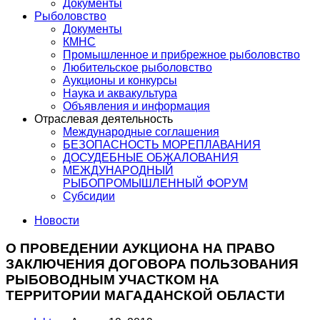
Документы
Рыболовство
Документы
КМНС
Промышленное и прибрежное рыболовство
Любительское рыболовство
Аукционы и конкурсы
Наука и аквакультура
Объявления и информация
Отраслевая деятельность
Международные соглашения
БЕЗОПАСНОСТЬ МОРЕПЛАВАНИЯ
ДОСУДЕБНЫЕ ОБЖАЛОВАНИЯ
МЕЖДУНАРОДНЫЙ
РЫБОПРОМЫШЛЕННЫЙ ФОРУМ
Субсидии
Новости
О ПРОВЕДЕНИИ АУКЦИОНА НА ПРАВО
ЗАКЛЮЧЕНИЯ ДОГОВОРА ПОЛЬЗОВАНИЯ
РЫБОВОДНЫМ УЧАСТКОМ НА
ТЕРРИТОРИИ МАГАДАНСКОЙ ОБЛАСТИ