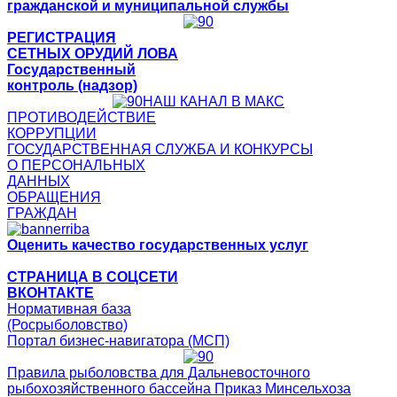
гражданской и муниципальной службы
РЕГИСТРАЦИЯ
СЕТНЫХ ОРУДИЙ ЛОВА
Государственный
контроль (надзор)
НАШ КАНАЛ В МАКС
ПРОТИВОДЕЙСТВИЕ
КОРРУПЦИИ
ГОСУДАРСТВЕННАЯ СЛУЖБА И КОНКУРСЫ
О ПЕРСОНАЛЬНЫХ
ДАННЫХ
ОБРАЩЕНИЯ
ГРАЖДАН
Оценить качество государственных услуг
СТРАНИЦА В СОЦСЕТИ
ВКОНТАКТЕ
Нормативная база
(Росрыболовство)
Портал бизнес-навигатора (МСП)
Правила рыболовства для Дальневосточного
рыбохозяйственного бассейна Приказ Минсельхоза