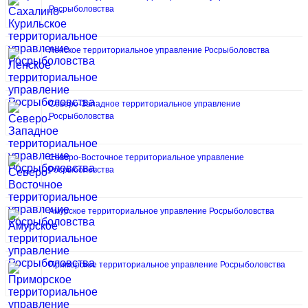
Росрыболовства
Ленское территориальное управление Росрыболовства
Северо-Западное территориальное управление
Росрыболовства
Северо-Восточное территориальное управление
Росрыболовства
Амурское территориальное управление Росрыболовства
Приморское территориальное управление Росрыболовства