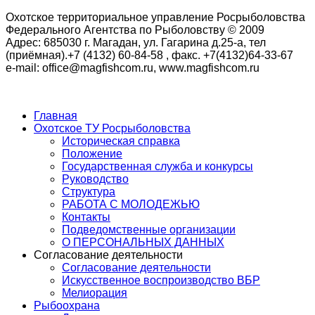
Охотское территориальное управление Росрыболовства
Федерального Агентства по Рыболовству © 2009
Адрес: 685030 г. Магадан, ул. Гагарина д.25-а, тел
(приёмная).+7 (4132) 60-84-58 , факс. +7(4132)64-33-67
e-mail: office@magfishcom.ru, www.magfishcom.ru
Главная
Охотское ТУ Росрыболовства
Историческая справка
Положение
Государственная служба и конкурсы
Руководство
Структура
РАБОТА С МОЛОДЕЖЬЮ
Контакты
Подведомственные организации
О ПЕРСОНАЛЬНЫХ ДАННЫХ
Согласование деятельности
Согласование деятельности
Искусственное воспроизводство ВБР
Мелиорация
Рыбоохрана