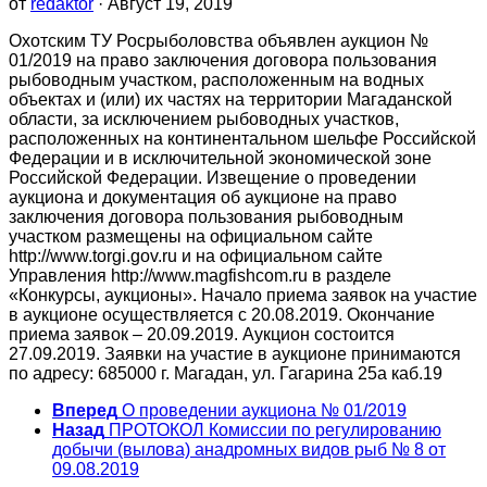
от
redaktor
· Август 19, 2019
Охотским ТУ Росрыболовства объявлен аукцион №
01/2019 на право заключения договора пользования
рыбоводным участком, расположенным на водных
объектах и (или) их частях на территории Магаданской
области, за исключением рыбоводных участков,
расположенных на континентальном шельфе Российской
Федерации и в исключительной экономической зоне
Российской Федерации. Извещение о проведении
аукциона и документация об аукционе на право
заключения договора пользования рыбоводным
участком размещены на официальном сайте
http://www.torgi.gov.ru и на официальном сайте
Управления http://www.magfishcom.ru в разделе
«Конкурсы, аукционы». Начало приема заявок на участие
в аукционе осуществляется с 20.08.2019. Окончание
приема заявок – 20.09.2019. Аукцион состоится
27.09.2019. Заявки на участие в аукционе принимаются
по адресу: 685000 г. Магадан, ул. Гагарина 25а каб.19
Вперед
О проведении аукциона № 01/2019
Назад
ПРОТОКОЛ Комиссии по регулированию
добычи (вылова) анадромных видов рыб № 8 от
09.08.2019