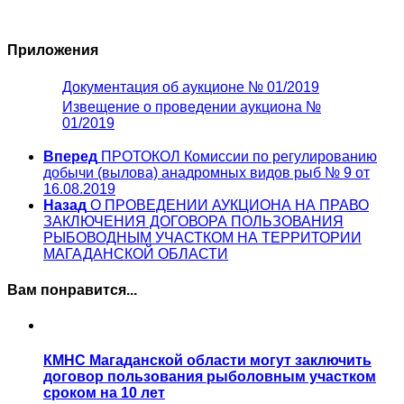
Приложения
Документация об аукционе №
01/
2019
Извещение о проведении аукциона №
01/2019
Вперед
ПРОТОКОЛ Комиссии по регулированию
добычи (вылова) анадромных видов рыб № 9 от
16.08.2019
Назад
О ПРОВЕДЕНИИ АУКЦИОНА НА ПРАВО
ЗАКЛЮЧЕНИЯ ДОГОВОРА ПОЛЬЗОВАНИЯ
РЫБОВОДНЫМ УЧАСТКОМ НА ТЕРРИТОРИИ
МАГАДАНСКОЙ ОБЛАСТИ
Вам понравится...
КМНС Магаданской области могут заключить
договор пользования рыболовным участком
сроком на 10 лет