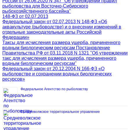
России от 26.06.2020 N 347 "Об утверждении правил
рыболовства для Восточно-Сибирского
рыбохозяйственного бассейна"
148-ФЗ от 02.07.2013
Федеральный закон от 02.07.2013 N 148-ФЗ «Об
аквакультуре (рыбоводстве) и о внесении изменений в
отдельные законодательные акты Российской
Федерации»
Таксы для исчисления размера ущерба, причиненного
водным биологическим ресурсам Постановление
Правительства РФ от 03.11.2018 N 1321 "Об утверждении
такс для исчисления размера ущерба, причиненного
водным биологическим ресурсам"
Федеральный закон от 20.12.2004 N 166-ФЗ «О
рыболовстве и сохранении водных биологических
ресурсов»
Федеральное Агентство по рыболовству
Средневолжское территориальное управление