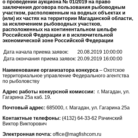
о проведении аукциона № 01/2019 на право
заключения договора пользования рыбоводным
участком, расположенным на водных объектах и
(или) их частях на территории Магаданской области,
за исключением рыбоводных участков,
расположенных на континентальном шельфе
Российской Федерации и в исключительной
экономической зоне Российской Федерации
Дата начала приема заявок:
20.08.2019 10:00:00
Дата окончания приема заявок:
20.09.2019 16:00:00
Наименование организатора конкурса
– Охотское
территориальное управление Федерального агентства
по рыболовству
Адрес работы конкурсной комиссии:
г. Магадан, ул.
Гагарина 25а каб. 19.
Почтовый адрес:
685000, г. Магадан, ул. Гагарина 25а
Контактные телефоны:
(4132) 64-33-62 Рачинский
Виктор Викторович
Электронная почта:
office@magfishcom.ru