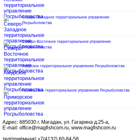
Северо-Западное территориальное управление
Росрыболовства
Северо-Восточное территориальное управление
Росрыболовства
Амурское территориальное управление Росрыболовства
Приморское территориальное управление Росрыболовства
Адрес: 685030 г. Магадан, ул. Гагарина д.25-а,
E-mail: office@magfishcom.ru, www.magfishcom.ru
тел(приёмная).+7(4132) 60-84-58