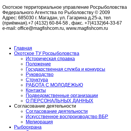
Охотское территориальное управление Росрыболовства
Федерального Агентства по Рыболовству © 2009
Адрес: 685030 г. Магадан, ул. Гагарина д.25-а, тел
(приёмная).+7 (4132) 60-84-58 , факс. +7(4132)64-33-67
e-mail: office@magfishcom.ru, www.magfishcom.ru
Главная
Охотское ТУ Росрыболовства
Историческая справка
Положение
Государственная служба и конкурсы
Руководство
Структура
РАБОТА С МОЛОДЕЖЬЮ
Контакты
Подведомственные организации
О ПЕРСОНАЛЬНЫХ ДАННЫХ
Согласование деятельности
Согласование деятельности
Искусственное воспроизводство ВБР
Мелиорация
Рыбоохрана