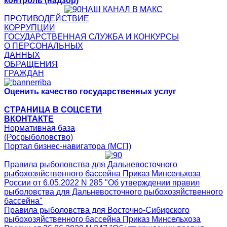
контроль (надзор)
НАШ КАНАЛ В МАКС
ПРОТИВОДЕЙСТВИЕ
КОРРУПЦИИ
ГОСУДАРСТВЕННАЯ СЛУЖБА И КОНКУРСЫ
О ПЕРСОНАЛЬНЫХ
ДАННЫХ
ОБРАЩЕНИЯ
ГРАЖДАН
Оценить качество государственных услуг
СТРАНИЦА В СОЦСЕТИ
ВКОНТАКТЕ
Нормативная база
(Росрыболовство)
Портал бизнес-навигатора (МСП)
Правила рыболовства для Дальневосточного
рыбохозяйственного бассейна Приказ Минсельхоза
России от 6.05.2022 N 285 "Об утверждении правил
рыболовства для Дальневосточного рыбохозяйственного
бассейна"
Правила рыболовства для Восточно-Сибирского
рыбохозяйственного бассейна Приказ Минсельхоза