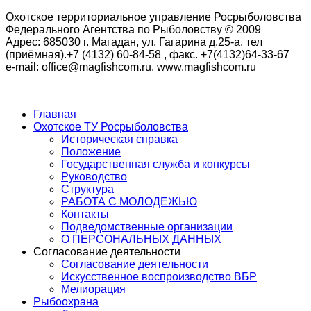
Охотское территориальное управление Росрыболовства
Федерального Агентства по Рыболовству © 2009
Адрес: 685030 г. Магадан, ул. Гагарина д.25-а, тел
(приёмная).+7 (4132) 60-84-58 , факс. +7(4132)64-33-67
e-mail: office@magfishcom.ru, www.magfishcom.ru
Главная
Охотское ТУ Росрыболовства
Историческая справка
Положение
Государственная служба и конкурсы
Руководство
Структура
РАБОТА С МОЛОДЕЖЬЮ
Контакты
Подведомственные организации
О ПЕРСОНАЛЬНЫХ ДАННЫХ
Согласование деятельности
Согласование деятельности
Искусственное воспроизводство ВБР
Мелиорация
Рыбоохрана