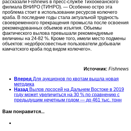
рассказали Fishnews в пресс-службе Тихоокеанского
филиала ВНИРО (ТИНРО). — Особенно остро эта
проблема стоит в использовании ресурсов колючего
краба. В последние годы стала актуальной трудность
своевременного прекращения промысла после освоения
рекомендованных объемов изъятия. Объемы
фактического вылова превышали рекомендуемые
величины на 24-82 %. Кроме того, имели место подмены
объектов: недобросовестные пользователи добывали
камчатского краба под видом колючего».
Источник:
Fishnews
Вперед
Для аукционов по квотам вышла новая
методика
Назад
Вылов лососей на Дальнем Востоке в 2019
году может увеличиться на 30 % по сравнению с
предыдущим нечетным годом — до 461 тыс. тонн
Вам понравится...