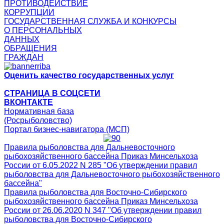
ПРОТИВОДЕЙСТВИЕ
КОРРУПЦИИ
ГОСУДАРСТВЕННАЯ СЛУЖБА И КОНКУРСЫ
О ПЕРСОНАЛЬНЫХ
ДАННЫХ
ОБРАЩЕНИЯ
ГРАЖДАН
Оценить качество государственных услуг
СТРАНИЦА В СОЦСЕТИ
ВКОНТАКТЕ
Нормативная база
(Росрыболовство)
Портал бизнес-навигатора (МСП)
Правила рыболовства для Дальневосточного
рыбохозяйственного бассейна Приказ Минсельхоза
России от 6.05.2022 N 285 "Об утверждении правил
рыболовства для Дальневосточного рыбохозяйственного
бассейна"
Правила рыболовства для Восточно-Сибирского
рыбохозяйственного бассейна Приказ Минсельхоза
России от 26.06.2020 N 347 "Об утверждении правил
рыболовства для Восточно-Сибирского