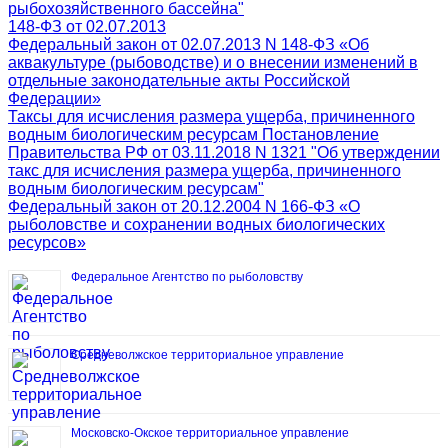
рыбохозяйственного бассейна"
148-ФЗ от 02.07.2013
Федеральный закон от 02.07.2013 N 148-ФЗ «Об
аквакультуре (рыбоводстве) и о внесении изменений в
отдельные законодательные акты Российской
Федерации»
Таксы для исчисления размера ущерба, причиненного
водным биологическим ресурсам Постановление
Правительства РФ от 03.11.2018 N 1321 "Об утверждении
такс для исчисления размера ущерба, причиненного
водным биологическим ресурсам"
Федеральный закон от 20.12.2004 N 166-ФЗ «О
рыболовстве и сохранении водных биологических
ресурсов»
Федеральное Агентство по рыболовству
Средневолжское территориальное управление
Московско-Окское территориальное управление