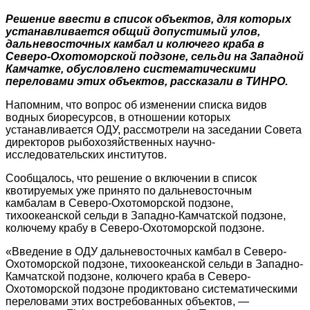
Решение ввести в список объектов, для которых
устанавливается общий допустимый улов,
дальневосточных камбал и колючего краба в
Северо-Охотоморской подзоне, сельди на Западной
Камчатке, обусловлено систематическими
переловами этих объектов, рассказали в ТИНРО.
Напомним, что вопрос об изменении списка видов
водных биоресурсов, в отношении которых
устанавливается ОДУ, рассмотрели на заседании Совета
директоров рыбохозяйственных научно-
исследовательских институтов.
Сообщалось, что решение о включении в список
квотируемых уже принято по дальневосточным
камбалам в Северо-Охотоморской подзоне,
тихоокеанской сельди в Западно-Камчатской подзоне,
колючему крабу в Северо-Охотоморской подзоне.
«Введение в ОДУ дальневосточных камбал в Северо-
Охотоморской подзоне, тихоокеанской сельди в Западно-
Камчатской подзоне, колючего краба в Северо-
Охотоморской подзоне продиктовано систематическими
переловами этих востребованных объектов, —