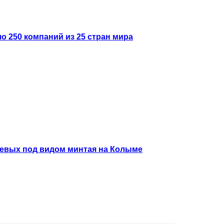
ло 250 компаний из 25 стран мира
севых под видом минтая на Колыме