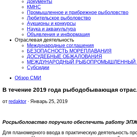
Документы
КМНС
Промышленное и прибрежное рыболовство
Любительское рыболовство
Аукционы и конкурсы
Наука и аквакультура
Объявления и информация
Отраслевая деятельность
Международные соглашения
БЕЗОПАСНОСТЬ МОРЕПЛАВАНИЯ
ДОСУДЕБНЫЕ ОБЖАЛОВАНИЯ
МЕЖДУНАРОДНЫЙ РЫБОПРОМЫШЛЕННЫЙ 
Субсидии
Обзор СМИ
В течение 2019 года рыбодобывающая отрас
от
redaktor
· Январь 25, 2019
Росрыболовство поручило обеспечить работу ЭПЖ 
Для планомерного ввода в практическую деятельность п