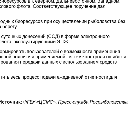
 биоресурсов в Северном, Дальневосточном, Западном,
лового флота. Соответствующее поручение дал
 водных биоресурсов при осуществлении рыболовства без
 берегу.
 суточных донесений (ССД) в форме электронного
 флота, эксплуатирующими ЭПЖ.
формировать пользователей о возможности применения
ронной подписи и применяемой системе контроля ошибок и
ирования передачи данных с использованием средств
ить весь процесс подачи ежедневной отчетности для
Источник:
ФГБУ «ЦСМС», Пресс-служба Росрыболовства