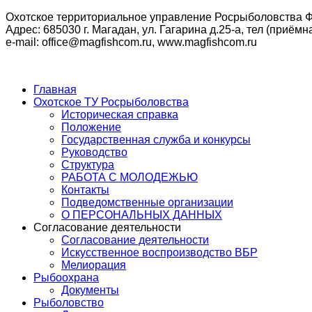
Охотское территориальное управление Росрыболовства Ф
Адрес: 685030 г. Магадан, ул. Гагарина д.25-а, тел (приёмна
e-mail: office@magfishcom.ru, www.magfishcom.ru
Главная
Охотское ТУ Росрыболовства
Историческая справка
Положение
Государственная служба и конкурсы
Руководство
Структура
РАБОТА С МОЛОДЕЖЬЮ
Контакты
Подведомственные организации
О ПЕРСОНАЛЬНЫХ ДАННЫХ
Согласование деятельности
Согласование деятельности
Искусственное воспроизводство ВБР
Мелиорация
Рыбоохрана
Документы
Рыболовство