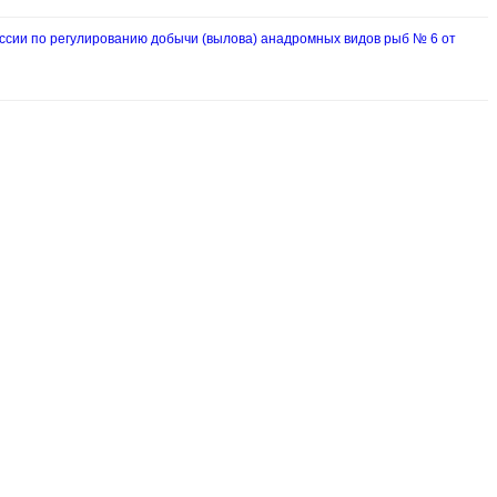
ии по регулированию добычи (вылова) анадромных видов рыб № 6 от