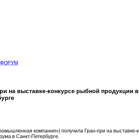
ФОРУМ
ри на выставке-конкурсе рыбной продукции в
бурге
омышленная компания») получила Гран-при на выставке-ко
ума в Санкт-Петербурге.