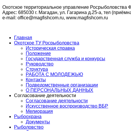
Охотское территориальное управление Росрыболовства Ф
Адрес: 685030 г. Магадан, ул. Гагарина д.25-а, тел (приёмна
e-mail: office@magfishcom.ru, www.magfishcom.ru
Главная
Охотское ТУ Росрыболовства
Историческая справка
Положение
Государственная служба и конкурсы
Руководство
Структура
РАБОТА С МОЛОДЕЖЬЮ
Контакты
Подведомственные организации
О ПЕРСОНАЛЬНЫХ ДАННЫХ
Согласование деятельности
Согласование деятельности
Искусственное воспроизводство ВБР
Мелиорация
Рыбоохрана
Документы
Рыболовство