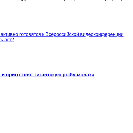
активно готовятся к Всероссийской видеоконференции
ь лет?
 и приготовят гигантскую рыбу-монаха