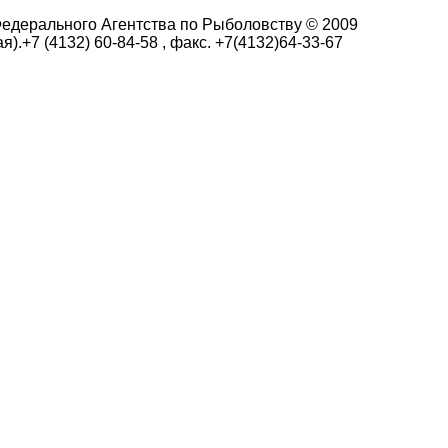
едерального Агентства по Рыболовству © 2009
я).+7 (4132) 60-84-58 , факс. +7(4132)64-33-67