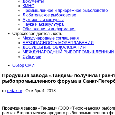
Документы
КМНС
Промышленное и прибрежное рыболовство
Любительское рыболовство
Аукционы и конкурсы
Наука и аквакультура
Объявления и информация
Отраслевая деятельность
Международные соглашения
БЕЗОПАСНОСТЬ МОРЕПЛАВАНИЯ
ДОСУДЕБНЫЕ ОБЖАЛОВАНИЯ
МЕЖДУНАРОДНЫЙ РЫБОПРОМЫШЛЕННЫЙ 
Субсидии
Обзор СМИ
Продукция завода «Тандем» получила Гран-п
рыбопромышленного форума в Санкт-Петер
от
redaktor
· Октябрь 4, 2018
Продукция завода «Тандем» (ООО «Тихоокеанская рыбопр
рамках Второго международного рыбопромышленного фор