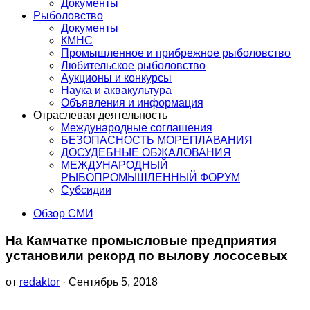
Документы
Рыболовство
Документы
КМНС
Промышленное и прибрежное рыболовство
Любительское рыболовство
Аукционы и конкурсы
Наука и аквакультура
Объявления и информация
Отраслевая деятельность
Международные соглашения
БЕЗОПАСНОСТЬ МОРЕПЛАВАНИЯ
ДОСУДЕБНЫЕ ОБЖАЛОВАНИЯ
МЕЖДУНАРОДНЫЙ
РЫБОПРОМЫШЛЕННЫЙ ФОРУМ
Субсидии
Обзор СМИ
На Камчатке промысловые предприятия
установили рекорд по вылову лососевых
от
redaktor
· Сентябрь 5, 2018