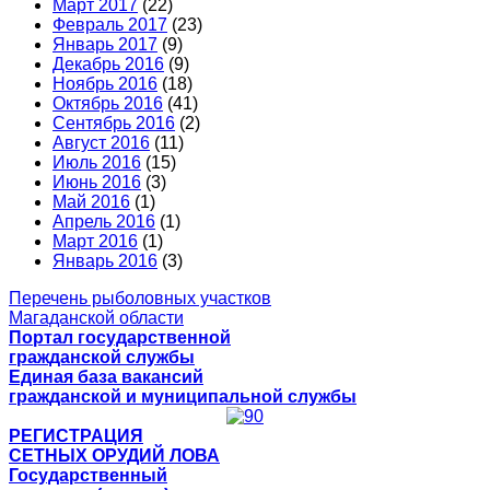
Март 2017
(22)
Февраль 2017
(23)
Январь 2017
(9)
Декабрь 2016
(9)
Ноябрь 2016
(18)
Октябрь 2016
(41)
Сентябрь 2016
(2)
Август 2016
(11)
Июль 2016
(15)
Июнь 2016
(3)
Май 2016
(1)
Апрель 2016
(1)
Март 2016
(1)
Январь 2016
(3)
Перечень рыболовных участков
Магаданской области
Портал государственной
гражданской службы
Единая база вакансий
гражданской и муниципальной службы
РЕГИСТРАЦИЯ
СЕТНЫХ ОРУДИЙ ЛОВА
Государственный