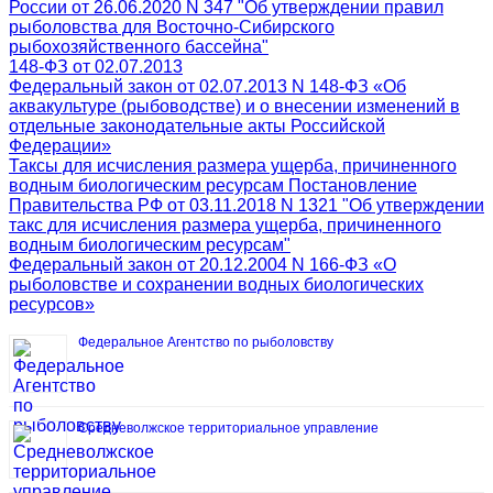
России от 26.06.2020 N 347 "Об утверждении правил
рыболовства для Восточно-Сибирского
рыбохозяйственного бассейна"
148-ФЗ от 02.07.2013
Федеральный закон от 02.07.2013 N 148-ФЗ «Об
аквакультуре (рыбоводстве) и о внесении изменений в
отдельные законодательные акты Российской
Федерации»
Таксы для исчисления размера ущерба, причиненного
водным биологическим ресурсам Постановление
Правительства РФ от 03.11.2018 N 1321 "Об утверждении
такс для исчисления размера ущерба, причиненного
водным биологическим ресурсам"
Федеральный закон от 20.12.2004 N 166-ФЗ «О
рыболовстве и сохранении водных биологических
ресурсов»
Федеральное Агентство по рыболовству
Средневолжское территориальное управление