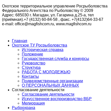
Охотское территориальное управление Росрыболовства
Федерального Агентства по Рыболовству © 2009
Адрес: 685030 г. Магадан, ул. Гагарина д.25-а, тел
(приёмная).+7 (4132) 60-84-58 , факс. +7(4132)64-33-67
e-mail: office@magfishcom.ru, www.magfishcom.ru
Главная
Охотское ТУ Росрыболовства
Историческая справка
Положение
Государственная служба и конкурсы
Руководство
Структура
РАБОТА С МОЛОДЕЖЬЮ
Контакты
Подведомственные организации
О ПЕРСОНАЛЬНЫХ ДАННЫХ
Согласование деятельности
Согласование деятельности
Искусственное воспроизводство ВБР
Мелиорация
Рыбоохрана