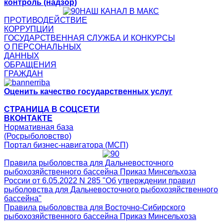
контроль (надзор)
НАШ КАНАЛ В МАКС
ПРОТИВОДЕЙСТВИЕ
КОРРУПЦИИ
ГОСУДАРСТВЕННАЯ СЛУЖБА И КОНКУРСЫ
О ПЕРСОНАЛЬНЫХ
ДАННЫХ
ОБРАЩЕНИЯ
ГРАЖДАН
Оценить качество государственных услуг
СТРАНИЦА В СОЦСЕТИ
ВКОНТАКТЕ
Нормативная база
(Росрыболовство)
Портал бизнес-навигатора (МСП)
Правила рыболовства для Дальневосточного
рыбохозяйственного бассейна Приказ Минсельхоза
России от 6.05.2022 N 285 "Об утверждении правил
рыболовства для Дальневосточного рыбохозяйственного
бассейна"
Правила рыболовства для Восточно-Сибирского
рыбохозяйственного бассейна Приказ Минсельхоза