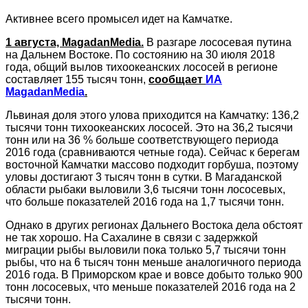
Активнее всего промысел идет на Камчатке.
1 августа, MagadanMedia.
В разгаре лососевая путина
на Дальнем Востоке. По состоянию на 30 июля 2018
года, общий вылов тихоокеанских лососей в регионе
составляет 155 тысяч тонн,
сообщает
ИА
MagadanMedia
.
Львиная доля этого улова приходится на Камчатку: 136,2
тысячи тонн тихоокеанских лососей. Это на 36,2 тысячи
тонн или на 36 % больше соответствующего периода
2016 года (сравниваются четные года). Сейчас к берегам
восточной Камчатки массово подходит горбуша, поэтому
уловы достигают 3 тысяч тонн в сутки. В Магаданской
области рыбаки выловили 3,6 тысячи тонн лососевых,
что больше показателей 2016 года на 1,7 тысячи тонн.
Однако в других регионах Дальнего Востока дела обстоят
не так хорошо. На Сахалине в связи с задержкой
миграции рыбы выловили пока только 5,7 тысячи тонн
рыбы, что на 6 тысяч тонн меньше аналогичного периода
2016 года. В Приморском крае и вовсе добыто только 900
тонн лососевых, что меньше показателей 2016 года на 2
тысячи тонн.