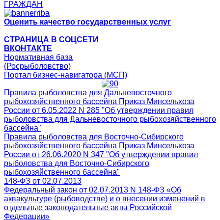
ГРАЖДАН
Оценить качество государственных услуг
СТРАНИЦА В СОЦСЕТИ
ВКОНТАКТЕ
Нормативная база
(Росрыболовство)
Портал бизнес-навигатора (МСП)
Правила рыболовства для Дальневосточного
рыбохозяйственного бассейна Приказ Минсельхоза
России от 6.05.2022 N 285 "Об утверждении правил
рыболовства для Дальневосточного рыбохозяйственного
бассейна"
Правила рыболовства для Восточно-Сибирского
рыбохозяйственного бассейна Приказ Минсельхоза
России от 26.06.2020 N 347 "Об утверждении правил
рыболовства для Восточно-Сибирского
рыбохозяйственного бассейна"
148-ФЗ от 02.07.2013
Федеральный закон от 02.07.2013 N 148-ФЗ «Об
аквакультуре (рыбоводстве) и о внесении изменений в
отдельные законодательные акты Российской
Федерации»