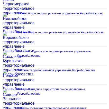
Нижнеобское территориальное управление Росрыболовства
Верхнеобское территориальное управление Росрыболовства
Сахалино-Курильское территориальное управление
Росрыболовства
Ленское территориальное управление Росрыболовства
Северо-Западное территориальное управление
Росрыболовства
Северо-Восточное территориальное управление