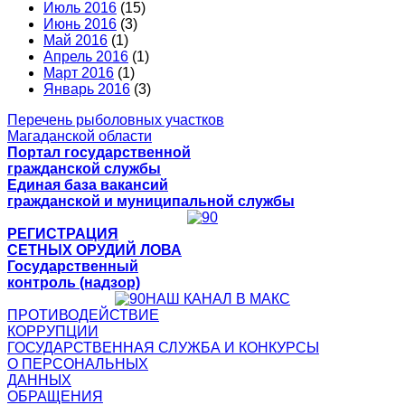
Июль 2016
(15)
Июнь 2016
(3)
Май 2016
(1)
Апрель 2016
(1)
Март 2016
(1)
Январь 2016
(3)
Перечень рыболовных участков
Магаданской области
Портал государственной
гражданской службы
Единая база вакансий
гражданской и муниципальной службы
РЕГИСТРАЦИЯ
СЕТНЫХ ОРУДИЙ ЛОВА
Государственный
контроль (надзор)
НАШ КАНАЛ В МАКС
ПРОТИВОДЕЙСТВИЕ
КОРРУПЦИИ
ГОСУДАРСТВЕННАЯ СЛУЖБА И КОНКУРСЫ
О ПЕРСОНАЛЬНЫХ
ДАННЫХ
ОБРАЩЕНИЯ