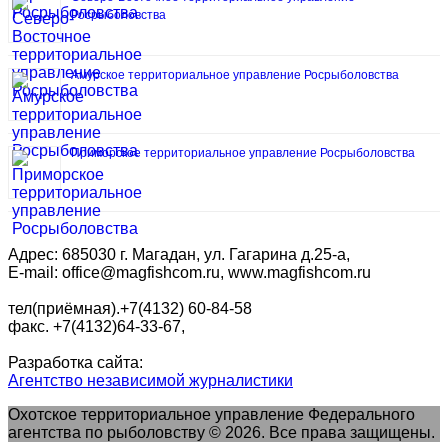
Росрыболовства
Амурское территориальное управление Росрыболовства
Приморское территориальное управление Росрыболовства
Адрес: 685030 г. Магадан, ул. Гагарина д.25-а,
E-mail: office@magfishcom.ru, www.magfishcom.ru
тел(приёмная).+7(4132) 60-84-58
факс. +7(4132)64-33-67,
Разработка сайта:
Агентство независимой журналистики
Охотское территориальное управление Федерального
агентства по рыболовству © 2026. Все права защищены.