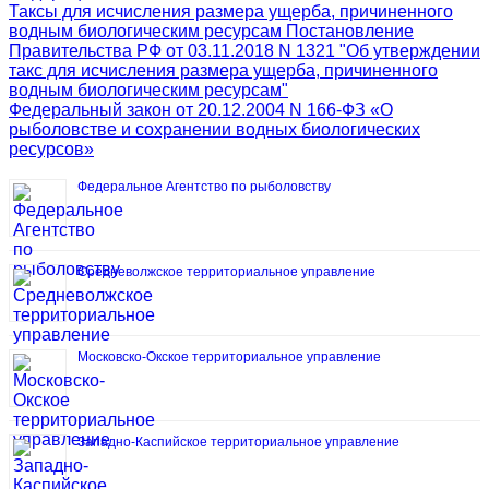
Таксы для исчисления размера ущерба, причиненного
водным биологическим ресурсам Постановление
Правительства РФ от 03.11.2018 N 1321 "Об утверждении
такс для исчисления размера ущерба, причиненного
водным биологическим ресурсам"
Федеральный закон от 20.12.2004 N 166-ФЗ «О
рыболовстве и сохранении водных биологических
ресурсов»
Федеральное Агентство по рыболовству
Средневолжское территориальное управление
Московско-Окское территориальное управление
Западно-Каспийское территориальное управление