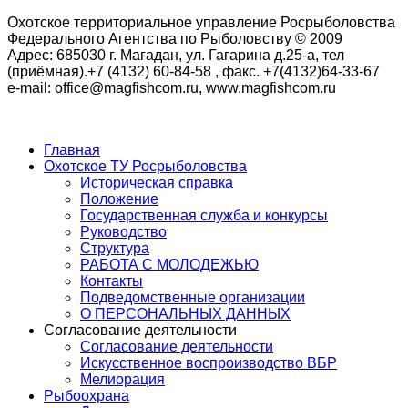
Охотское территориальное управление Росрыболовства
Федерального Агентства по Рыболовству © 2009
Адрес: 685030 г. Магадан, ул. Гагарина д.25-а, тел
(приёмная).+7 (4132) 60-84-58 , факс. +7(4132)64-33-67
e-mail: office@magfishcom.ru, www.magfishcom.ru
Главная
Охотское ТУ Росрыболовства
Историческая справка
Положение
Государственная служба и конкурсы
Руководство
Структура
РАБОТА С МОЛОДЕЖЬЮ
Контакты
Подведомственные организации
О ПЕРСОНАЛЬНЫХ ДАННЫХ
Согласование деятельности
Согласование деятельности
Искусственное воспроизводство ВБР
Мелиорация
Рыбоохрана