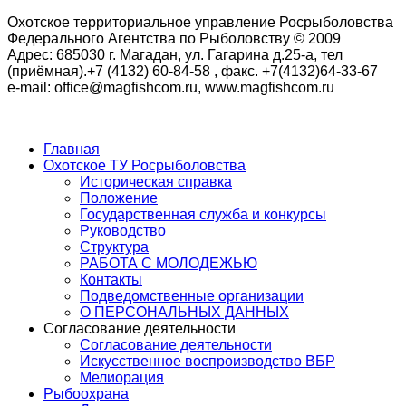
Охотское территориальное управление Росрыболовства
Федерального Агентства по Рыболовству © 2009
Адрес: 685030 г. Магадан, ул. Гагарина д.25-а, тел
(приёмная).+7 (4132) 60-84-58 , факс. +7(4132)64-33-67
e-mail: office@magfishcom.ru, www.magfishcom.ru
Главная
Охотское ТУ Росрыболовства
Историческая справка
Положение
Государственная служба и конкурсы
Руководство
Структура
РАБОТА С МОЛОДЕЖЬЮ
Контакты
Подведомственные организации
О ПЕРСОНАЛЬНЫХ ДАННЫХ
Согласование деятельности
Согласование деятельности
Искусственное воспроизводство ВБР
Мелиорация
Рыбоохрана