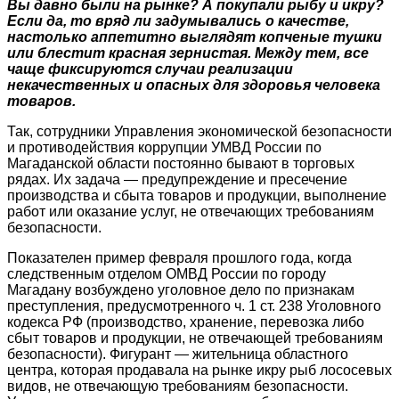
Вы давно были на рынке? А покупали рыбу и икру?
Если да, то вряд ли задумывались о качестве,
настолько аппетитно выглядят копченые тушки
или блестит красная зернистая. Между тем, все
чаще фиксируются случаи реализации
некачественных и опасных для здоровья человека
товаров.
Так, сотрудники Управления экономической безопасности
и противодействия коррупции УМВД России по
Магаданской области постоянно бывают в торговых
рядах. Их задача — предупреждение и пресечение
производства и сбыта товаров и продукции, выполнение
работ или оказание услуг, не отвечающих требованиям
безопасности.
Показателен пример февраля прошлого года, когда
следственным отделом ОМВД России по городу
Магадану возбуждено уголовное дело по признакам
преступления, предусмотренного ч. 1 ст. 238 Уголовного
кодекса РФ (производство, хранение, перевозка либо
сбыт товаров и продукции, не отвечающей требованиям
безопасности). Фигурант — жительница областного
центра, которая продавала на рынке икру рыб лососевых
видов, не отвечающую требованиям безопасности.