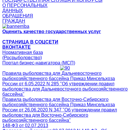
ГОСУДАРСТВЕННАЯ СЛУЖБА И КОНКУРСЫ
О ПЕРСОНАЛЬНЫХ
ДАННЫХ
ОБРАЩЕНИЯ
ГРАЖДАН
Оценить качество государственных услуг
СТРАНИЦА В СОЦСЕТИ
ВКОНТАКТЕ
Нормативная база
(Росрыболовство)
Портал бизнес-навигатора (МСП)
Правила рыболовства для Дальневосточного
рыбохозяйственного бассейна Приказ Минсельхоза
России от 6.05.2022 N 285 "Об утверждении правил
рыболовства для Дальневосточного рыбохозяйственного
бассейна"
Правила рыболовства для Восточно-Сибирского
рыбохозяйственного бассейна Приказ Минсельхоза
России от 26.06.2020 N 347 "Об утверждении правил
рыболовства для Восточно-Сибирского
рыбохозяйственного бассейна"
148-ФЗ от 02.07.2013