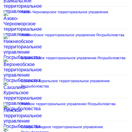
Азово-Черноморское территориальное управление
Нижнеобское территориальное управление Росрыболовства
Верхнеобское территориальное управление Росрыболовства
Сахалино-Курильское территориальное управление
Росрыболовства
Ленское территориальное управление Росрыболовства
Северо-Западное территориальное управление