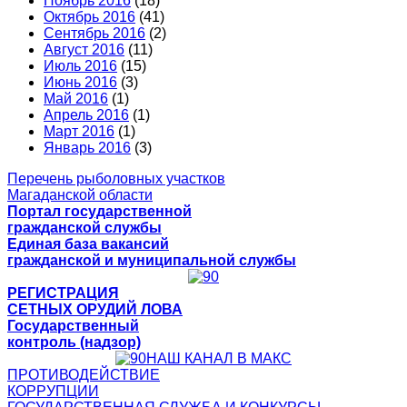
Ноябрь 2016
(18)
Октябрь 2016
(41)
Сентябрь 2016
(2)
Август 2016
(11)
Июль 2016
(15)
Июнь 2016
(3)
Май 2016
(1)
Апрель 2016
(1)
Март 2016
(1)
Январь 2016
(3)
Перечень рыболовных участков
Магаданской области
Портал государственной
гражданской службы
Единая база вакансий
гражданской и муниципальной службы
РЕГИСТРАЦИЯ
СЕТНЫХ ОРУДИЙ ЛОВА
Государственный
контроль (надзор)
НАШ КАНАЛ В МАКС
ПРОТИВОДЕЙСТВИЕ
КОРРУПЦИИ