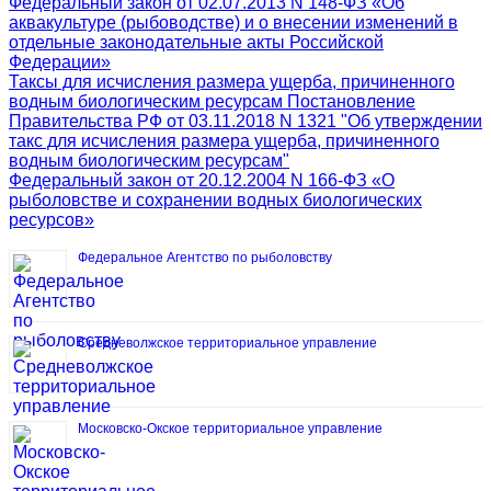
Федеральный закон от 02.07.2013 N 148-ФЗ «Об
аквакультуре (рыбоводстве) и о внесении изменений в
отдельные законодательные акты Российской
Федерации»
Таксы для исчисления размера ущерба, причиненного
водным биологическим ресурсам Постановление
Правительства РФ от 03.11.2018 N 1321 "Об утверждении
такс для исчисления размера ущерба, причиненного
водным биологическим ресурсам"
Федеральный закон от 20.12.2004 N 166-ФЗ «О
рыболовстве и сохранении водных биологических
ресурсов»
Федеральное Агентство по рыболовству
Средневолжское территориальное управление
Московско-Окское территориальное управление