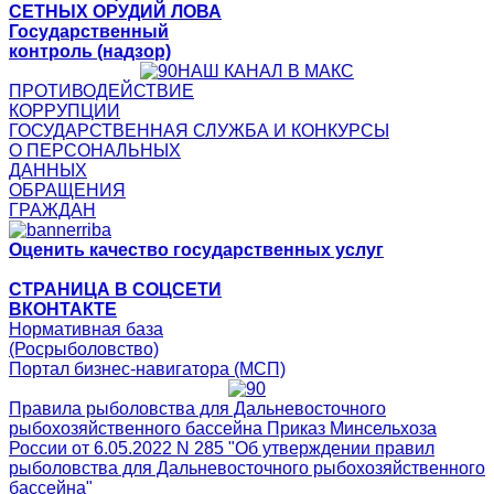
СЕТНЫХ ОРУДИЙ ЛОВА
Государственный
контроль (надзор)
НАШ КАНАЛ В МАКС
ПРОТИВОДЕЙСТВИЕ
КОРРУПЦИИ
ГОСУДАРСТВЕННАЯ СЛУЖБА И КОНКУРСЫ
О ПЕРСОНАЛЬНЫХ
ДАННЫХ
ОБРАЩЕНИЯ
ГРАЖДАН
Оценить качество государственных услуг
СТРАНИЦА В СОЦСЕТИ
ВКОНТАКТЕ
Нормативная база
(Росрыболовство)
Портал бизнес-навигатора (МСП)
Правила рыболовства для Дальневосточного
рыбохозяйственного бассейна Приказ Минсельхоза
России от 6.05.2022 N 285 "Об утверждении правил
рыболовства для Дальневосточного рыбохозяйственного
бассейна"