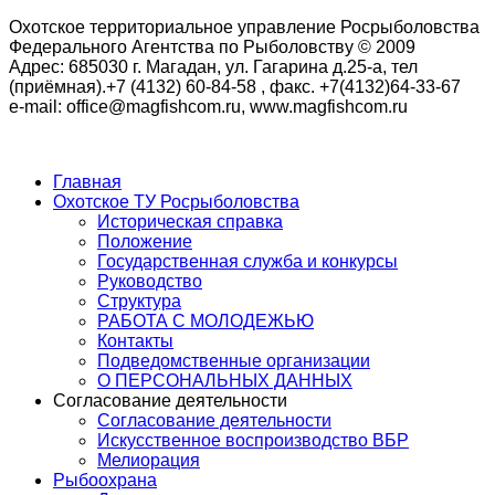
Охотское территориальное управление Росрыболовства
Федерального Агентства по Рыболовству © 2009
Адрес: 685030 г. Магадан, ул. Гагарина д.25-а, тел
(приёмная).+7 (4132) 60-84-58 , факс. +7(4132)64-33-67
e-mail: office@magfishcom.ru, www.magfishcom.ru
Главная
Охотское ТУ Росрыболовства
Историческая справка
Положение
Государственная служба и конкурсы
Руководство
Структура
РАБОТА С МОЛОДЕЖЬЮ
Контакты
Подведомственные организации
О ПЕРСОНАЛЬНЫХ ДАННЫХ
Согласование деятельности
Согласование деятельности
Искусственное воспроизводство ВБР
Мелиорация
Рыбоохрана