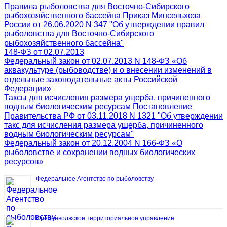
Правила рыболовства для Восточно-Сибирского
рыбохозяйственного бассейна Приказ Минсельхоза
России от 26.06.2020 N 347 "Об утверждении правил
рыболовства для Восточно-Сибирского
рыбохозяйственного бассейна"
148-ФЗ от 02.07.2013
Федеральный закон от 02.07.2013 N 148-ФЗ «Об
аквакультуре (рыбоводстве) и о внесении изменений в
отдельные законодательные акты Российской
Федерации»
Таксы для исчисления размера ущерба, причиненного
водным биологическим ресурсам Постановление
Правительства РФ от 03.11.2018 N 1321 "Об утверждении
такс для исчисления размера ущерба, причиненного
водным биологическим ресурсам"
Федеральный закон от 20.12.2004 N 166-ФЗ «О
рыболовстве и сохранении водных биологических
ресурсов»
Федеральное Агентство по рыболовству
Средневолжское территориальное управление