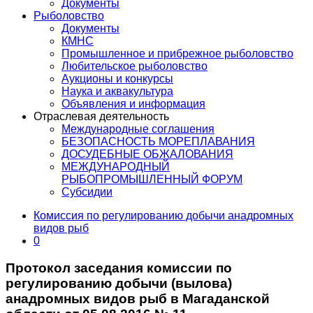
Документы
Рыболовство
Документы
КМНС
Промышленное и прибрежное рыболовство
Любительское рыболовство
Аукционы и конкурсы
Наука и аквакультура
Объявления и информация
Отраслевая деятельность
Международные соглашения
БЕЗОПАСНОСТЬ МОРЕПЛАВАНИЯ
ДОСУДЕБНЫЕ ОБЖАЛОВАНИЯ
МЕЖДУНАРОДНЫЙ
РЫБОПРОМЫШЛЕННЫЙ ФОРУМ
Субсидии
Комиссия по регулированию добычи анадромных
видов рыб
0
Протокол заседания комиссии по
регулированию добычи (вылова)
анадромных видов рыб в Магаданской