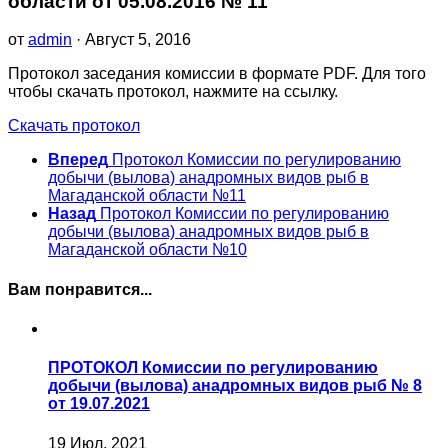
области от 05.08.2016 № 11
от
admin
· Август 5, 2016
Протокол заседания комиссии в формате PDF. Для того
чтобы скачать протокол, нажмите на ссылку.
Скачать протокол
Вперед
Протокол Комиссии по регулированию
добычи (вылова) анадромных видов рыб в
Магаданской области №11
Назад
Протокол Комиссии по регулированию
добычи (вылова) анадромных видов рыб в
Магаданской области №10
Вам понравится...
ПРОТОКОЛ Комиссии по регулированию
добычи (вылова) анадромных видов рыб № 8
от 19.07.2021
19 Июл, 2021